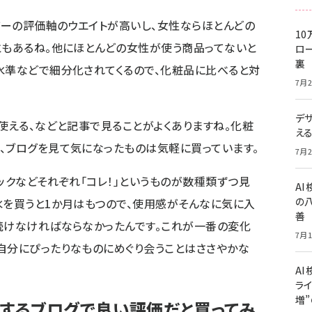
ーの評価軸のウエイトが高いし、女性ならほとんどの
10
ともあるね。他にほとんどの女性が使う商品ってないと
ロー
裏
水準などで細分化されてくるので、化粧品に比べると対
7月2
デ
品使える、などと記事で見ることがよくありますね。化粧
え
、ブログを見て気になったものは気軽に買っています。
7月2
ックなどそれぞれ「コレ！」というものが数種類ずつ見
A
の
水を買うと1か月はもつので、使用感がそんなに気に入
善
続けなければならなかったんです。これが一番の変化
7月1
自分にぴったりなものにめぐり会うことはささやかな
AI
ライ
増
するブログで良い評価だと買ってみ