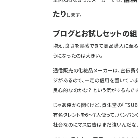
たり
します。
ブログとお試しセットの
増え、良さを実感できて商品購入に至る
うになったのは大きい。
通信販売の化粧品メーカーは、宣伝費
ジがあるので、一定の信用を置いていま
良心的なのかな？ という気がするんです
じゃあ僕から聞くけど、資生堂の「TSUB
有名タレントを6～7人使って、バンバン
社会なのにマス広告はまだ強いんだな、