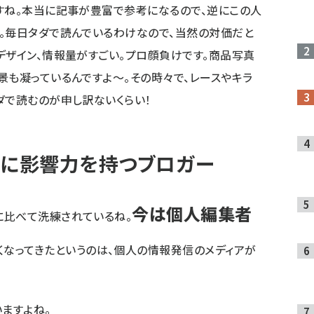
すね。本当に記事が豊富で参考になるので、逆にこの人
。毎日タダで読んでいるわけなので、当然の対価だと
デザイン、情報量がすごい。プロ顔負けです。商品写真
景も凝っているんですよ～。その時々で、レースやキラ
ダで読むのが申し訳ないくらい！
動に影響力を持つブロガー
今は個人編集者
に比べて洗練されているね。
くなってきたというのは、個人の情報発信のメディアが
ますよね。