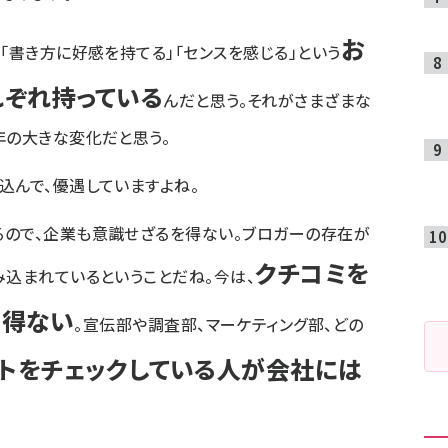
お
「書き方に好感を持てる」「センスを感じる」という
れぞれ持っている
んだと思う。それがさまざまな
年の大きな変化だと思う。
込んで、優遇していますよね。
るので、企業も意識せざるを得ない。ブロガーの存在が
クチコミを
み込まれているということだね。今は、
り得ない
。宣伝部や調査部、マーケティング部、どの
トをチェックしている人が会社には