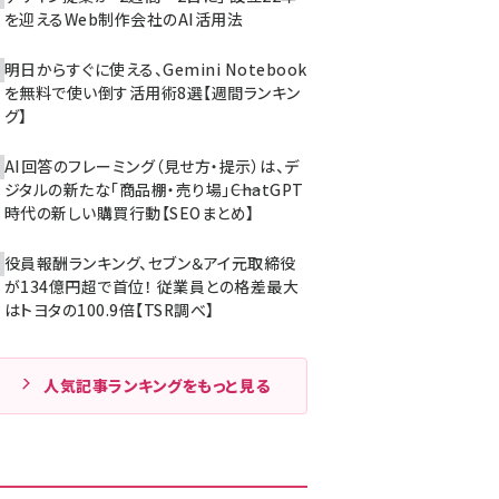
を迎えるWeb制作会社のAI活用法
明日からすぐに使える、Gemini Notebook
を無料で使い倒す活用術8選【週間ランキン
グ】
AI回答のフレーミング（見せ方・提示）は、デ
ジタルの新たな「商品棚・売り場」――ChatGPT
時代の新しい購買行動【SEOまとめ】
役員報酬ランキング、セブン＆アイ元取締役
が134億円超で首位！ 従業員との格差最大
はトヨタの100.9倍【TSR調べ】
人気記事ランキングをもっと見る