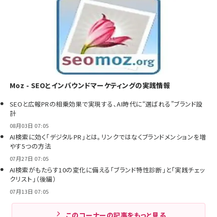
Moz - SEOとインバウンドマーケティングの実践情報
SEOと広報PRの相乗効果で実現する、AI時代に“選ばれる”ブランド設
計
08月03日 07:05
AI検索に効く「デジタルPR」とは。リンクではなくブランドメンションを増
やす5つの方法
07月27日 07:05
AI検索がもたらす10の変化に備える「ブランド特性診断」と「実践チェッ
クリスト」（後編）
07月13日 07:05
このコーナーの記事をもっと見る