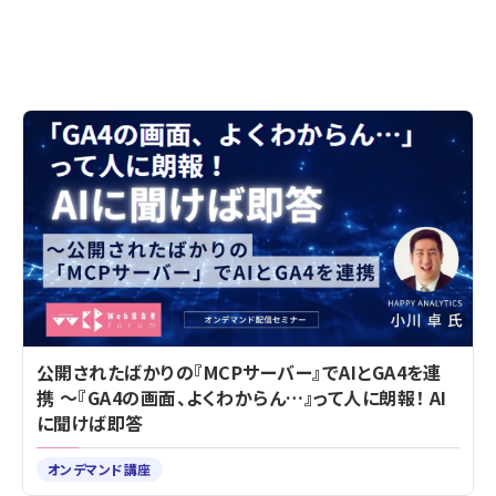
公開されたばかりの『MCPサーバー』でAIとGA4を連
携 ～『GA4の画面、よくわからん…』って人に朗報！ AI
に聞けば即答
オンデマンド講座