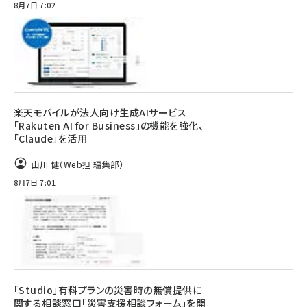
8月7日 7:02
楽天モバイルが法人向け生成AIサービス
「Rakuten AI for Business」の機能を強化、
「Claude」を活用
山川 健（Web担 編集部）
8月7日 7:01
「Studio」有料プランの災害時の無償提供に
関する相談窓口「災害支援相談フォーム」を開