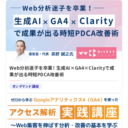
Web分析迷子を卒業！ 生成AI×GA4×Clarityで成
果が出る時短PDCA改善術
オンデマンド講座