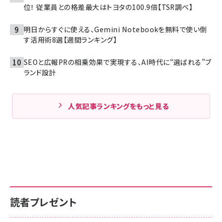
位！ 従業員との格差最大はトヨタの100.9倍【TSR調べ】
明日からすぐに使える、Gemini Notebookを無料で使い倒
す活用術8選【週間ランキング】
SEOと広報PRの相乗効果で実現する、AI時代に“選ばれる”ブ
ランド設計
人気記事ランキングをもっと見る
読者プレゼント