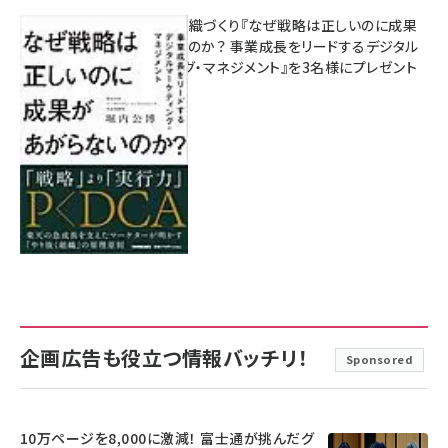
成果を生む組織づくり『なぜ戦略は正しいのに成果
があがらないのか？ 事業成長をリードするデジタル
マーケティング・マネジメント』を3名様にプレゼント
8月7日 10:00
企画広告も役立つ情報バッチリ！
Sponsored
10万ページを8,000に激減！ 富士通が挑んだグ