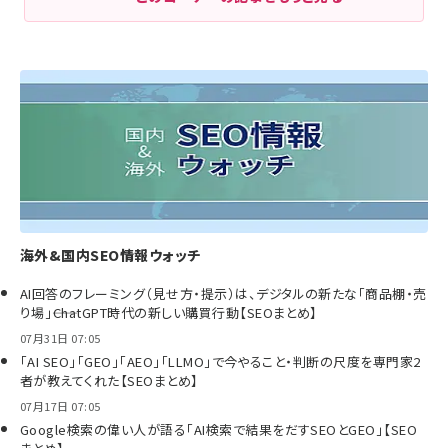
海外&国内SEO情報ウォッチ
AI回答のフレーミング（見せ方・提示）は、デジタルの新たな「商品棚・売
り場」――ChatGPT時代の新しい購買行動【SEOまとめ】
07月31日 07:05
「AI SEO」「GEO」「AEO」「LLMO」で今やること・判断の尺度を専門家2
者が教えてくれた【SEOまとめ】
07月17日 07:05
Google検索の偉い人が語る「AI検索で結果をだすSEOとGEO」【SEO