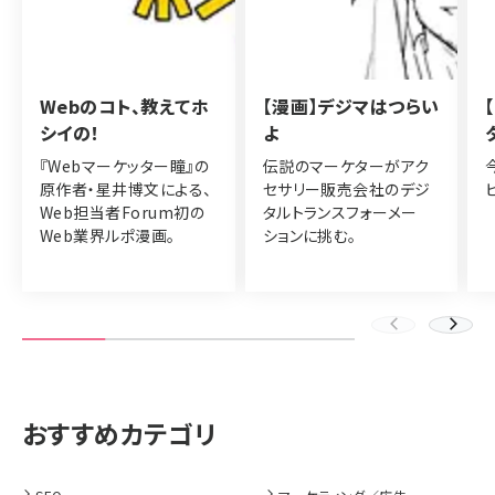
Webのコト、教えてホ
【漫画】デジマはつらい
シイの！
よ
『Webマーケッター瞳』の
伝説のマーケターがアク
原作者・星井博文による、
セサリー販売会社のデジ
Web担当者Forum初の
タルトランスフォーメー
Web業界ルポ漫画。
ションに挑む。