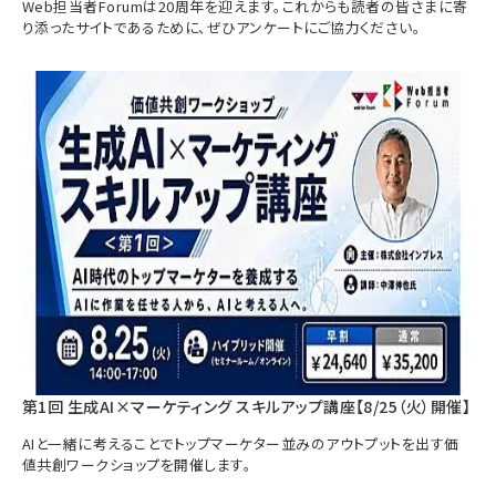
Web担当者Forumは20周年を迎えます。これからも読者の皆さまに寄
り添ったサイトであるために、ぜひアンケートにご協力ください。
第1回 生成AI×マーケティング スキルアップ講座【8/25（火）開催】
AIと一緒に考えることでトップマーケター並みのアウトプットを出す価
値共創ワークショップを開催します。