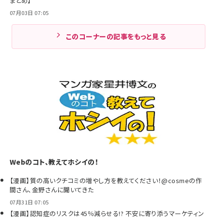
まとめ】
07月03日 07:05
このコーナーの記事をもっと見る
Webのコト、教えてホシイの！
【漫画】質の高いクチコミの増やし方を教えてください！@cosmeの作
間さん、金野さんに聞いてきた
07月31日 07:05
【漫画】認知症のリスクは45％減らせる!? 不安に寄り添うマーケティン