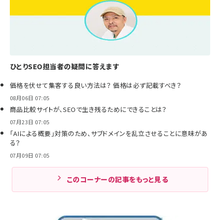
ひとりSEO担当者の疑問に答えます
価格を伏せて集客する良い方法は？ 価格は必ず記載すべき？
08月06日 07:05
商品比較サイトが、SEOで生き残るためにできることは？
07月23日 07:05
「AIによる概要」対策のため、サブドメインを乱立させることに意味があ
る？
07月09日 07:05
このコーナーの記事をもっと見る