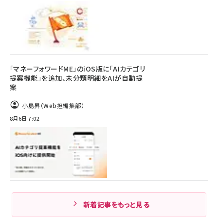
「マネーフォワードME」のiOS版に「AIカテゴリ
提案機能」を追加、未分類明細をAIが自動提
案
小島昇（Web担編集部）
8月6日 7:02
新着記事をもっと見る