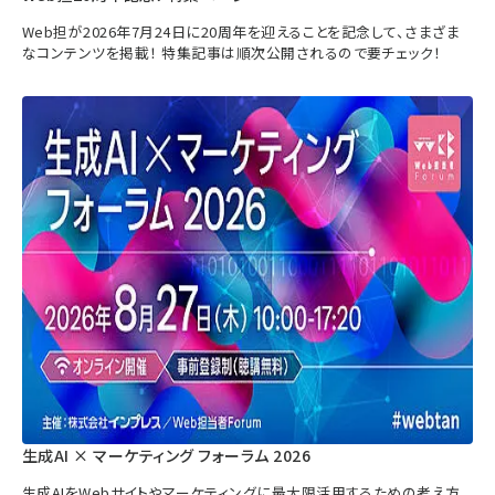
Web担が2026年7月24日に20周年を迎えることを記念して、さまざま
なコンテンツを掲載！ 特集記事は順次公開されるので要チェック！
生成AI × マーケティング フォーラム 2026
生成AIをWebサイトやマーケティングに最大限活用するための考え方