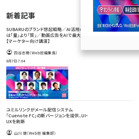
llmo (1167)
新着記事
SUBARUのブランド想起戦略／AI活用のカギ
は「量」より「質」／動画広告をAIで最大化
【マーケター向け講演】
四谷志穂（Web担編集長）
8月7日 7:04
ユミルリンクがメール配信システム
「Cuenote FC」の新バージョンを提供、UI・
UXを刷新
山川 健（Web担 編集部）