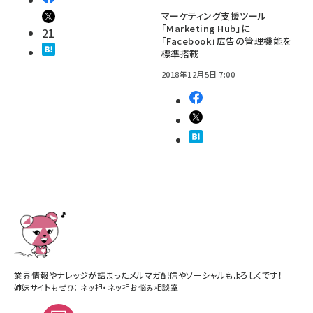
マーケティング支援ツール
「Marketing Hub」に
21
「Facebook」広告の管理機能を
標準搭載
2018年12月5日 7:00
業界情報やナレッジが詰まったメルマガ配信やソーシャルもよろしくです！
姉妹サイトもぜひ：
ネッ担
・
ネッ担お悩み相談室