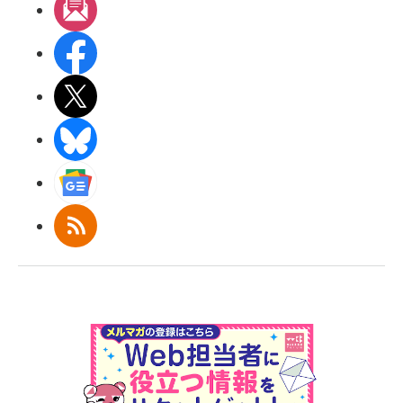
メルマガ
Facebook
X(エックス)
BlueSky
Googleニュース
RSS