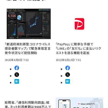
「都道府県別新型コロナウイルス
「PayPay」に簡単な手順で
感染者数マップ」で緊急事態宣言
「LINE」の「友だち」に支払いリク
発令状況など配信開始
エストを送る機能を追加
2020年4月8日 7:02
2022年6月15日 7:01
総務省、「通信利用動向調査」結
果、ネット利用者数は9408万人で