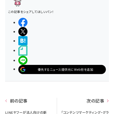
この記事をシェアしてほしいパン！
シェアする
ポストする
>ブクマする
noteで書く
LINEで送る
優先するニュース提供元にWeb担を追加
前の記事
次の記事
LINEヤフーが法人向けの新
「コンテンツマーケティング・グラ