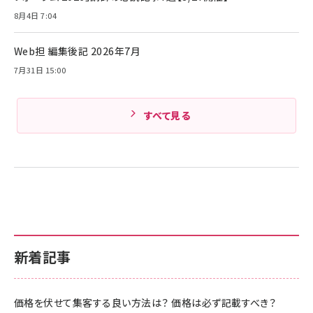
Amazonランキングをもっと見る
17 / 16 / 15 / Galaxy iPad Pro MacBook
￥1,890
Pro/Air 各種対応 (1.8m ミッドナイトブラック)
8月4日 7:04
Amazonランキングをもっと見る
Web担 編集後記 2026年7月
Amazonランキングをもっと見る
7月31日 15:00
すべて見る
新着記事
価格を伏せて集客する良い方法は？ 価格は必ず記載すべき？