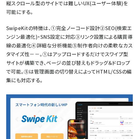
縦スクロール型のサイトでは難しいUX(ユーザー体験)を
可能にする。
SwipeKitの特徴は、①完全ノーコード設計②SEO(検索エ
ンジン最適化)・SNS設定に対応③リンク設置による購買導
線の最適化④詳細な分析機能⑤制作者向けの柔軟なカス
タマイズ性－－。①はアップロードするだけでスワイプ型
サイトが構築でき、ページの並び替えもドラッグ＆ドロップ
で可能。⑤は管理画面の切り替えによってHTML/CSSの編
集にも対応する。