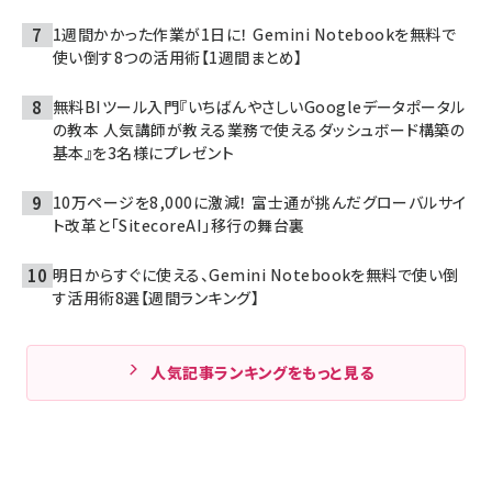
1週間かかった作業が1日に！ Gemini Notebookを無料で
使い倒す8つの活用術【1週間まとめ】
無料BIツール入門『いちばんやさしいGoogleデータポータル
の教本 人気講師が教える業務で使えるダッシュボード構築の
基本』を3名様にプレゼント
10万ページを8,000に激減！ 富士通が挑んだグローバルサイ
ト改革と「SitecoreAI」移行の舞台裏
明日からすぐに使える、Gemini Notebookを無料で使い倒
す活用術8選【週間ランキング】
人気記事ランキングをもっと見る