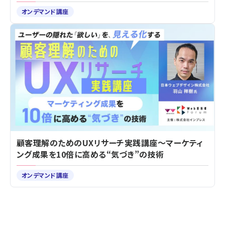
オンデマンド講座
顧客理解のためのUXリサーチ実践講座～マーケティ
ング成果を10倍に高める“気づき”の技術
オンデマンド講座