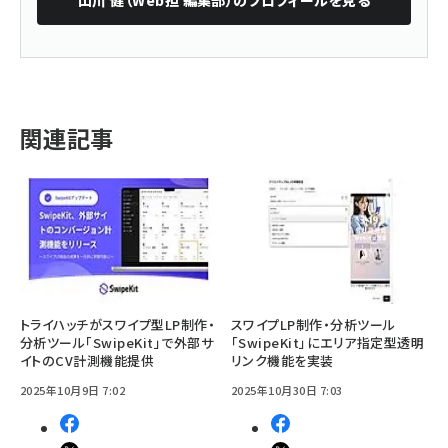
関連記事
トライハッチがスワイプ型LP制作・
スワイプLP制作・分析ツール
分析ツール「SwipeKit」で外部サ
「SwipeKit」にエリア指定型透明
イトのCV計測機能提供
リンク機能を実装
2025年10月9日 7:02
2025年10月30日 7:03