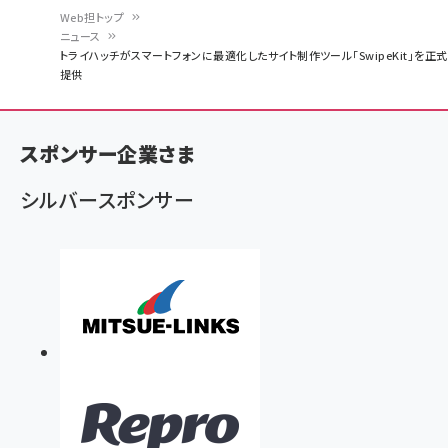
Web担トップ
ニュース
パ
トライハッチがスマートフォンに最適化したサイト制作ツール「SwipeKit」を正式
提供
ン
く
ず
スポンサー企業さま
シルバースポンサー