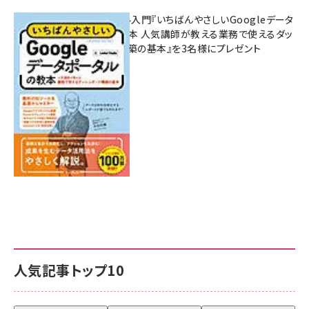
無料BIツール入門『いちばんやさしいGoogleデータ
ポータルの教本 人気講師が教える業務で使えるダッ
シュボード構築の基本』を3名様にプレゼント
7月31日 10:00
人気記事トップ10