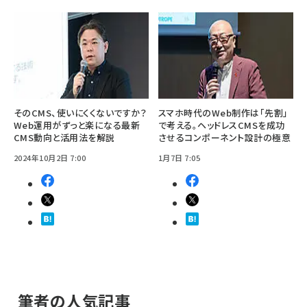
そのCMS、使いにくくないですか？
スマホ時代のWeb制作は「先割」
Web運用がずっと楽になる最新
で考える。ヘッドレスCMSを成功
CMS動向と活用法を解説
させるコンポーネント設計の極意
2024年10月2日 7:00
1月7日 7:05
筆者の人気記事