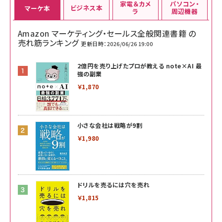
家電＆カメ
パソコン・
ビジネス本
マーケ本
ラ
周辺機器
Amazon マーケティング・セールス全般関連書籍 の
売れ筋ランキング
更新日時：2026/06/26 19:00
2億円を売り上げたプロが教える note×AI 最
強の副業
￥1,870
小さな会社は戦略が9割
￥1,980
ドリルを売るには穴を売れ
￥1,815