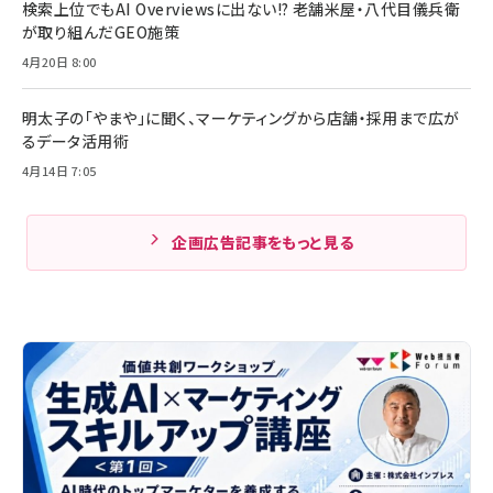
検索上位でもAI Overviewsに出ない!? 老舗米屋・八代目儀兵衛
が取り組んだGEO施策
4月20日 8:00
明太子の「やまや」に聞く、マーケティングから店舗・採用まで広が
るデータ活用術
4月14日 7:05
企画広告記事をもっと見る