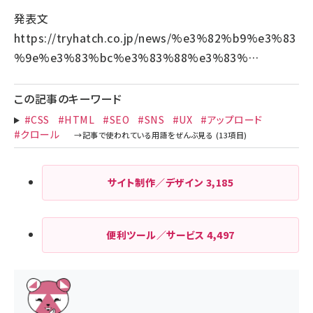
発表文
https://tryhatch.co.jp/news/%e3%82%b9%e3%83
%9e%e3%83%bc%e3%83%88%e3%83%…
この記事のキーワード
#CSS
#HTML
#SEO
#SNS
#UX
#アップロード
#クロール
サイト制作／デザイン
3,185
便利ツール／サービス
4,497