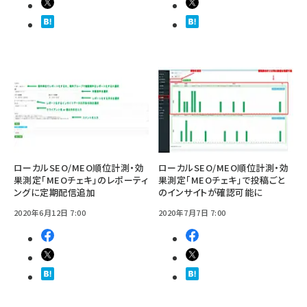
ローカルSEO/MEO順位計測・効
ローカルSEO/MEO順位計測・効
果測定「MEOチェキ」のレポーティ
果測定「MEOチェキ」で投稿ごと
ングに定期配信追加
のインサイトが確認可能に
2020年6月12日 7:00
2020年7月7日 7:00