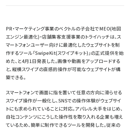
llmo (1160)
PR・マーケティング事業のベクトルの子会社でMEO(地図
エンジン最適化)・店舗集客支援事業のトライハッチは、ス
マートフォンユーザー向けに最適化したウェブサイトを制
作するツール「SwipeKit(スワイプキット)」の正式提供を始
めた、と4月1日発表した。画像や動画をアップロードする
と、縦横スワイプの直感的操作が可能なウェブサイトが構
築できる。
スマートフォンで画面に指を置いて任意の方向に滑らせる
スワイプ操作が一般化し、SNSでの操作体験がウェブサイ
トにも求められていることに対応。アパレル大手をはじめ、
自社コンテンツにこうした操作性を取り入れる企業も増え
ているため、簡単に制作できるツールを開発した。従来の