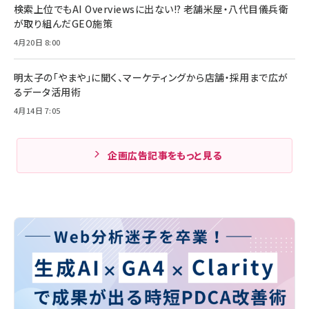
検索上位でもAI Overviewsに出ない!? 老舗米屋・八代目儀兵衛
が取り組んだGEO施策
4月20日 8:00
明太子の「やまや」に聞く、マーケティングから店舗・採用まで広が
るデータ活用術
4月14日 7:05
企画広告記事をもっと見る