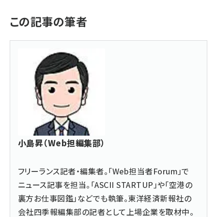
この記事の筆者
小島昇（Web担編集部）
フリーランス記者・編集者。「Web担当者Forum」で
ニュース記事を担当。「ASCII STARTUP」や「空港の
裏方お仕事図鑑」などでも執筆。東洋経済新報社の
会社四季報編集部の記者として上場企業を取材中。