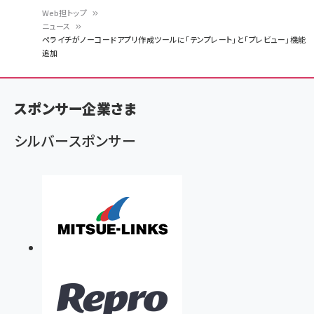
Web担トップ
ニュース
パ
ペライチがノーコードアプリ作成ツールに「テンプレート」と「プレビュー」機能
追加
ン
く
ず
スポンサー企業さま
シルバースポンサー