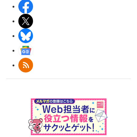
Facebook
X(エックス)
BlueSky
Googleニュース
RSS