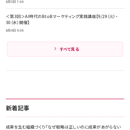
Amazonランキングをもっと見る
8月5日 7:04
Amazonランキングをもっと見る
＜第3回＞AI時代のBtoBマーケティング実践講座【9/29（火）・
30（水）開催】
8月4日 9:00
すべて見る
新着記事
成果を生む組織づくり『なぜ戦略は正しいのに成果があがらない