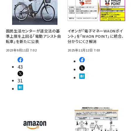
国民生活センターが道交法の基
イオンが「電子マネーWAONポイ
準上限を上回る「電動アシスト自
ント」を「WAON POINT」に統合、
転車」を新たに公表
分かりにくさ解消
2023年9月11日 7:02
2025年11月12日 7:03
43
31