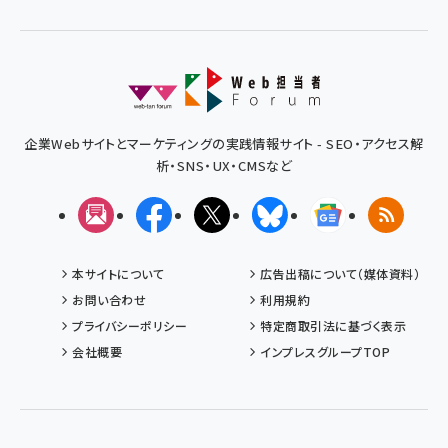
企業Webサイトとマーケティングの実践情報サイト - SEO・アクセス解
析・SNS・UX・CMSなど
メルマガ
Facebook
X(エックス)
Bluesky
Googleニュ
RSS
本サイトについて
広告出稿について（媒体資料）
お問い合わせ
利用規約
プライバシーポリシー
特定商取引法に基づく表示
会社概要
インプレスグループTOP