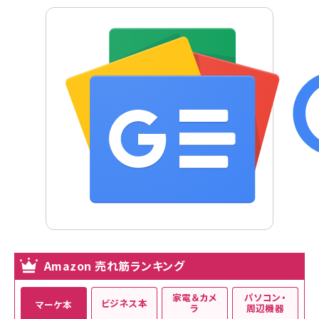
Amazon 売れ筋ランキング
家電＆カメ
パソコン・
ビジネス本
マーケ本
ラ
周辺機器