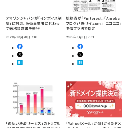
アマゾンジャパンが「インボイス制
総務省が「Pinterest」「Ameba
度」に対応、販売事業者に代わっ
ブログ」「爆サイ.com」「ニコニコ」
て適格請求書を発行
を情プラ法で指定
2022年10月28日 7:03
2025年6月3日 7:03
「後払い決済サービス」のトラブル
「Yahoo!メール」が3月から新ドメ