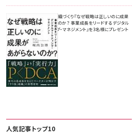
成果を生む組織づくり『なぜ戦略は正しいのに成果
があがらないのか？ 事業成長をリードするデジタル
マーケティング・マネジメント』を3名様にプレゼント
8月7日 10:00
人気記事トップ10