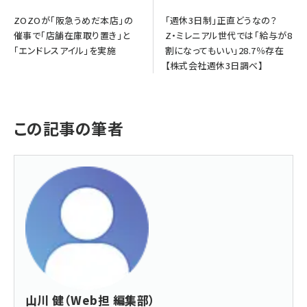
ZOZOが「阪急うめだ本店」の
「週休3日制」正直どうなの？
催事で「店舗在庫取り置き」と
Z・ミレニアル世代では「給与が8
「エンドレスアイル」を実施
割になってもいい」28.7％存在
【株式会社週休3日調べ】
この記事の筆者
山川 健（Web担 編集部）