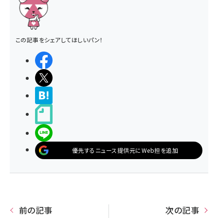
この記事をシェアしてほしいパン！
シェアする
ポストする
>ブクマする
noteで書く
LINEで送る
優先するニュース提供元にWeb担を追加
前の記事
次の記事