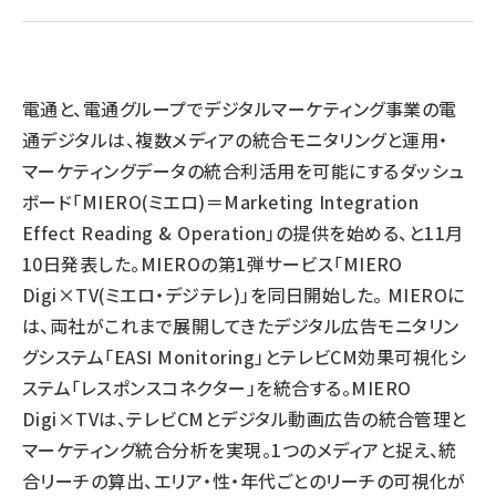
llmo (1161)
電通と、電通グループでデジタルマーケティング事業の電
通デジタルは、複数メディアの統合モニタリングと運用・
マーケティングデータの統合利活用を可能にするダッシュ
ボード「MIERO(ミエロ)＝Marketing Integration
Effect Reading & Operation」の提供を始める、と11月
10日発表した。MIEROの第1弾サービス「MIERO
Digi×TV(ミエロ・デジテレ)」を同日開始した。 MIEROに
は、両社がこれまで展開してきたデジタル広告モニタリン
グシステム「EASI Monitoring」とテレビCM効果可視化シ
ステム「レスポンスコネクター」を統合する。MIERO
Digi×TVは、テレビCMとデジタル動画広告の統合管理と
マーケティング統合分析を実現。1つのメディアと捉え、統
合リーチの算出、エリア・性・年代ごとのリーチの可視化が