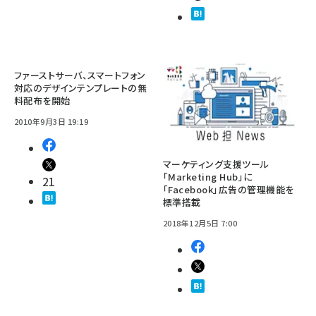
ファーストサーバ、スマートフォン
対応のデザインテンプレートの無
料配布を開始
2010年9月3日 19:19
マーケティング支援ツール
「Marketing Hub」に
21
「Facebook」広告の管理機能を
標準搭載
2018年12月5日 7:00