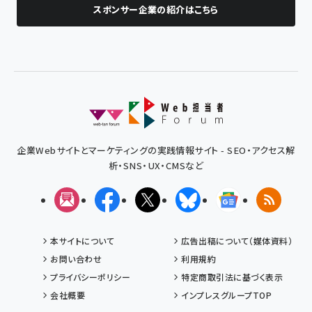
スポンサー企業の紹介はこちら
企業Webサイトとマーケティングの実践情報サイト - SEO・アクセス解
析・SNS・UX・CMSなど
メルマガ
Facebook
X(エックス)
Bluesky
Googleニュ
RSS
本サイトについて
広告出稿について（媒体資料）
お問い合わせ
利用規約
プライバシーポリシー
特定商取引法に基づく表示
会社概要
インプレスグループTOP