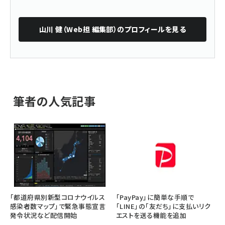
山川 健（Web担 編集部）
のプロフィールを見る
筆者の人気記事
「都道府県別新型コロナウイルス
「PayPay」に簡単な手順で
感染者数マップ」で緊急事態宣言
「LINE」の「友だち」に支払いリク
発令状況など配信開始
エストを送る機能を追加