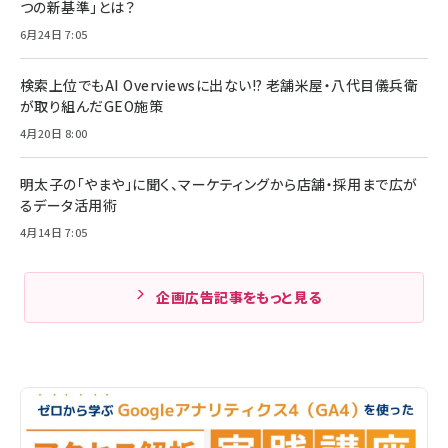
つの新基準」とは？
6月24日 7:05
検索上位でもAI Overviewsに出ない!? 老舗米屋・八代目儀兵衛
が取り組んだGEO施策
4月20日 8:00
明太子の「やまや」に聞く、マーケティングから店舗・採用まで広が
るデータ活用術
4月14日 7:05
企画広告記事をもっと見る