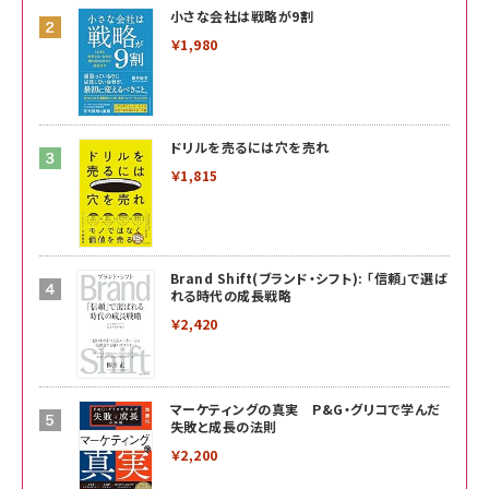
小さな会社は戦略が9割
￥1,980
ドリルを売るには穴を売れ
￥1,815
Brand Shift(ブランド・シフト): 「信頼」で選ば
れる時代の成長戦略
￥2,420
マーケティングの真実 P&G・グリコで学んだ
失敗と成長の法則
￥2,200