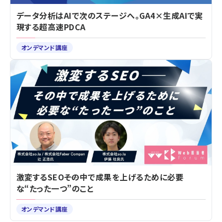
データ分析はAIで次のステージへ。GA4×生成AIで実
現する超高速PDCA
オンデマンド講座
激変するSEO――その中で成果を上げるために必要
な“たった一つ”のこと
オンデマンド講座