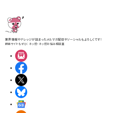
業界情報やナレッジが詰まったメルマガ配信やソーシャルもよろしくです！
姉妹サイトもぜひ：
ネッ担
・
ネッ担お悩み相談室
メルマガ
Facebook
X(エックス)
BlueSky
Googleニュース