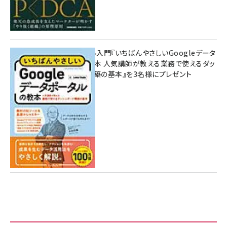
無料BIツール入門『いちばんやさしいGoogleデータ
ポータルの教本 人気講師が教える業務で使えるダッ
シュボード構築の基本』を3名様にプレゼント
7月31日 10:00