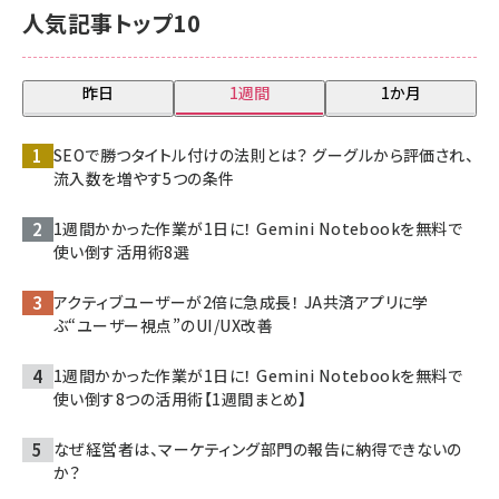
人気記事トップ10
昨日
1週間
1か月
SEOで勝つタイトル付けの法則とは？ グーグルから評価され、
流入数を増やす5つの条件
1週間かかった作業が1日に！ Gemini Notebookを無料で
使い倒す活用術8選
アクティブユーザーが2倍に急成長！ JA共済アプリに学
ぶ“ユーザー視点”のUI/UX改善
1週間かかった作業が1日に！ Gemini Notebookを無料で
使い倒す8つの活用術【1週間まとめ】
なぜ経営者は、マーケティング部門の報告に納得できないの
か？