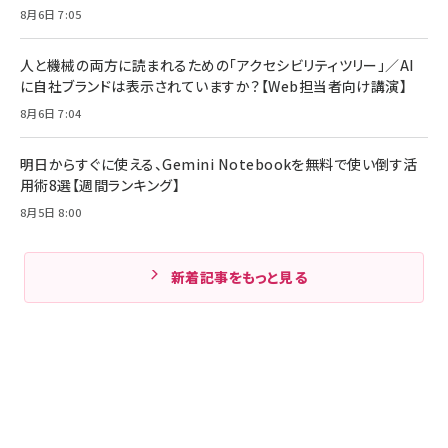
8月6日 7:05
人と機械の両方に読まれるための「アクセシビリティツリー」／AI
に自社ブランドは表示されていますか？【Web担当者向け講演】
8月6日 7:04
明日からすぐに使える、Gemini Notebookを無料で使い倒す活
用術8選【週間ランキング】
8月5日 8:00
新着記事をもっと見る