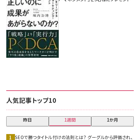
8月7日 10:00
人気記事トップ10
昨日
1週間
1か月
SEOで勝つタイトル付けの法則とは？ グーグルから評価され、