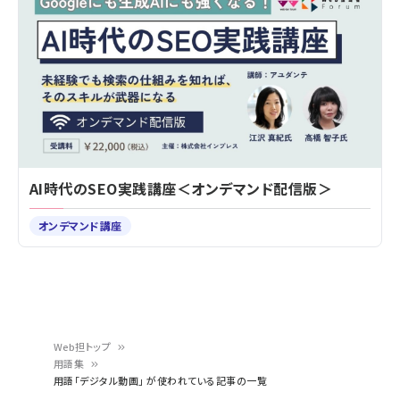
AI時代のSEO実践講座＜オンデマンド配信版＞
オンデマンド講座
Web担トップ
用語集
パ
用語「デジタル動画」 が使われている記事の一覧