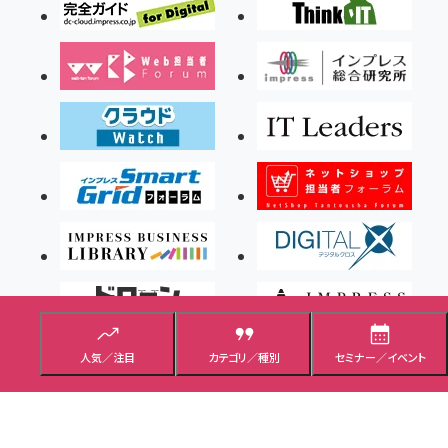
人気／注目
カテゴリ／種別
セミナー／イベント
Copyright ©2026 Impress Corporation, An impress Group Company. All rights
reserved.