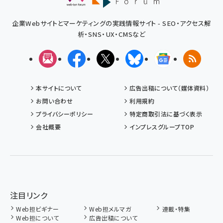
企業Webサイトとマーケティングの実践情報サイト - SEO・アクセス解
析・SNS・UX・CMSなど
メルマガ
Facebook
X(エックス)
Bluesky
Googleニュ
RSS
本サイトについて
広告出稿について（媒体資料）
お問い合わせ
利用規約
プライバシーポリシー
特定商取引法に基づく表示
会社概要
インプレスグループTOP
注目リンク
Web担ビギナー
Web担メルマガ
連載・特集
Web担について
広告出稿について