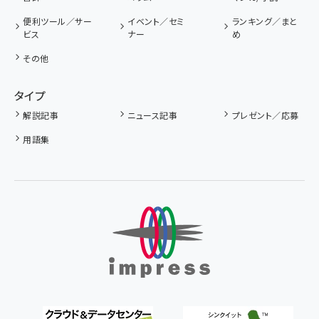
便利ツール／サー
イベント／セミ
ランキング／まと
ビス
ナー
め
その他
タイプ
解説記事
ニュース記事
プレゼント／応募
用語集