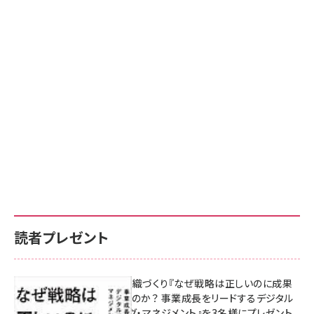
読者プレゼント
成果を生む組織づくり『なぜ戦略は正しいのに成果
があがらないのか？ 事業成長をリードするデジタル
マーケティング・マネジメント』を3名様にプレゼント