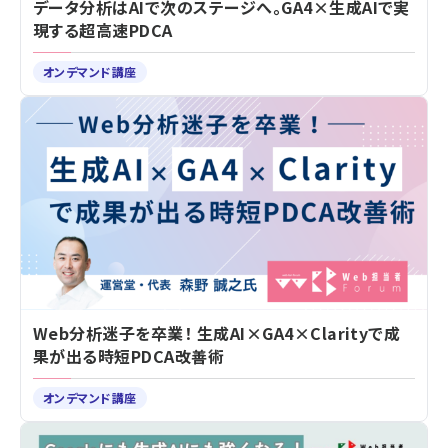
データ分析はAIで次のステージへ。GA4×生成AIで実
現する超高速PDCA
オンデマンド講座
Web分析迷子を卒業！ 生成AI×GA4×Clarityで成
果が出る時短PDCA改善術
オンデマンド講座