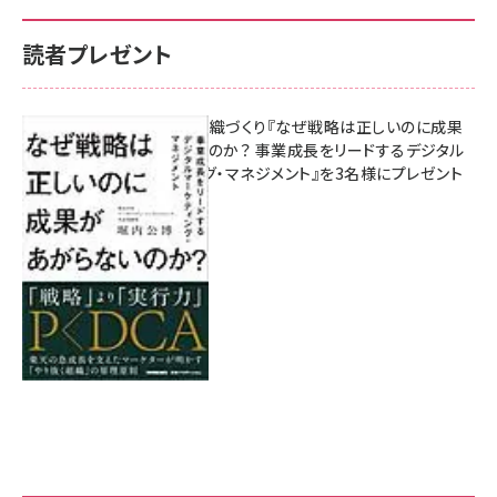
読者プレゼント
成果を生む組織づくり『なぜ戦略は正しいのに成果
があがらないのか？ 事業成長をリードするデジタル
マーケティング・マネジメント』を3名様にプレゼント
8月7日 10:00