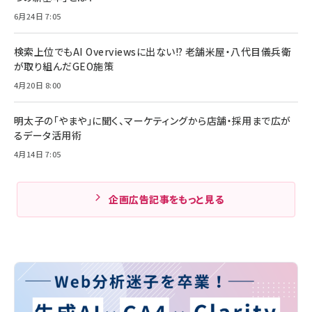
6月24日 7:05
検索上位でもAI Overviewsに出ない!? 老舗米屋・八代目儀兵衛
が取り組んだGEO施策
4月20日 8:00
明太子の「やまや」に聞く、マーケティングから店舗・採用まで広が
るデータ活用術
4月14日 7:05
企画広告記事をもっと見る