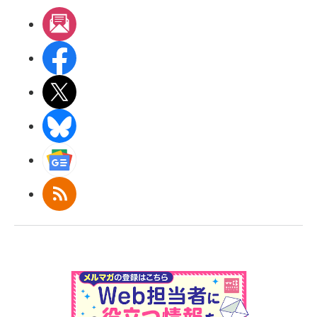
メルマガ
Facebook
X(エックス)
BlueSky
Googleニュース
RSS