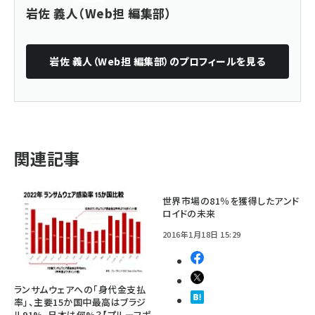
岩佐 義人（Web担 編集部）
岩佐 義人（Web担 編集部）
のプロフィールを見る
関連記事
世界市場の81％を獲得したアンド
ロイドの未来
2016年1月18日 15:29
ランサムウェアへの「身代金支払
率」、主要15か国中最高はブラジ
ル91%。日本は何%？【プルーフポ