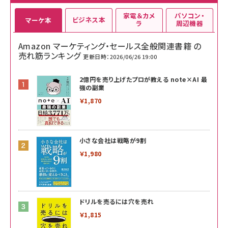
家電＆カメ
パソコン・
ビジネス本
マーケ本
ラ
周辺機器
Amazon マーケティング・セールス全般関連書籍 の
売れ筋ランキング
更新日時：2026/06/26 19:00
2億円を売り上げたプロが教える note×AI 最
強の副業
￥1,870
小さな会社は戦略が9割
￥1,980
ドリルを売るには穴を売れ
￥1,815