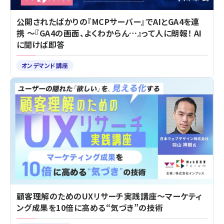
公開されたばかりの『MCPサーバー』でAIとGA4を連
携 ～『GA4の画面、よくわからん…』って人に朗報！ AI
に聞けば即答
オンデマンド講座
顧客理解のためのUXリサーチ実践講座～マーケティ
ング成果を10倍に高める“気づき”の技術