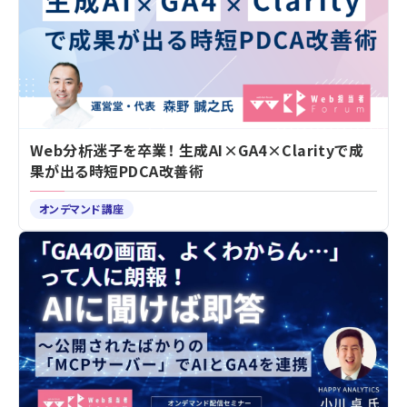
Web分析迷子を卒業！ 生成AI×GA4×Clarityで成
果が出る時短PDCA改善術
オンデマンド講座