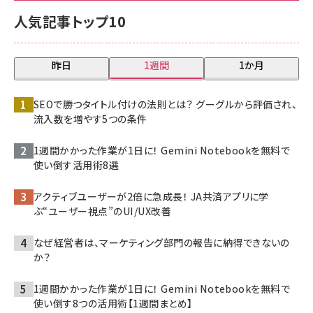
人気記事トップ10
昨日
1週間
1か月
SEOで勝つタイトル付けの法則とは？ グーグルから評価され、
流入数を増やす5つの条件
1週間かかった作業が1日に！ Gemini Notebookを無料で
使い倒す活用術8選
アクティブユーザーが2倍に急成長！ JA共済アプリに学
ぶ“ユーザー視点”のUI/UX改善
なぜ経営者は、マーケティング部門の報告に納得できないの
か？
1週間かかった作業が1日に！ Gemini Notebookを無料で
使い倒す8つの活用術【1週間まとめ】