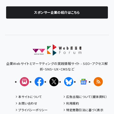
スポンサー企業の紹介はこちら
企業Webサイトとマーケティングの実践情報サイト - SEO・アクセス解
析・SNS・UX・CMSなど
メルマガ
Facebook
X(エックス)
Bluesky
Googleニュ
RSS
本サイトについて
広告出稿について（媒体資料）
お問い合わせ
利用規約
プライバシーポリシー
特定商取引法に基づく表示