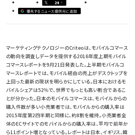
24
llmo (1163)
優先するニュース提供元に追加
マーケティングテクノロジーのCriteoは、モバイルコマース
の動向を調査しデータを提供する2016年度上期モバイル
コマースレポートを9月21日発表した。上半期モバイルコ
マースレポートでは、モバイル経由の売上がデスクトップを
上回った最新の現状を明らかにしている。日本におけるモ
バイルシェアは52％で、世界でもっとも高い割合であるこ
とが分かった。日本のモバイルコマースは、モバイルからの
購入件数が多い小売業者では、モバイルからの購入率は
2015年度第2四半期と同様に、約8割を維持。小売業者全
体のECサイトでのモバイルからの購入率は、平均で前年か
ら11ポイント増となっている。レポートは日本、イギリス、韓