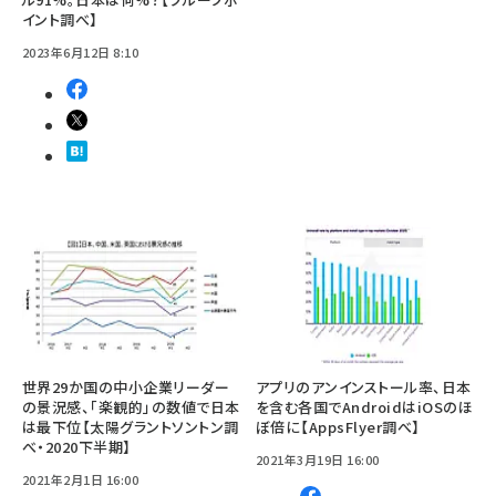
イント調べ】
2023年6月12日 8:10
世界29か国の中小企業リーダー
アプリのアンインストール率、日本
の景況感、「楽観的」の数値で日本
を含む各国でAndroidはiOSのほ
は最下位【太陽グラントソントン調
ぼ倍に【AppsFlyer調べ】
べ・2020下半期】
2021年3月19日 16:00
2021年2月1日 16:00