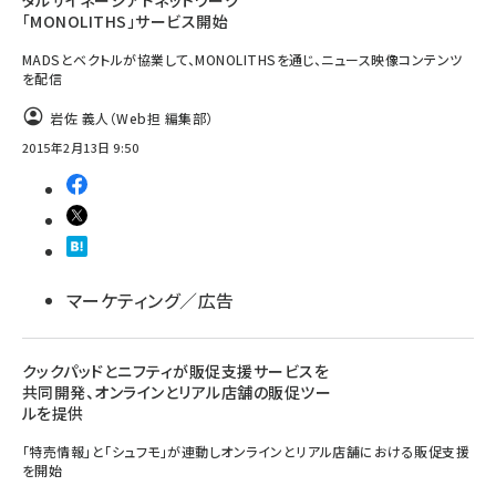
タルサイネージアドネットワーク
「MONOLITHS」サービス開始
MADSとベクトルが協業して、MONOLITHSを通じ、ニュース映像コンテンツ
を配信
岩佐 義人（Web担 編集部）
2015年2月13日 9:50
マーケティング／広告
クックパッドとニフティが販促支援サービスを
共同開発、オンラインとリアル店舗の販促ツー
ルを提供
「特売情報」と「シュフモ」が連動しオンラインとリアル店舗における販促支援
を開始