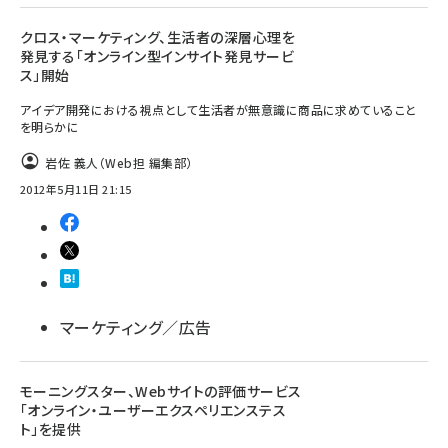
クロス・マーケティング、生活者の深層心理を
発見する「オンライン型インサイト発見サービ
ス」開始
アイデア開発における視点として生活者が無意識に商品に求めていること
を明らかに
岩佐 義人（Web担 編集部）
2012年5月11日 21:15
マーケティング／広告
モーニングスター、Webサイトの評価サービス
「オンライン・ユーザーエクスペリエンステス
ト」を提供