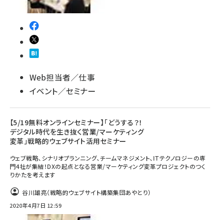
Web担当者／仕事
イベント／セミナー
【5/19無料オンラインセミナー】「どうする？！
デジタル時代を生き抜く営業/マーケティング
変革」戦略的ウェブサイト活用セミナー
ウェブ戦略、シナリオプランニング、チームマネジメント、ITテクノロジーの専
門4社が集結！DXの起点となる営業/マーケティング変革プロジェクトのつく
りかたを考えます
谷川雄亮（戦略的ウェブサイト構築集団あやとり）
2020年4月7日 12:59