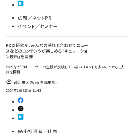
広報／ネットPR
イベント／セミナー
KDDI研究所、みんなの感想と合わせてニュー
スなどのコンテンツが楽しめる「キュレーショ
ン技術」を開発
SNSなどではユーザーの主観が反映していないコメントも多いことから、技
術を開発
岩佐 義人（Web担 編集部）
2014年10月23日 11:48
Web担当者／仕事