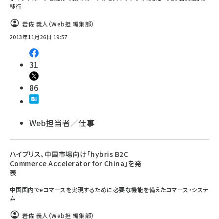
移行
岩佐 義人（Web担 編集部）
2013年11月26日 19:57
31
86
Web担当者／仕事
ハイブリス、中国市場向け「hybris B2C
Commerce Accelerator for China」を発
表
中国国内でeコマースを実現するために必要な機能を備えたコマース・システ
ム
岩佐 義人（Web担 編集部）