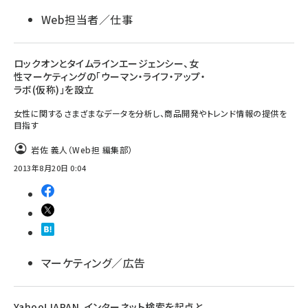
Web担当者／仕事
ロックオンとタイムラインエージェンシー、女
性マーケティングの「ウーマン・ライフ・アップ・
ラボ(仮称)」を設立
女性に関するさまざまなデータを分析し、商品開発やトレンド情報の提供を
目指す
岩佐 義人（Web担 編集部）
2013年8月20日 0:04
マーケティング／広告
Yahoo!JAPAN、インターネット検索を起点と