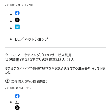
2013年12月12日 22:08
EC／ネットショップ
クロス・マーケティング、「O2Oサービス利用
状況調査」でO2Oアプリの利用率は3人に1人
さまざまなメディアの情報に触れながら意思決定をする生活者の「今」を明ら
かに
岩佐 義人（Web担 編集部）
2014年3月26日 7:55
21