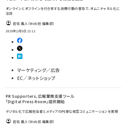
オンラインとオフラインを行き来する消費行動の普及で、オムニチャネル化に
注目
岩佐 義人（Web担 編集部）
2019年2月5日 13:11
マーケティング／広告
EC／ネットショップ
PR Supporters、広報業務支援ツール
「Digital Press Room」提供開始
デジタル化で広報担当者とメディアの円滑な相互コミュニケーションを実現
岩佐 義人（Web担 編集部）