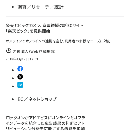
調査／リサーチ／統計
楽天とビックカメラ、家電領域の新ECサイト
「楽天ビック」を提供開始
オンラインとオフラインの連携を含む、利用者の多様なニーズに対応
岩佐 義人（Web担 編集部）
2018年4月12日 17:53
EC／ネットショップ
ロックオンがアドエビスにオンラインとオフラ
インデータを統合した広告成果の判断とアト
リビューション分析を可能にする機能を追加