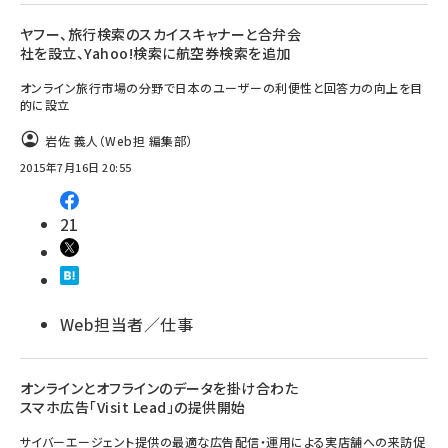
ヤフー、旅行検索のスカイスキャナーと合弁会
社を設立、Yahoo!検索に航空券検索を追加
オンライン旅行市場の分野で日本のユーザーの利便性と回答力の向上を目
的に設立
岩佐 義人（Web担 編集部）
2015年7月16日 20:55
21
Web担当者／仕事
オンラインとオフラインのデータを掛け合わた
スマホ広告「Visit Lead」の提供開始
サイバーエージェント提供の最適な広告配信・運用による実店舗への来訪促