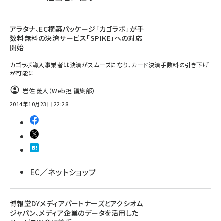
アラタナ、EC構築パッケージ「カゴラボ」が手
数料無料の決済サービス「SPIKE」への対応
開始
カゴラボ導入事業者は決済がスムーズになり、カード決済手数料の引き下げ
が可能に
岩佐 義人（Web担 編集部）
2014年10月23日 22:28
EC／ネットショップ
博報堂DYメディアパートナーズとアクシオム
ジャパン、メディア企業のデータを活用した