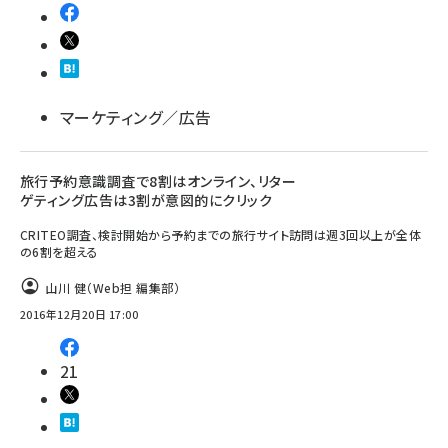
マーケティング／広告
旅行予約意識調査で8割はオンライン、リター
ゲティング広告は3割が意図的にクリック
CRITEO調査、検討開始から予約までの旅行サイト訪問は週3回以上が全体
の6割を超える
山川 健（Web担 編集部）
2016年12月20日 17:00
21