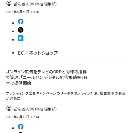
岩佐 義人（Web担 編集部）
2015年4月26日 10:08
EC／ネットショップ
オンライン広告をテレビのGRPと同様の指標
で管理、「ニールセン デジタル広告視聴率」日
本で提供開始
ブランディング広告キャンペーンのリーチをオンライン計測、広告主側の管理
が容易に
岩佐 義人（Web担 編集部）
2015年7月15日 10:14