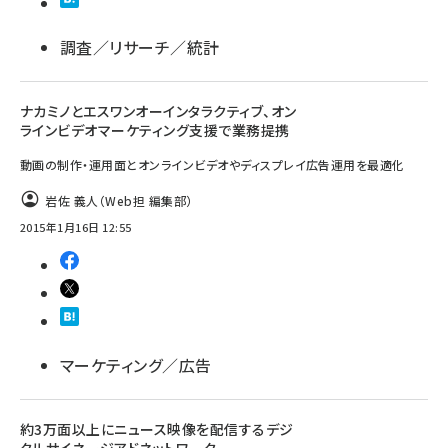
調査／リサーチ／統計
ナカミノとエスワンオーインタラクティブ、オン
ラインビデオマーケティング支援で業務提携
動画の制作・運用面とオンラインビデオやディスプレイ広告運用を最適化
岩佐 義人（Web担 編集部）
2015年1月16日 12:55
マーケティング／広告
約3万面以上にニュース映像を配信するデジ