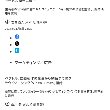
サービス開発に着手
生活者の価値観に合わせたコミュニケーション施策の環境を整備し、媒体活
用を実現
岩佐 義人（Web担 編集部）
2014年11月5日 23:29
マーケティング／広告
ベクトル、動画制作の発注から納品までのク
ラウドソーシング「Video Times」開始
要望に応じてクリエイターをマッチングしてオンラインで制作を管理、効率的
に進行
山川 健（Web担 編集部）