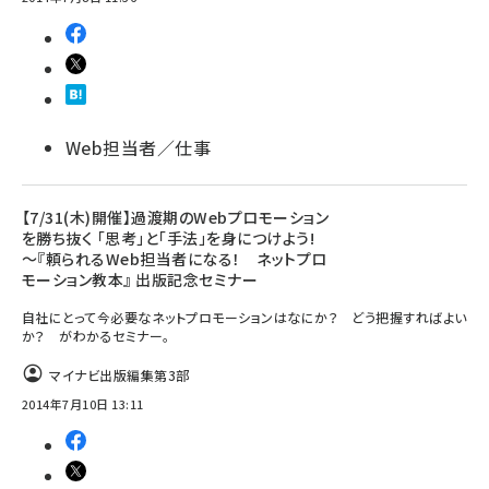
Web担当者／仕事
【7/31(木)開催】過渡期のWebプロモーション
を勝ち抜く 「思考」と「手法」を身につけよう!
～『頼られるWeb担当者になる！ ネットプロ
モーション教本』 出版記念セミナー
自社にとって今必要なネットプロモーションはなにか？ どう把握すればよい
か？ がわかるセミナー。
マイナビ出版編集第3部
2014年7月10日 13:11