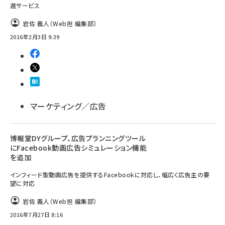
進サービス
岩佐 義人（Web担 編集部）
2016年2月3日 9:39
マーケティング／広告
博報堂DYグループ、広告プランニングツール
にFacebook動画広告シミュレーション機能
を追加
インフィード型動画広告を提供するFacebookに対応し、幅広く広告主の要
望に対応
岩佐 義人（Web担 編集部）
2016年7月27日 8:16