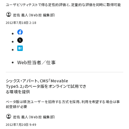
ユーザビリティテストで得る定性的評価と、定量的な評価を同時に取得可能
岩佐 義人（Web担 編集部）
2012年7月18日 2:18
Web担当者／仕事
シックス・アパート、CMS「Movable
Type5.2」のベータ版をオンラインで試用でき
る環境を提供
ベータ版は順次ユーザーを招待する方式を採用、利用を希望する場合は事
前登録が必要
岩佐 義人（Web担 編集部）
2012年7月20日 9:49