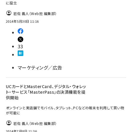
に設立
岩佐 義人（Web担 編集部）
2014年5月30日 11:16
33
マーケティング／広告
UCカードとMasterCard、デジタル・ウォレッ
ト・サービス「MasterPass」の決済機能を提
供開始
オンラインと実店舗でモバイル、タブレット、PCなどの端末を利用して買い物
が可能に
岩佐 義人（Web担 編集部）
2014年7月8日 11:36