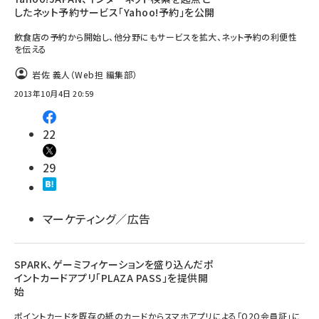
したネット予約サービス「Yahoo!予約」を公開
飲食店の予約から開始し、他分野にもサービスを拡大、ネット予約の利便性
を伝える
岩佐 義人（Web担 編集部）
2013年10月4日 20:59
22
29
マーケティング／広告
SPARK、ゲーミフィケーションを盛り込んだポ
イントカードアプリ「PLAZA PASS」を提供開
始
ポイントカードを既存の紙のカードからスマホアプリによる「O2O会員証」に