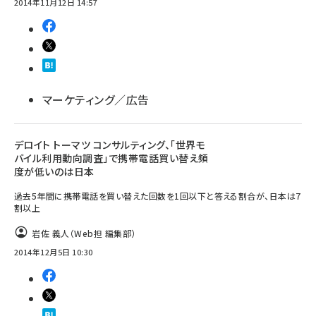
2014年11月12日 14:57
マーケティング／広告
デロイト トーマツ コンサルティング、「世界モ
バイル利用動向調査」で携帯電話買い替え頻
度が低いのは日本
過去5年間に携帯電話を買い替えた回数を1回以下と答える割合が、日本は7
割以上
岩佐 義人（Web担 編集部）
2014年12月5日 10:30