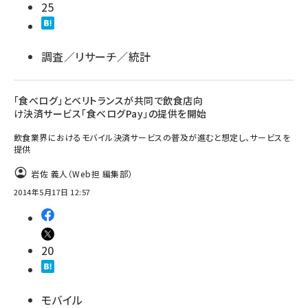
25
調査／リサーチ／統計
「食べログ」とベリトランスが共同で飲食店向
け決済サービス「食べログPay」の提供を開始
飲食業界におけるモバイル決済サービスの普及が進むと想定し、サービスを
提供
岩佐 義人（Web担 編集部）
2014年5月17日 12:57
20
モバイル