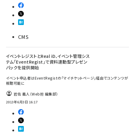
CMS
イベントレジストとReal iD、イベント管理シス
テム「EventRegist」で資料連動型プレゼン
パックを提供開始
イベント申込者はEventRegistの「マイチケットページ」経由でコンテンツが
視聴可能に
岩佐 義人（Web担 編集部）
2013年6月3日 16:17