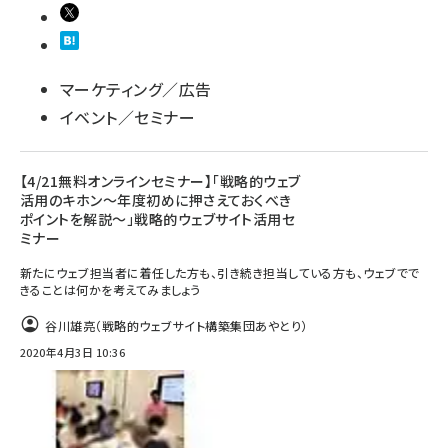
マーケティング／広告
イベント／セミナー
【4/21無料オンラインセミナー】「戦略的ウェブ
活用のキホン～年度初めに押さえておくべき
ポイントを解説～」戦略的ウェブサイト活用セ
ミナー
新たにウェブ担当者に着任した方も、引き続き担当している方も、ウェブでで
きることは何かを考えてみましょう
谷川雄亮（戦略的ウェブサイト構築集団あやとり）
2020年4月3日 10:36