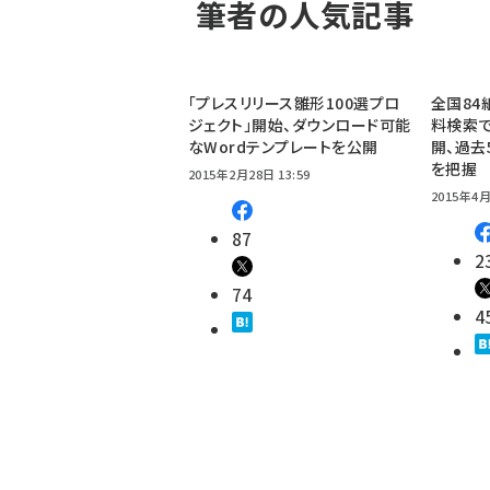
筆者の人気記事
「プレスリリース雛形100選プロ
全国84
ジェクト」開始、ダウンロード可能
料検索で
なWordテンプレートを公開
開、過去
を把握
2015年2月28日 13:59
2015年4月
87
2
74
4