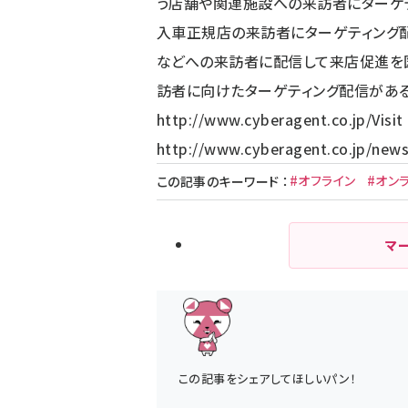
う店舗や関連施設への来訪者にターゲ
入車正規店の来訪者にターゲティング配
などへの来訪者に配信して来店促進を
訪者に向けたターゲティング配信がある
http://www.cyberagent.co.jp/
Vis
http://www.cyberagent.co.jp/news
#オフライン
#オン
この記事のキーワード
：
マ
この記事をシェアしてほしいパン！