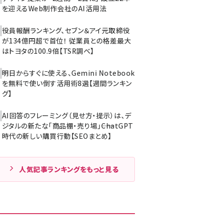
を迎えるWeb制作会社のAI活用法
役員報酬ランキング、セブン＆アイ元取締役
が134億円超で首位！ 従業員との格差最大
はトヨタの100.9倍【TSR調べ】
明日からすぐに使える、Gemini Notebook
を無料で使い倒す活用術8選【週間ランキン
グ】
AI回答のフレーミング（見せ方・提示）は、デ
ジタルの新たな「商品棚・売り場」――ChatGPT
時代の新しい購買行動【SEOまとめ】
人気記事ランキングをもっと見る