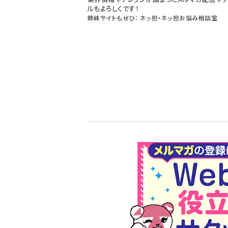
ルもよろしくです！
姉妹サイトもぜひ：
ネッ担
・
ネッ担お悩み相談室