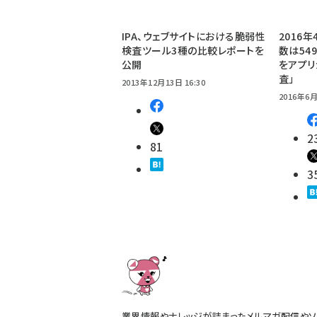
IPA、ウェブサイトにおける脆弱性
2016
検査ツール3種の比較レポートを
数は54
公開
をアプリ
査」
2013年12月13日 16:30
2016年6月
2
81
3
業界情報やナレッジが詰まったメルマガ配信やソ