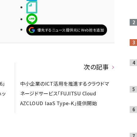
noteで書く
LINEで送る
優先するニュース提供元にWeb担を追加
次の記事
6」
中小企業のICT活用を推進するクラウドマ
ハッ
ネージドサービス「FUJITSU Cloud
AZCLOUD IaaS Type-K」提供開始