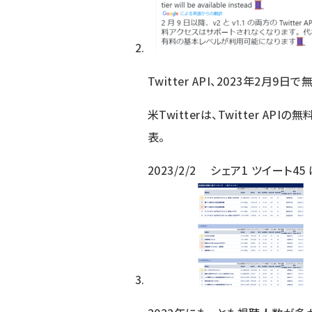
Twitter API、2023年2月
米Twitterは、Twitter A
表。
2023/2/2
シェア
1
ツイート
45