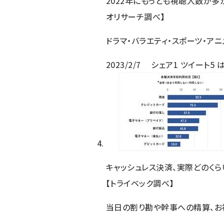
2022年にもっとも視聴人数が多
オリサーチ調べ】
ドラマ・バラエティ・スポーツ・ア
2023/2/7
シェア
1
ツイート
5
キャッシュレス決済、実際どのくら
【トライベック調べ】
当日の割り勘や幹事への精算、お