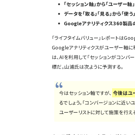
「セッション軸」から「ユーザー軸
データを「取る」「見る」から「使う
Googleアナリティクス360製
「ライフタイムバリュー」レポートはGoo
Googleアナリティクスがユーザー軸
は、AIを利用して「セッションがコンバ
標だ。山浦氏は次ように予測する。
今はセッション軸ですが、
今後はユー
るでしょう。「コンバージョンに近い
ユーザーリストに対して施策を行える