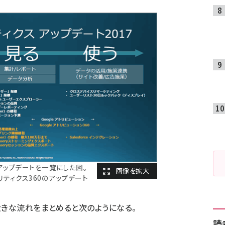
年アップデートを一覧にした図。
リティクス360のアップデート
大きな流れをまとめると次のようになる。
読