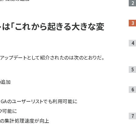
トは「これから起きる大きな変
主なアップデートとして紹介されたのは次のとおりだ。
の追加
がGAのユーザーリストでも利用可能に
ク可能に
60の集計処理速度が向上