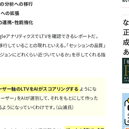
」の分析への移行
」への拡張
品の連携・性能強化
gleアナリティクスでLTVを確認できるレポートだ。
に移行していることの現れといえる。「セッションの品質」
ージョンにどれくらい近づいているか」を示してくれる指
ザー軸のLTVをAIがスコアリングする
ようにな
ユーザー」をAIが選別して、それをもとにして作った
ようになっていくわけです。（山浦氏）