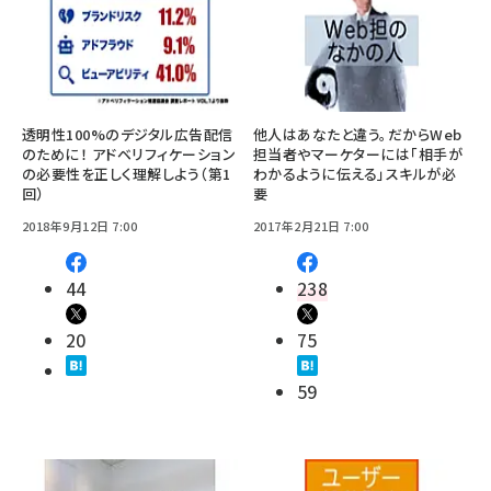
透明性100%のデジタル広告配信
他人はあなたと違う。だからWeb
のために！ アドベリフィケーション
担当者やマーケターには「相手が
の必要性を正しく理解しよう（第1
わかるように伝える」スキルが必
回）
要
2018年9月12日 7:00
2017年2月21日 7:00
44
238
20
75
59