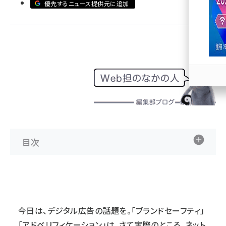
優先するニュース提供元に追加
llmo (1167)
目次
今日は、デジタル広告の話題を。「ブランドセーフティ」
「アドベリフィケーション」は、さて実際のところ、ネット