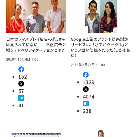
日本のディスプレイ広告の約50％
Google広告のブランド効果測定
は見られていない……不正広告と
サービスは、「さすがグーグル」と
戦うアドベリフィケーションとは？
いうスゴい仕組みだった（しかも無
料）
2018年10月4日 7:00
2016年2月23日 11:00
152
1329
57
4074
41
238