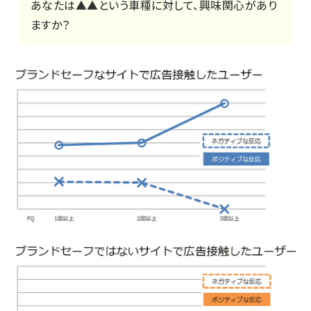
あなたは▲▲という車種に対して、興味関心があり
ますか？