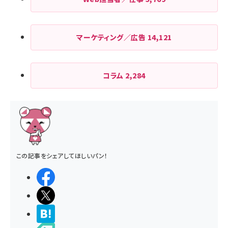
マーケティング／広告
14,121
コラム
2,284
この記事をシェアしてほしいパン！
シェアする
ポストする
>ブクマする