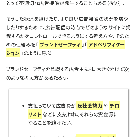
とって不適切な広告接触が発生することもある（後述）。
そうした状況を避けたり、より良い広告接触の状況を増や
したりするために、広告配信の時点でどのようなサイトに掲
載するかをコントロールできるようにする考え方や、そのた
めの仕組みを「
ブランドセーフティ
」「
アドベリフィケー
ション
」のように呼ぶ。
ブランドセーフティを意識する広告主には、大きく分けて次
のような考え方があるだろう。
支払っている広告費が
反社会勢力
や
テロ
リスト
などに支払われ、それらの資金源に
なることを避けたい。