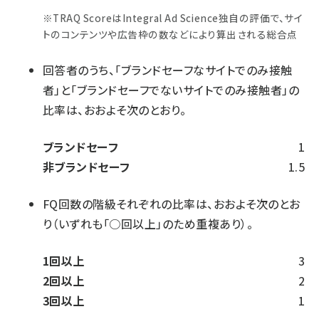
※TRAQ ScoreはIntegral Ad Science独自の評価で、サイ
トのコンテンツや広告枠の数などにより算出される総合点
回答者のうち、「ブランドセーフなサイトでのみ接触
者」と「ブランドセーフでないサイトでのみ接触者」の
比率は、おおよそ次のとおり。
ブランドセーフ
1
非ブランドセーフ
1.5
FQ回数の階級それぞれの比率は、おおよそ次のとお
り（いずれも「○回以上」のため重複あり）。
1回以上
3
2回以上
2
3回以上
1