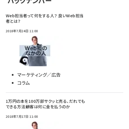
バックナンバー
Web担当者って何をする人？ 良いWeb担当
者とは？
2018年7月24日 11:00
マーケティング／広告
コラム
1万円の本を100万部サクッと売る、だれでも
できる方法――顧客は何に金を払うのか
2018年7月17日 11:00