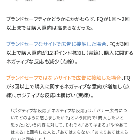
ブランドセーフティかどうかにかかわらず、FQが1回～2回
以上までは購入意向は高まらなかった。
ブランドセーフなサイトで広告に接触した場合
、FQが3回
以上で購入意向が12ポイント増加し（実線）、購入に関する
ネガティブな反応も減少（点線）。
ブランドセーフではないサイトで広告に接触した場合
、FQ
が3回以上で購入に関するネガティブな意向が増加し（点
線）、ポジティブな反応は横ばい（実線）。
「ポジティブな反応」「ネガティブな反応」は、「バナー広告につ
いてどのように感じましたか？」という質問で「購入したいと
思った」という内容に対して、それぞれ「あてはまる」「ややあて
はまる」と回答した人と、「あてはまらない」「あまりあてはまら
ない」と回答した人