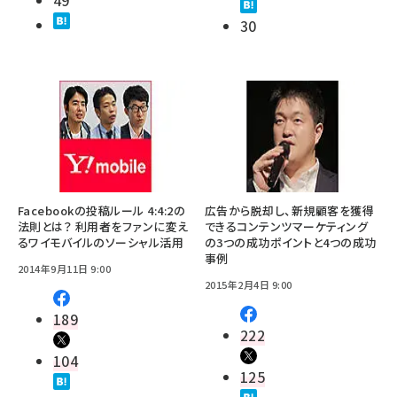
30
Facebookの投稿ルール 4:4:2の
広告から脱却し、新規顧客を獲得
法則とは？ 利用者をファンに変え
できるコンテンツマーケティング
るワイモバイルのソーシャル活用
の3つの成功ポイントと4つの成功
事例
2014年9月11日 9:00
2015年2月4日 9:00
189
222
104
125