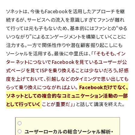
ソネットは、今後もFacebookを活用したアプローチを継
続するが、サービスへの流入を意識しすぎてファンが離れ
て行っては元も子もないため、基本的にはファンとの“ゆる
いつながり”によるエンゲージメントを構築していくことに
注力する。一方で関係性作りや潜在顧客掘り起こしにも
ソーシャルを活用する。最後に中里氏は、「
そもそも、イン
ターネットにつないでFacebookを見ているユーザーが公
式ページを見てISPを乗り換えることは少ないだろう。好感
度を上げておいて、引越しなどのタイミングで思い出しても
らって乗り換えにつながればよい。
Facebookだけでなく、
ソネットとしての複合的なコミュニケーション活動の一部
として行っていく
ことが重要だ
」と話して講演を終えた。
ユーザーローカルの総合ソーシャル解析・