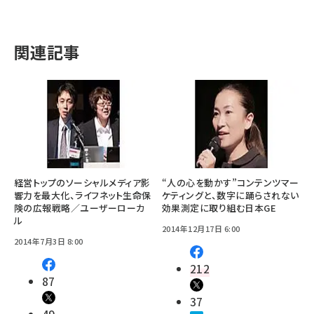
関連記事
経営トップのソーシャルメディア影
“人の心を動かす”コンテンツマー
響力を最大化、ライフネット生命保
ケティングと、数字に踊らされない
険の広報戦略／ユーザーローカ
効果測定に取り組む日本GE
ル
2014年12月17日 6:00
2014年7月3日 8:00
212
87
37
49