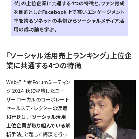
グ」の上位企業に共通する4つの特徴と、ファン育成
を目的としたFacebook上で高いエンゲージメント
率を誇るソネットの事例からソーシャルメディア活
用の成功論を学ぶ。
「ソーシャル活用売上ランキング」上位企
業に共通する4つの特徴
Web担当者Forumミーティン
グ 2014 秋に登壇したユー
ザーローカルのコーポレート
セールスディレクターの渡邊
和行氏は、「
ソーシャル活用
上位企業が取り組んでいる解
析手法
」と題して講演を行っ