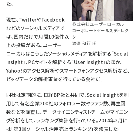
た。
現在、TwitterやFacebook
株式会社ユーザーローカル
などのソーシャルメディアで
コーポレートセールスディレク
は、国内だけで月間10億件以
ター
渡邊 和行 氏
上の投稿がある。ユーザー
ローカルはこうしたソーシャルメディアを解析する「Social
Insight」、PCサイトを解析する「User Insight」のほか、
Yahoo!のアクセス解析やスマートフォンアクセス解析など、
ビッグデータの解析事業を行っている会社だ。
同社は定期的に、日経BP社と共同で、Social Insightを利
用して有名企業200社のフォロワー数やファン数、再生回
数などを調査し、データサイエンティストチームがマイニン
グ分析をして、ランキング集計を行っている。2014年2月に
は「
第3回ソーシャル活用売上ランキング
」を発表した。