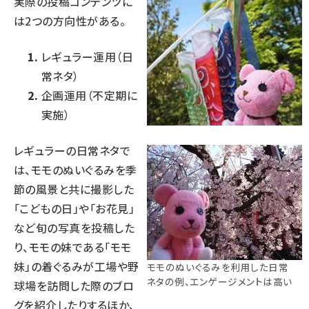
実際の投稿コンテンツに
は2つの方向性がある。
レギュラー運用（日
常ネタ）
企画運用（不定期に
実施）
レギュラーの日常ネタで
は、モモのぬいぐるみを季
節の風景と共に撮影した
「こどもの日」や「お花見」
など旬の写真を投稿した
り、モモの妹である「モモ
妹」の着ぐるみが工場や野
モモのぬいぐるみを利用した日常
ネタの例、エンゲージメントは高い
球場を訪問した際のブロ
グを紹介したりするほか、