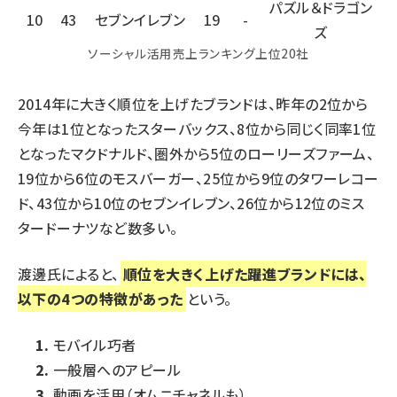
パズル＆ドラゴン
10
43
セブンイレブン
19
-
ズ
ソーシャル活用売上ランキング上位20社
2014年に大きく順位を上げたブランドは、昨年の2位から
今年は1位となったスターバックス、8位から同じく同率1位
となったマクドナルド、圏外から5位のローリーズファーム、
19位から6位のモスバーガー、25位から9位のタワーレコー
ド、43位から10位のセブンイレブン、26位から12位のミス
タードーナツなど数多い。
渡邊氏によると、
順位を大きく上げた躍進ブランドには、
以下の4つの特徴があった
という。
モバイル巧者
一般層へのアピール
動画を活用（オムニチャネルも）