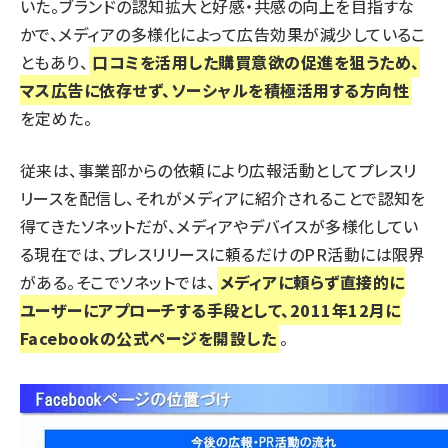
いた。ブランドの認知拡大と好感・共感の向上を目指すな
かで、メディアの多様化によって広告効果が減少しているこ
ともあり、
口コミを活用した購買意欲の促進を狙うため、
マス広告に依存せず、ソーシャルを積極活用する方向性
を定めた。
従来は、事業部からの依頼により広報活動としてプレスリ
リースを配信し、それがメディアに紹介されることで認知を
得てきたソネットだが、メディアやデバイスが多様化してい
る現在では、プレスリリースに頼るだけのPR活動には限界
がある。そこでソネットでは、
メディアに頼らず直接的に
ユーザーにアプローチする手段として、2011年12月に
Facebookの公式ページ
を開設した
。