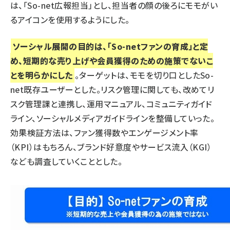
は、「So-net広報担当」とし、担当者の顔の後ろにモモがい
るアイコンを使用するようにした。
ソーシャル展開の目的は、「So-netファンの育成」と定
め、短期的な売り上げや会員獲得のための施策でないこ
とを明らかにした
。ターゲットは、モモを切り口としたSo-
net既存ユーザーとした。リスク管理に関しても、改めてリ
スク管理課と連携し、運用マニュアル、コミュニティガイド
ライン、ソーシャルメディアガイドラインを整備していった。
効果検証方法は、ファン獲得数やエンゲージメント率
（KPI）はもちろん、ブランド好意度やサービス流入（KGI）
なども調査していくこととした。