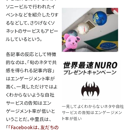
ソニービルで行われたイ
ベントなどを紹介したりす
るなどして、さりげなくソ
ネットのサービスもアピー
ルしているという。
各記事の反応として特徴
的なのは、「旬のネタで共
感を得られる記事内容」
はエンゲージメント率が
高く、一見しただけではよ
くわからないような自社
サービスの告知はエン
一見してよくわからないネタや自社
ゲージメント率が低いと
サービスの告知はエンゲージメン
いうことだ。中里氏は、
ト率が低い
「
Facebookは、友だちの