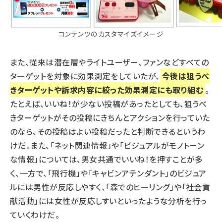
コンテンツのカスタマイズイメージ
また、従来は潜在層やライトユーザー、ファンなどすべての
ターゲットを対象に効果測定をしていたが、
今後は狙うべ
きターゲットや訴求内容に絞った効果測定にも取り組む
。
たとえば、いいね！が少ない投稿があったとしても、狙うべ
きターゲットがその投稿にきちんとアクションを行っていた
のなら、その投稿はよい投稿だったと判断できるというわ
けだ。また、「ネット関連情報」や「ビジュアルがモノトーン
な情報」については、男女共通でいいね！を押すことが多
く、一方で、「飛行機」や「キャビンアテンダント」のビジュア
ルには男性が反応しやすく、「森でのヒーリング」や「社会貢
献活動」には女性が反応しすいといったような分析を行っ
ていくわけだ。