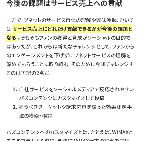
今後の課題はサービス売上への貢献
一方で、ソネットのサービス自体の理解や興味喚起、ひいて
は
サービス売上にどれだけ貢献できるかが今後の課題と
なる
。そもそもファンの獲得と育成がソーシャルの目的で
はあったが、これからは新たなチャレンジとして、ファンから
のエンゲージメントを下げずにソネットサービスの理解を
深めてもらうことに取り組む。そのために今後チャレンジす
るのは下記の2点だ。
自社サービスをソーシャルメディアで反応されやすい
バズコンテンツにカスタマイズして投稿
狙うべきターゲットや訴求内容を絞った効果測定手
法の模索・検討
バズコンテンツへのカスタマイズとは、たとえば、WiMAXと
モモをコラボする際に、単純にWiMAX端末の写真を宣伝