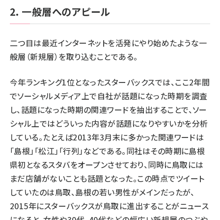
2. 一般層へのアピール
二つ目は最近インターネットを活発にやり始めたような一
般層（新規層）を取り込むことである。
今年ランキング1位となったスターバックスでは、ここ2年間
でソーシャルメディア上で自社が話題になった時期を調査
し、話題になった時期の関連ワードを抽出することで、ソー
シャル上ではどういった内容が話題になりやすいかを分析
している。たとえば2013年3月末に多かった関連ワードは
「島根」「松江」「行列」などである。同社はその時期に島根
県初となるスタバをオープンさせており、同時に鳥取には
まだ店舗がないことも話題となった。この時点でツイート
していたのは鳥取、島根の若い男性がメインだったが、
2015年にスターバックスが鳥取に進出することがニュース
になると、女性や30代、40代などの幅広い新規層のつぶや