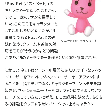
「PostPet（ポストペット）」の
キャラクターであったことから、
すでに一定のファンを獲得して
いた。このモモをキャラクターと
して起用したいと考えたが、別
事業部であるPostPetとの確
ソネットのキャラクター「モ
認作業や、クレームや苦情の対
モ」
応をモモが行うのかなどの問題
があり、別のキャラクターを作るという案も議論された。
しかし、ソネットはソーシャル展開にあたり、ライトなソネッ
トユーザーをファンに、ソネットユーザーをコアファンにす
ることを目指すだけでなく、キャラクターファンへモモを認
知させ、さらにモモユーザーをコアファンにするようなアプ
ローチをしていきたいと考え、モモの起用を決めた。もろも
ろの課題をクリアするため、ソーシャル上のキャラクター