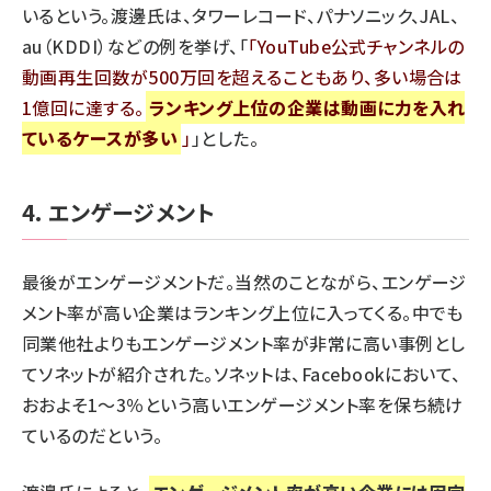
いるという。渡邊氏は、タワーレコード、パナソニック、JAL、
au（KDDI）などの例を挙げ、「
YouTube公式チャンネルの
動画再生回数が500万回を超えることもあり、多い場合は
1億回に達する。
ランキング上位の企業は動画に力を入れ
ているケースが多い
」とした。
4. エンゲージメント
最後がエンゲージメントだ。当然のことながら、エンゲージ
メント率が高い企業はランキング上位に入ってくる。中でも
同業他社よりもエンゲージメント率が非常に高い事例とし
てソネットが紹介された。ソネットは、Facebookにおいて、
おおよそ1～3％という高いエンゲージメント率を保ち続け
ているのだという。