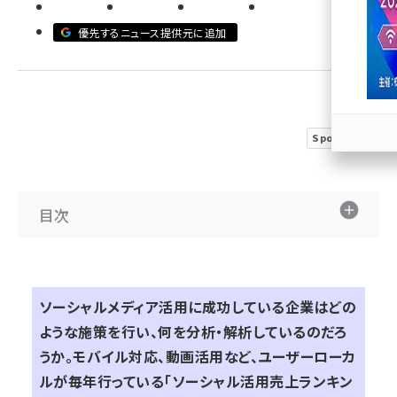
llmo (1167)
優先するニュース提供元に追加
Sponsored
目次
ソーシャルメディア活用に成功している企業はどの
ような施策を行い、何を分析・解析しているのだろ
うか。モバイル対応、動画活用など、ユーザーローカ
ルが毎年行っている「ソーシャル活用売上ランキン