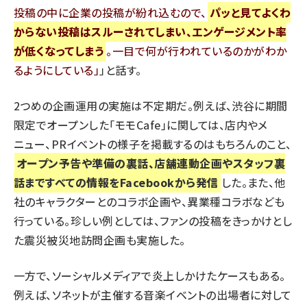
投稿の中に企業の投稿が紛れ込むので、
パッと見てよくわ
からない投稿はスルーされてしまい、エンゲージメント率
が低くなってしまう
。一目で何が行われているのかがわか
るようにしている
」と話す。
2つめの企画運用の実施は不定期だ。例えば、渋谷に期間
限定でオープンした「モモCafe」に関しては、店内やメ
ニュー、PRイベントの様子を掲載するのはもちろんのこと、
オープン予告や準備の裏話、店舗連動企画やスタッフ裏
話まですべての情報をFacebookから発信
した。また、他
社のキャラクターとのコラボ企画や、異業種コラボなども
行っている。珍しい例としては、ファンの投稿をきっかけとし
た震災被災地訪問企画も実施した。
一方で、ソーシャルメディアで炎上しかけたケースもある。
例えば、ソネットが主催する音楽イベントの出場者に対して