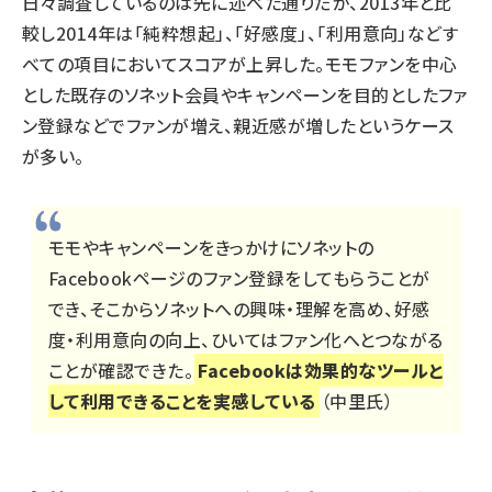
日々調査しているのは先に述べた通りだが、2013年と比
較し2014年は「純粋想起」、「好感度」、「利用意向」などす
べての項目においてスコアが上昇した。モモファンを中心
とした既存のソネット会員やキャンペーンを目的としたファ
ン登録などでファンが増え、親近感が増したというケース
が多い。
モモやキャンペーンをきっかけにソネットの
Facebookページのファン登録をしてもらうことが
でき、そこからソネットへの興味・理解を高め、好感
度・利用意向の向上、ひいてはファン化へとつながる
ことが確認できた。
Facebookは効果的なツールと
して利用できることを実感している
（中里氏）