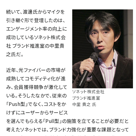
続いて、渡邊氏からマイクを
引き継ぐ形で登壇したのは、
エンゲージメント率の向上に
成功しているソネット株式会
社 ブランド推進室の中里貴
之氏だ。
近年、光ファイバーの市場が
成熟してコモディティ化が進
み、会員獲得競争が激化して
ソネット株式会社
いる。そうしたなかで、従来の
ブランド推進室
「Push型」でなく、コストをか
中里 貴之 氏
けずにユーザーからサービス
を選んでもらえる「Pull型」の施策を立てることが必要だと
考えたソネットでは、ブランド力強化が重要な課題となって