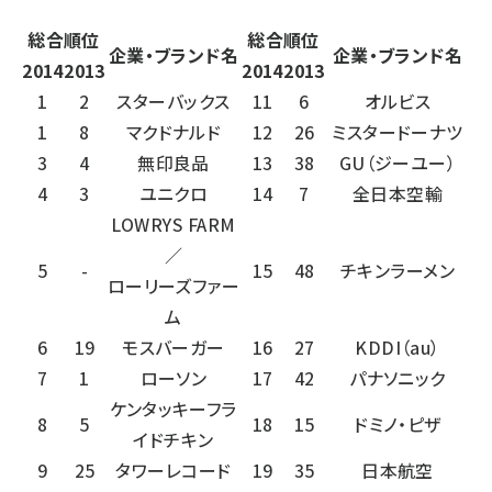
総合順位
総合順位
企業・ブランド名
企業・ブランド名
2014
2013
2014
2013
1
2
スターバックス
11
6
オルビス
1
8
マクドナルド
12
26
ミスタードーナツ
3
4
無印良品
13
38
GU（ジーユー）
4
3
ユニクロ
14
7
全日本空輸
LOWRYS FARM
／
5
-
15
48
チキンラーメン
ローリーズファー
ム
6
19
モスバーガー
16
27
KDDI（au）
7
1
ローソン
17
42
パナソニック
ケンタッキーフラ
8
5
18
15
ドミノ・ピザ
イドチキン
9
25
タワーレコード
19
35
日本航空