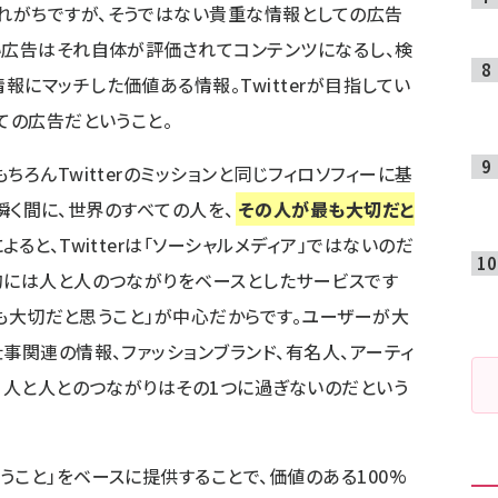
れがちですが、そうではない貴重な情報としての広告
い広告はそれ自体が評価されてコンテンツになるし、検
にマッチした価値ある情報。Twitterが目指してい
ての広告だということ。
ろんTwitterのミッションと同じフィロソフィーに基
は「瞬く間に、世界のすべての人を、
その人が最も大切だと
ると、Twitterは「ソーシャルメディア」ではないのだ
的には人と人のつながりをベースとしたサービスです
「最も大切だと思うこと」が中心だからです。ユーザーが大
事関連の情報、ファッションブランド、有名人、アーティ
り、人と人とのつながりはその1つに過ぎないのだという
うこと」をベースに提供することで、価値のある100%