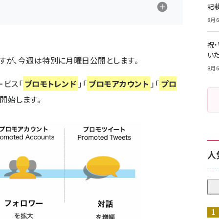
記
8月6
祝
いた
すが、今週は特別に月曜日公開とします。
8月6
ービス「
プロモトレンド
」「
プロモアカウント
」「
プロ
開始します。
人