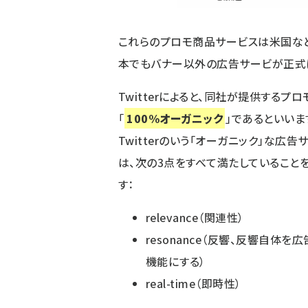
これらのプロモ商品サービスは米国な
本でもバナー以外の広告サービが正式に
Twitterによると、同社が提供するプロ
「
100%オーガニック
」であるといいま
Twitterのいう「オーガニック」な広告
は、次の3点をすべて満たしていること
す：
relevance（関連性）
resonance（反響、反響自体を
機能にする）
real-time（即時性）