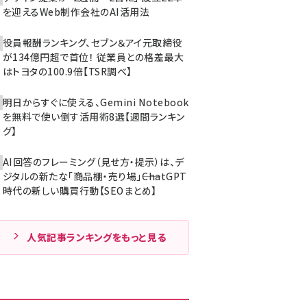
を迎えるWeb制作会社のAI活用法
役員報酬ランキング、セブン＆アイ元取締役
が134億円超で首位！ 従業員との格差最大
はトヨタの100.9倍【TSR調べ】
明日からすぐに使える、Gemini Notebook
を無料で使い倒す活用術8選【週間ランキン
グ】
AI回答のフレーミング（見せ方・提示）は、デ
ジタルの新たな「商品棚・売り場」――ChatGPT
時代の新しい購買行動【SEOまとめ】
人気記事ランキングをもっと見る