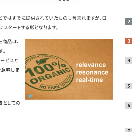
どではすでに提供されていたものも含まれますが、日
スタートする形となります。
モ商品は、
す。
サービスと
を意味しま
広告としての