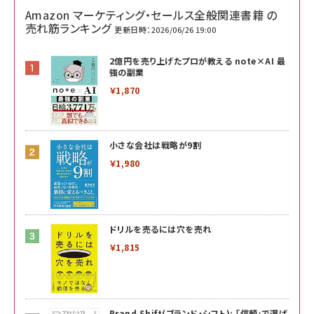
Amazon マーケティング・セールス全般関連書籍 の
売れ筋ランキング
更新日時：2026/06/26 19:00
2億円を売り上げたプロが教える note×AI 最
強の副業
￥1,870
小さな会社は戦略が9割
￥1,980
ドリルを売るには穴を売れ
￥1,815
Brand Shift(ブランド・シフト): 「信頼」で選ば