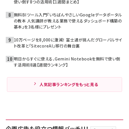
使い倒す8つの活用術【1週間まとめ】
無料BIツール入門『いちばんやさしいGoogleデータポータル
の教本 人気講師が教える業務で使えるダッシュボード構築の
基本』を3名様にプレゼント
10万ページを8,000に激減！ 富士通が挑んだグローバルサイ
ト改革と「SitecoreAI」移行の舞台裏
明日からすぐに使える、Gemini Notebookを無料で使い倒
す活用術8選【週間ランキング】
人気記事ランキングをもっと見る
企画広告も役立つ情報バッチリ！