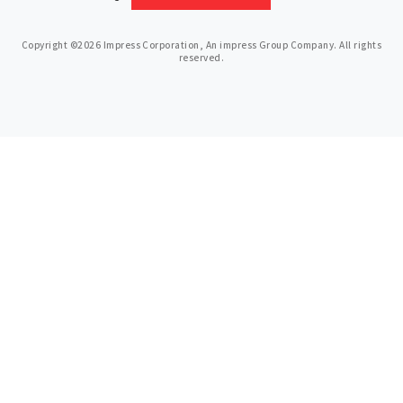
Copyright ©2026 Impress Corporation, An impress Group Company. All rights
reserved.