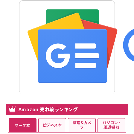
Amazon 売れ筋ランキング
家電＆カメ
パソコン・
ビジネス本
マーケ本
ラ
周辺機器