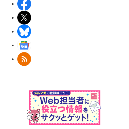
Facebook
X(エックス)
BlueSky
Googleニュース
RSS