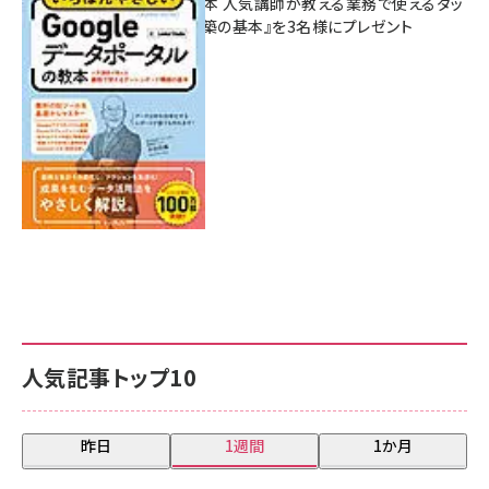
ポータルの教本 人気講師が教える業務で使えるダッ
シュボード構築の基本』を3名様にプレゼント
7月31日 10:00
人気記事トップ10
昨日
1週間
1か月