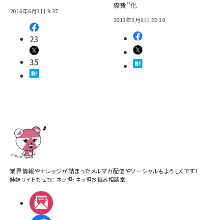
際費”化
2016年6月3日 9:37
2013年3月6日 22:10
23
35
業界情報やナレッジが詰まったメルマガ配信やソーシャルもよろしくです！
姉妹サイトもぜひ：
ネッ担
・
ネッ担お悩み相談室
メルマガ