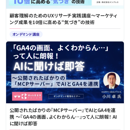
顧客理解のためのUXリサーチ実践講座～マーケティ
ング成果を10倍に高める“気づき”の技術
オンデマンド講座
公開されたばかりの『MCPサーバー』でAIとGA4を連
携 ～『GA4の画面、よくわからん…』って人に朗報！ AI
に聞けば即答