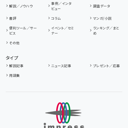
事例／インタ
解説／ノウハウ
調査データ
ビュー
書評
コラム
マンガ/小説
便利ツール／サー
イベント／セミ
ランキング／まと
ビス
ナー
め
その他
タイプ
解説記事
ニュース記事
プレゼント／応募
用語集