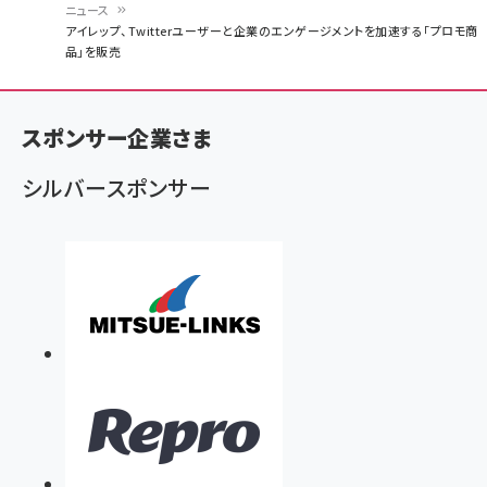
ニュース
パ
アイレップ、Twitterユーザーと企業のエンゲージメントを加速する「プロモ商
品」を販売
ン
く
ず
スポンサー企業さま
シルバースポンサー