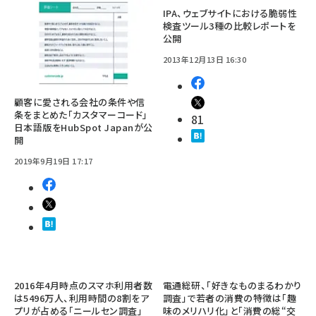
IPA、ウェブサイトにおける脆弱性
検査ツール3種の比較レポートを
公開
2013年12月13日 16:30
顧客に愛される会社の条件や信
条をまとめた「カスタマーコード」
81
日本語版をHubSpot Japanが公
開
2019年9月19日 17:17
2016年4月時点のスマホ利用者数
電通総研、「好きなものまるわかり
は5496万人、利用時間の8割をア
調査」で若者の消費の特徴は「趣
プリが占める「ニールセン調査」
味のメリハリ化」と「消費の総“交