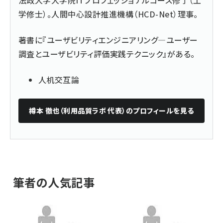
法政大学大学院ITプロフェッショナルコース修了（工
学修士）。人間中心設計推進機構（HCD-Net）理事。
著書に『
ユーザビリティエンジニアリング―ユーザー
調査とユーザビリティ評価実践テクニック
』がある。
人机交互論
樽本 徹也（利用品質ラボ 代表）
のプロフィールを見る
筆者の人気記事