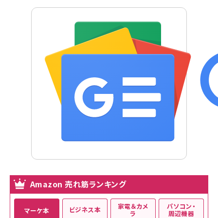
Amazon 売れ筋ランキング
家電＆カメ
パソコン・
ビジネス本
マーケ本
ラ
周辺機器