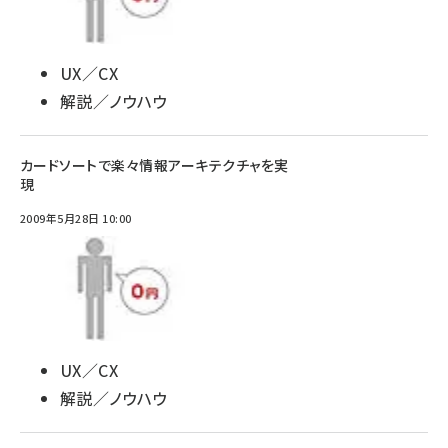
UX／CX
解説／ノウハウ
カードソートで楽々情報アーキテクチャを実
現
2009年5月28日 10:00
UX／CX
解説／ノウハウ