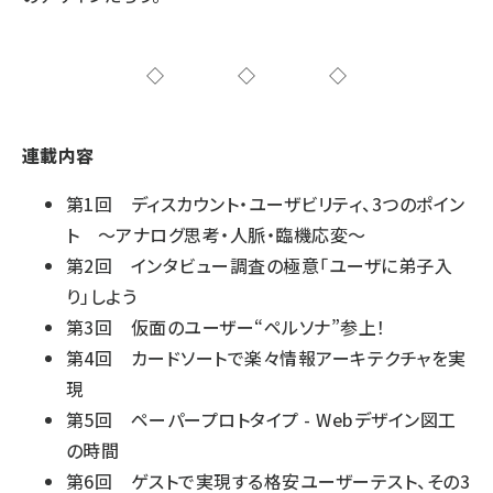
◇◇◇
連載内容
第1回
ディスカウント・ユーザビリティ、3つのポイン
ト 〜アナログ思考・人脈・臨機応変〜
第2回
インタビュー調査の極意「ユーザに弟子入
り」しよう
第3回
仮面のユーザー“ペルソナ”参上！
第4回
カードソートで楽々情報アーキテクチャを実
現
第5回
ペーパープロトタイプ - Webデザイン図工
の時間
第6回
ゲストで実現する格安ユーザーテスト、その3