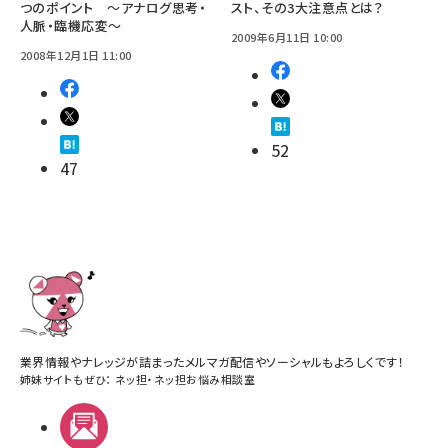
つのポイント 〜アナログ思考・
スト、その3大注意点とは？
人脈・臨機応変〜
2009年6月11日 10:00
2008年12月1日 11:00
52
47
業界情報やナレッジが詰まったメルマガ配信やソーシャルもよろしくです！
姉妹サイトもぜひ：
ネッ担
・
ネッ担お悩み相談室
メルマガ