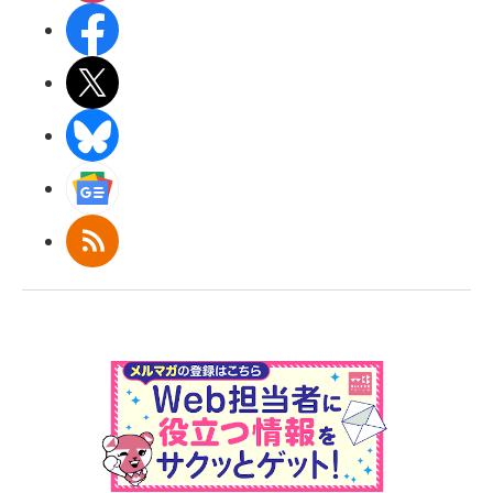
Facebook
X(エックス)
BlueSky
Googleニュース
RSS