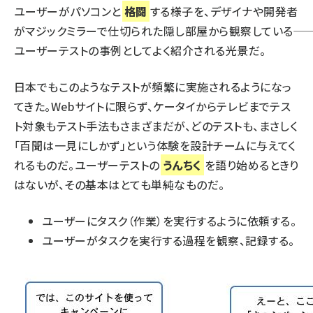
ユーザーがパソコンと
格闘
する様子を、デザイナや開発者
がマジックミラーで仕切られた隠し部屋から観察している――
ユーザーテストの事例としてよく紹介される光景だ。
日本でもこのようなテストが頻繁に実施されるようになっ
てきた。Webサイトに限らず、ケータイからテレビまでテス
ト対象もテスト手法もさまざまだが、どのテストも、まさしく
「百聞は一見にしかず」という体験を設計チームに与えてく
れるものだ。ユーザーテストの
うんちく
を語り始めるときり
はないが、その基本はとても単純なものだ。
ユーザーにタスク（作業）を実行するように依頼する。
ユーザーがタスクを実行する過程を観察、記録する。