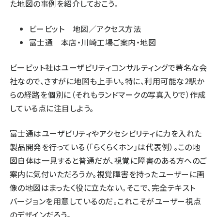
た地図の事例を紹介しておこう。
ビービット 地図／アクセス方法
富士通 本店・川崎工場ご案内・地図
ビービット社はユーザビリティコンサルティングで著名な会
社なので、さすがに地図も上手い。特に、利用可能な2駅か
らの経路を個別に（それもランドマークの写真入りで）作成
している点に注目しよう。
富士通はユーザビリティやアクセシビリティに力を入れた
製品開発を行っている（「らくらくホン」は代表例）。この地
図自体は一見すると普通だが、
視覚に障害のある方へのご
案内
に気付いただろうか。視覚障害を持ったユーザーに画
像の地図はまったく役に立たない。そこで、完全テキスト
バージョンを用意しているのだ。これこそがユーザー視点
のデザインだろう。