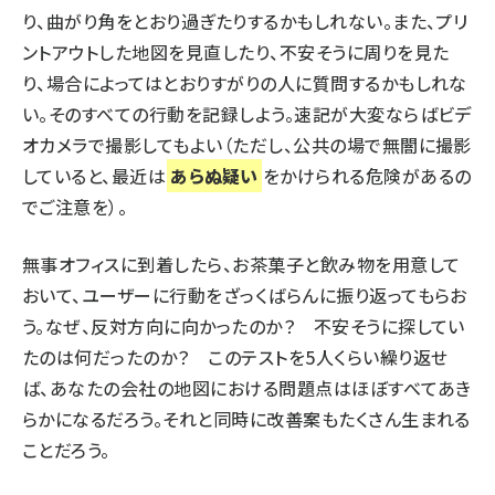
り、曲がり角をとおり過ぎたりするかもしれない。また、プリ
ントアウトした地図を見直したり、不安そうに周りを見た
り、場合によってはとおりすがりの人に質問するかもしれな
い。そのすべての行動を記録しよう。速記が大変ならばビデ
オカメラで撮影してもよい（ただし、公共の場で無闇に撮影
していると、最近は
あらぬ疑い
をかけられる危険があるの
でご注意を）。
無事オフィスに到着したら、お茶菓子と飲み物を用意して
おいて、ユーザーに行動をざっくばらんに振り返ってもらお
う。なぜ、反対方向に向かったのか？ 不安そうに探してい
たのは何だったのか？ このテストを5人くらい繰り返せ
ば、あなたの会社の地図における問題点はほぼすべてあき
らかになるだろう。それと同時に改善案もたくさん生まれる
ことだろう。