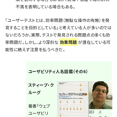
不満を表明している場合もある。
「ユーザーテストとは、効率問題（無駄な操作の有無）を発
見することを目的としている」と考えている人が多いのでは
ないだろうか。実際、テストで発見される問題点の多くも効
率問題だ。しかし、より深刻な
効果問題
が潜在している可
能性に絶えず注意を払うべきだ。
ユーザビリティ人名図鑑（その6）
スティーブ・ク
ルーグ
著書『
ウェブ
図3 ス
ユーザビリ