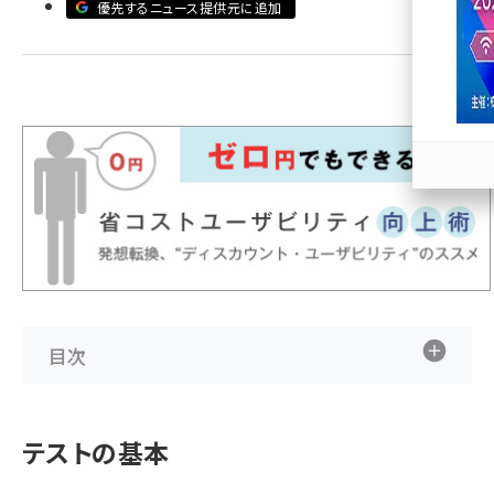
優先するニュース提供元に追加
llmo (1167)
目次
テストの基本