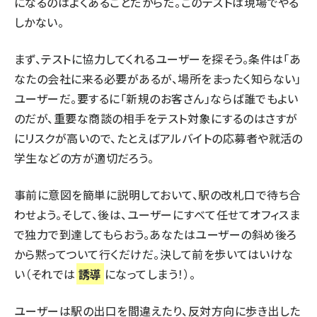
になるのはよくあることだからだ。このテストは現場でやる
しかない。
まず、テストに協力してくれるユーザーを探そう。条件は「あ
なたの会社に来る必要があるが、場所をまったく知らない」
ユーザーだ。要するに「新規のお客さん」ならば誰でもよい
のだが、重要な商談の相手をテスト対象にするのはさすが
にリスクが高いので、たとえばアルバイトの応募者や就活の
学生などの方が適切だろう。
事前に意図を簡単に説明しておいて、駅の改札口で待ち合
わせよう。そして、後は、ユーザーにすべて任せてオフィスま
で独力で到達してもらおう。あなたはユーザーの斜め後ろ
から黙ってついて行くだけだ。決して前を歩いてはいけな
い（それでは
誘導
になってしまう！）。
ユーザーは駅の出口を間違えたり、反対方向に歩き出した