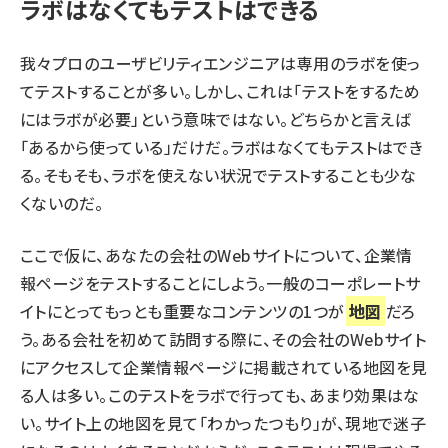
ラボはなくてもテストはできる
我々プロのユーザビリティエンジニアは専用のラボを使っ
てテストすることが多い。しかし、これは「テストをするため
にはラボが必要」という意味ではない。どちらかと言えば
「あるから使っている」だけだ。ラボはなくてもテストはでき
る。そもそも、ラボを使えない状況でテストすることも少な
くないのだ。
ここで仮に、あなたの会社のWebサイトについて、企業情
報ページをテストすることにしよう。一般のコーポレートサ
イトにとってもっとも重要なコンテンツの1つが
地図
だろ
う。ある会社を初めて訪問する際に、その会社のWebサイト
にアクセスして企業情報ページに掲載されている地図を見
る人は多い。このテストをラボで行っても、あまり効果はな
い。サイト上の地図を見て「わかったつもり」が、現地で迷子