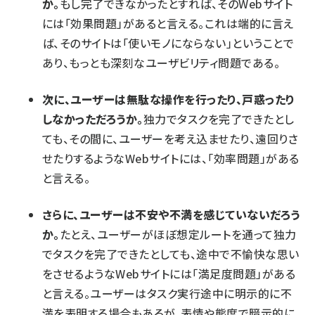
か。
もし完了できなかったとすれば、そのWebサイト
には「効果問題」があると言える。これは端的に言え
ば、そのサイトは「使いモノにならない」ということで
あり、もっとも深刻なユーザビリティ問題である。
次に、ユーザーは無駄な操作を行ったり、戸惑ったり
しなかっただろうか。
独力でタスクを完了できたとし
ても、その間に、ユーザーを考え込ませたり、遠回りさ
せたりするようなWebサイトには、「効率問題」がある
と言える。
さらに、ユーザーは不安や不満を感じていないだろう
か。
たとえ、ユーザーがほぼ想定ルートを通って独力
でタスクを完了できたとしても、途中で不愉快な思い
をさせるようなWebサイトには「満足度問題」がある
と言える。ユーザーはタスク実行途中に明示的に不
満を表明する場合もあるが、表情や態度で暗示的に