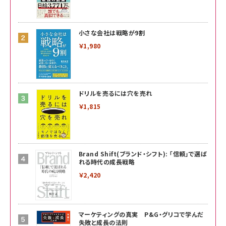
小さな会社は戦略が9割
￥1,980
ドリルを売るには穴を売れ
￥1,815
Brand Shift(ブランド・シフト): 「信頼」で選ば
れる時代の成長戦略
￥2,420
マーケティングの真実 P&G・グリコで学んだ
失敗と成長の法則