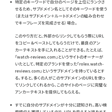
特定のキーワードで自分のページを上位にランクさ
せるため、サブドメイン名としてそのキーワードを使う
（またはサブドメイン＋ルートドメインの組み合わせ
でキーフレーズを完成させる）場合。
このやり方だと、外部からリンクしてもらう際にURL
をコピー＆ペーストしてもらうだけで、最良のアン
カーテキストを手に入れることができる。たとえば、
「watch-reviews.com」というサイトのオーナーが
いたとして、特定のブランドを使った「rolex.watch-
reviews.com」というサブドメインを持っているとす
る。すると、多くの人がこのサブドメインのURLを使っ
てリンクしてくれるから、このサイトのページに完璧な
アンカーテキストを提供してもらえる。
すでに自分のサブドメインが十分に認知され、高い検
索順位も獲得しているので、URLを変えると損をする