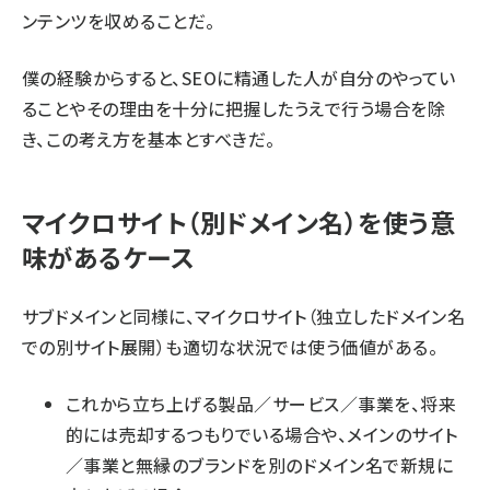
ンテンツを収めることだ。
僕の経験からすると、SEOに精通した人が自分のやってい
ることやその理由を十分に把握したうえで行う場合を除
き、この考え方を基本とすべきだ。
マイクロサイト（別ドメイン名）を使う意
味があるケース
サブドメインと同様に、マイクロサイト（独立したドメイン名
での別サイト展開）も適切な状況では使う価値がある。
これから立ち上げる製品／サービス／事業を、将来
的には売却するつもりでいる場合や、メインのサイト
／事業と無縁のブランドを別のドメイン名で新規に