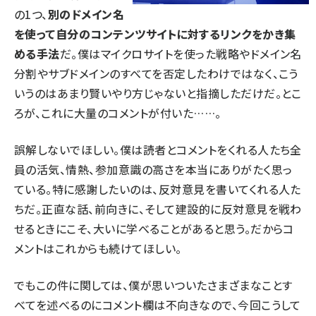
の1つ、
別のドメイン名
を使って自分のコンテンツサイトに対するリンクをかき集
める手法
だ。僕はマイクロサイトを使った戦略やドメイン名
分割やサブドメインのすべてを否定したわけではなく、こう
いうのはあまり賢いやり方じゃないと指摘しただけだ。とこ
ろが、これに大量のコメントが付いた……。
誤解しないでほしい。僕は読者とコメントをくれる人たち全
員の活気、情熱、参加意識の高さを本当にありがたく思っ
ている。特に感謝したいのは、反対意見を書いてくれる人た
ちだ。正直な話、前向きに、そして建設的に反対意見を戦わ
せるときにこそ、大いに学べることがあると思う。だからコ
メントはこれからも続けてほしい。
でもこの件に関しては、僕が思いついたさまざまなことす
べてを述べるのにコメント欄は不向きなので、今回こうして