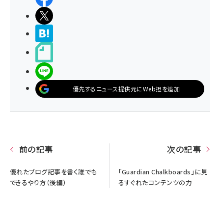
ポストする
>ブクマする
noteで書く
LINEで送る
優先するニュース提供元にWeb担を追加
前の記事
次の記事
優れたブログ記事を書く誰でも
「Guardian Chalkboards」に見
できるやり方（後編）
るすぐれたコンテンツの力