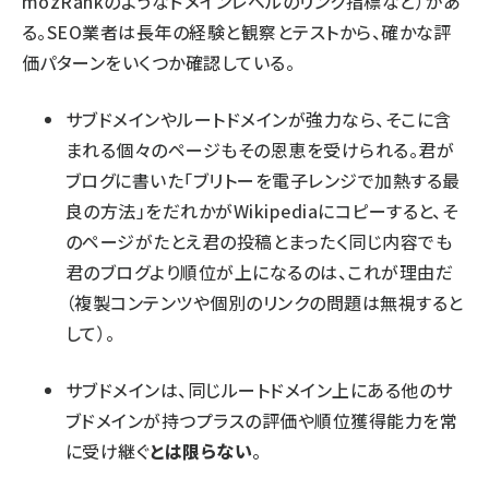
mozRankのようなドメインレベルのリンク指標など）があ
る。SEO業者は長年の経験と観察とテストから、確かな評
価パターンをいくつか確認している。
サブドメインやルートドメインが強力なら、そこに含
まれる個々のページもその恩恵を受けられる。君が
ブログに書いた「ブリトーを電子レンジで加熱する最
良の方法」をだれかがWikipediaにコピーすると、そ
のページがたとえ君の投稿とまったく同じ内容でも
君のブログより順位が上になるのは、これが理由だ
（複製コンテンツや個別のリンクの問題は無視すると
して）。
サブドメインは、同じルートドメイン上にある他のサ
ブドメインが持つプラスの評価や順位獲得能力を常
に受け継ぐ
とは限らない
。