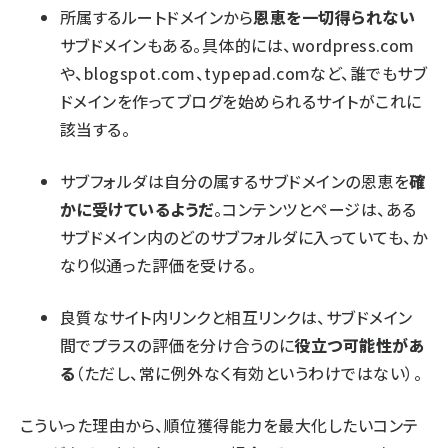
所属するルートドメインから
恩恵を一切得られない
サブドメインもある。具体的には、wordpress.com
や、blogspot.com、typepad.comなど、誰でもサブ
ドメインを作ってブログを始められるサイトがこれに
該当する。
サブフォルダは自分の属するサブドメインの恩恵を
確
かに受けているようだ
。コンテンツとページは、ある
サブドメイン内のどのサブフォルダに入っていても、か
なり似通った評価を受ける。
良質なサイト内リンクと相互リンクは、サブドメイン
間でプラスの評価を分け合うのに
役立つ可能性があ
る
（ただし、常に例外なく有効というわけではない）。
こういった理由から、順位獲得能力を最大化したいコンテ