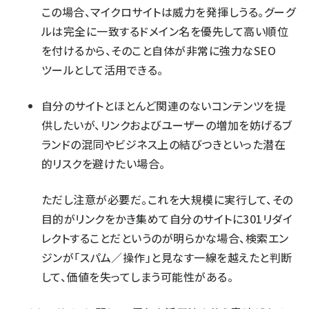
この場合、マイクロサイトは威力を発揮しうる。グーグ
ルは完全に一致するドメイン名を優先して高い順位
を付けるから、そのこと自体が非常に強力なSEO
ツールとして活用できる。
自分のサイトとほとんど関連のないコンテンツを提
供したいが、リンクおよびユーザーの増加を妨げるブ
ランドの混同やビジネス上の結びつきといった潜在
的リスクを避けたい場合。
ただし注意が必要だ。これを大規模に実行して、その
目的がリンクをかき集めて自分のサイトに301リダイ
レクトすることだというのが明らかな場合、検索エン
ジンが「スパム／操作」と見なす一線を越えたと判断
して、価値を失ってしまう可能性がある。