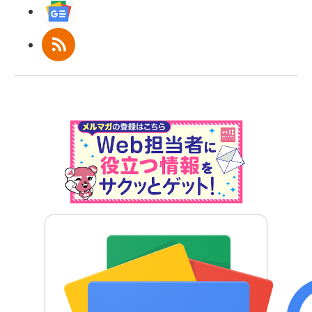
Googleニュース
RSS