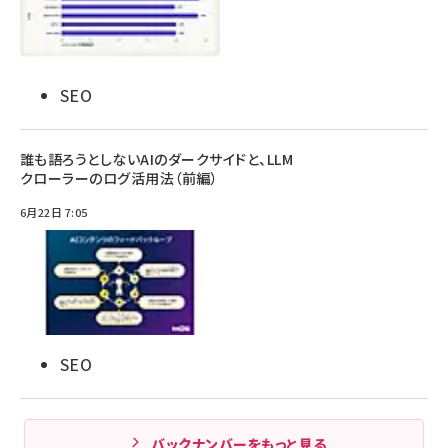
SEO
誰も語ろうとしないAIのダークサイドと、LLM
クローラーのログ活用法（前編）
6月22日 7:05
SEO
バックナンバーをもっと見る