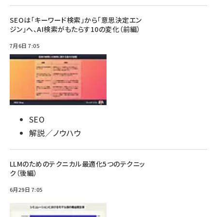
SEOは「キーワード検索」から「意思決定エン
ジン」へ、AI検索がもたらす10の変化（前編）
7月6日 7:05
SEO
解説／ノウハウ
LLMのためのテクニカル最適化5つのテクニッ
ク（後編）
6月29日 7:05