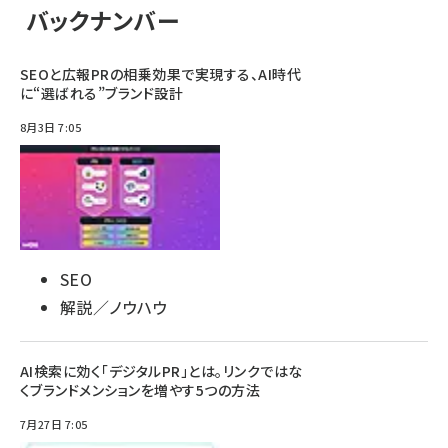
バックナンバー
SEOと広報PRの相乗効果で実現する、AI時代
に“選ばれる”ブランド設計
8月3日 7:05
SEO
解説／ノウハウ
AI検索に効く「デジタルPR」とは。リンクではな
くブランドメンションを増やす5つの方法
7月27日 7:05