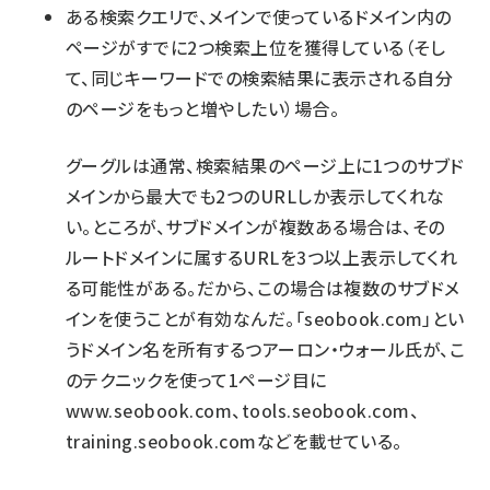
ある検索クエリで、メインで使っているドメイン内の
ページがすでに2つ検索上位を獲得している（そし
て、同じキーワードでの検索結果に表示される自分
のページをもっと増やしたい）場合。
グーグルは通常、検索結果のページ上に1つのサブド
メインから最大でも2つのURLしか表示してくれな
い。ところが、サブドメインが複数ある場合は、その
ルートドメインに属するURLを3つ以上表示してくれ
る可能性がある。だから、この場合は複数のサブドメ
インを使うことが有効なんだ。「seobook.com」とい
うドメイン名を所有するつアーロン・ウォール氏が、こ
のテクニックを使って
1ページ目に
www.seobook.com、tools.seobook.com、
training.seobook.comなどを載せている
。