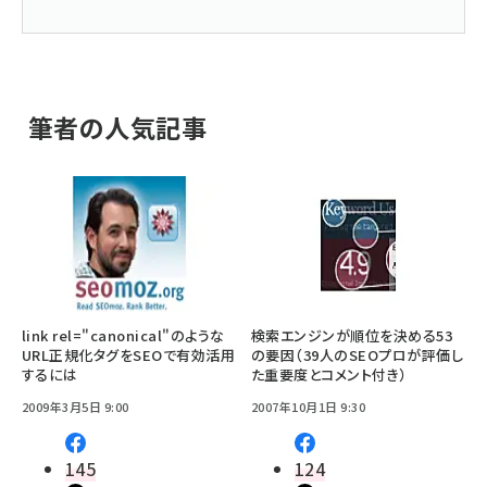
筆者の人気記事
link rel="canonical"のような
検索エンジンが順位を決める53
URL正規化タグをSEOで有効活用
の要因（39人のSEOプロが評価し
するには
た重要度とコメント付き）
2009年3月5日 9:00
2007年10月1日 9:30
145
124