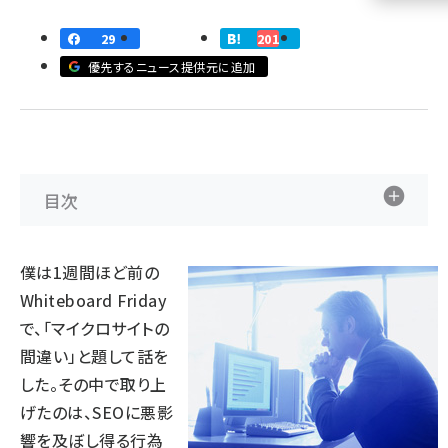
llmo (1160)
29
201
優先するニュース提供元に追加
目次
僕は1週間ほど前の
Whiteboard Friday
で、「
マイクロサイトの
間違い
」と題して話を
した。その中で取り上
げたのは、SEOに悪影
響を及ぼし得る行為