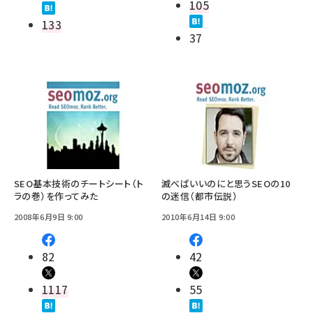
105
133
37
SEO基本技術のチートシート（ト
滅べばいいのにと思うSEOの10
ラの巻）を作ってみた
の迷信（都市伝説）
2008年6月9日 9:00
2010年6月14日 9:00
82
42
1117
55