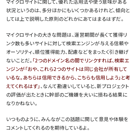
マイクロサイトに関して、優れた活用法や使う意味がある
状況というのは、多分ほかにもいくつかあるけれど、傾向と
しては上で説明した原則のどれかにあてはまるはずだ。
マイクロサイトの大きな問題は、運営期間が長くて獲得リ
ンク数も多いサイトに対して検索エンジンが与える信頼や
オーソリティ、順位獲得能力、配慮などをまったく引き継げ
ないことだ。
2つのドメイン名の間でリンクすれば、検索エ
ンジンが「おや、これら2つのサイトは同じ会社が所有して
いるな。あちらは信用できるから、こちらも信用しよう」と考
えてくれるはず
、なんて勘違いしていると、新プロジェクト
の評価が出たときに幹部のご機嫌を大いに損ねる結果に
なりかねない。
いつものように、みんながこの話題に関して意見や体験を
コメントしてくれるのを期待しているよ。