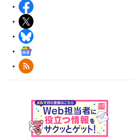
Facebook
X(エックス)
BlueSky
Googleニュース
RSS