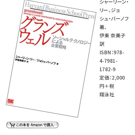
シャーリーン・
リー、ジョ
シュ・バーノフ
著、
伊東 奈美子
訳
ISBN：978-
4-7981-
1782-9
定価：2,000
円＋税
翔泳社