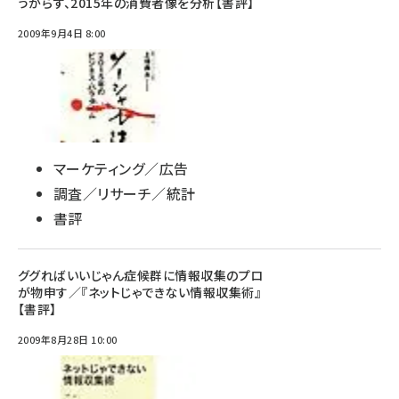
うからず、2015年の消費者像を分析【書評】
2009年9月4日 8:00
マーケティング／広告
調査／リサーチ／統計
書評
ググればいいじゃん症候群に情報収集のプロ
が物申す／『ネットじゃできない情報収集術』
【書評】
2009年8月28日 10:00