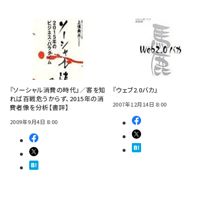
『ソーシャル消費の時代』／客を知
『ウェブ2.0バカ』
れば百戦危うからず、2015年の消
2007年12月14日 8:00
費者像を分析【書評】
2009年9月4日 8:00