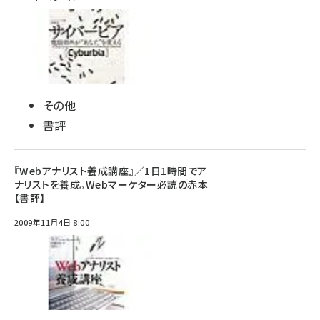
その他
書評
『Webアナリスト養成講座』／1日1時間でア
ナリストを養成。Webマーケター必読の赤本
【書評】
2009年11月4日 8:00