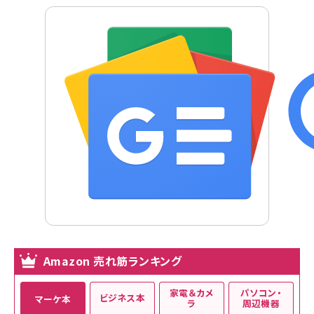
Amazon 売れ筋ランキング
家電＆カメ
パソコン・
ビジネス本
マーケ本
ラ
周辺機器