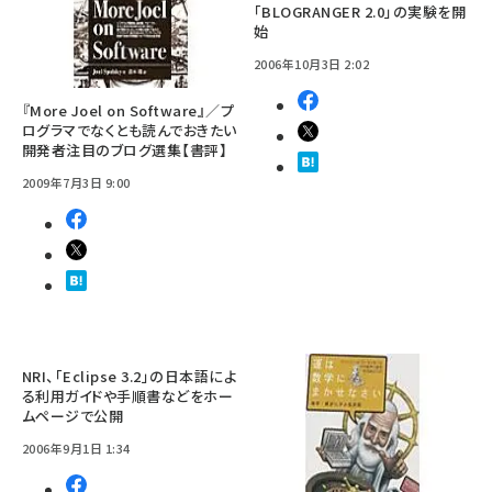
「BLOGRANGER 2.0」の実験を開
始
2006年10月3日 2:02
『More Joel on Software』／プ
ログラマでなくとも読んでおきたい
開発者注目のブログ選集【書評】
2009年7月3日 9:00
NRI、「Eclipse 3.2」の日本語によ
る利用ガイドや手順書などをホー
ムページで公開
2006年9月1日 1:34