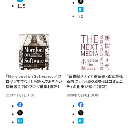
115
20
『More Joel on Software』／プ
『新世紀メディア論――新聞・雑誌が死
ログラマでなくとも読んでおきたい
ぬ前に』／出版2.0時代はコミュニ
開発者注目のブログ選集【書評】
ティの創出が鍵に【書評】
2009年7月3日 9:00
2009年7月24日 10:00