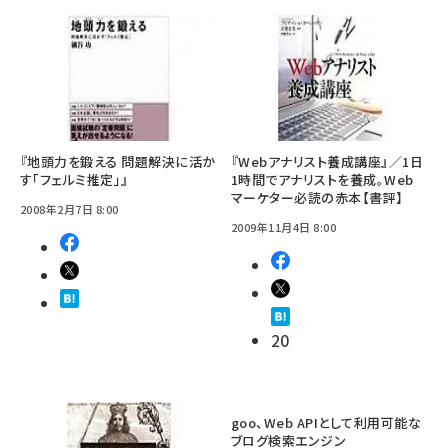
『地頭力を鍛える 問題解決に活か
『Webアナリスト養成講座』／1日
す「フェルミ推定」』
1時間でアナリストを養成。Web
マーケター必読の赤本【書評】
2008年2月7日 8:00
2009年11月4日 8:00
20
goo、Web APIとして利用可能な
ブログ検索エンジン