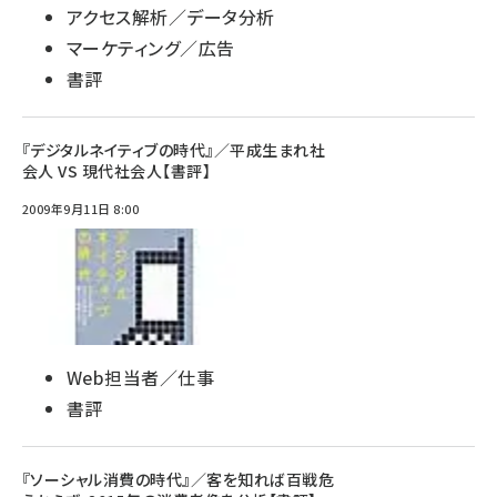
アクセス解析／データ分析
マーケティング／広告
書評
『デジタルネイティブの時代』／平成生まれ社
会人 VS 現代社会人【書評】
2009年9月11日 8:00
Web担当者／仕事
書評
『ソーシャル消費の時代』／客を知れば百戦危