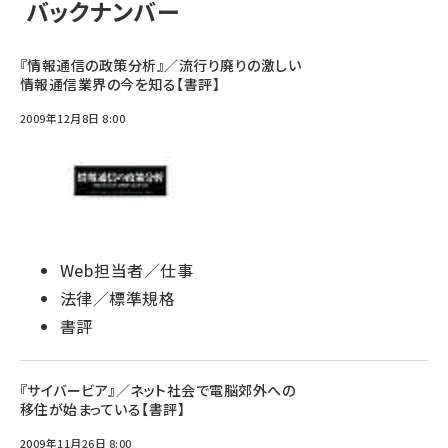
バックナンバー
『情報通信の政策分析』／流行り廃りの激しい
情報通信業界の今を知る【書評】
2009年12月8日 8:00
Web担当者／仕事
法律／標準規格
書評
『サイバービア』／ネット社会で電脳郊外への
移住が始まっている【書評】
2009年11月26日 8:00