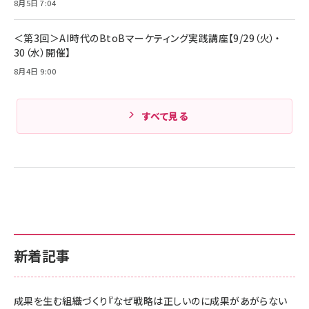
Amazonランキングをもっと見る
8月5日 7:04
Amazonランキングをもっと見る
＜第3回＞AI時代のBtoBマーケティング実践講座【9/29（火）・
30（水）開催】
8月4日 9:00
すべて見る
新着記事
成果を生む組織づくり『なぜ戦略は正しいのに成果があがらない