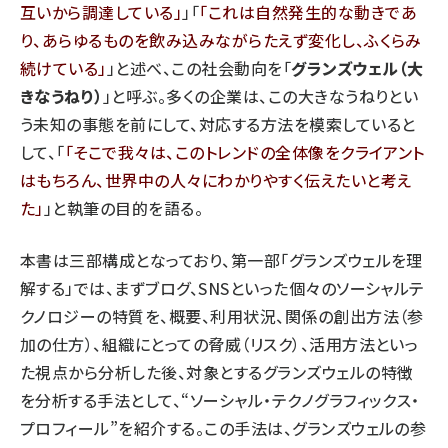
互いから調達している
」「
これは自然発生的な動きであ
り、あらゆるものを飲み込みながらたえず変化し、ふくらみ
続けている
」と述べ、この社会動向を「
グランズウェル（大
きなうねり）
」と呼ぶ。多くの企業は、この大きなうねりとい
う未知の事態を前にして、対応する方法を模索していると
して、「
そこで我々は、このトレンドの全体像をクライアント
はもちろん、世界中の人々にわかりやすく伝えたいと考え
た
」と執筆の目的を語る。
本書は三部構成となっており、第一部「グランズウェルを理
解する」では、まずブログ、SNSといった個々のソーシャルテ
クノロジーの特質を、概要、利用状況、関係の創出方法（参
加の仕方）、組織にとっての脅威（リスク）、活用方法といっ
た視点から分析した後、対象とするグランズウェルの特徴
を分析する手法として、“ソーシャル・テクノグラフィックス・
プロフィール”を紹介する。この手法は、グランズウェルの参