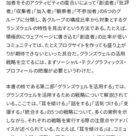
加者をそのアクティビティの度合いによって「創造者」「批評
者」「収集者」「加入者」「観察者」「不参加者」の6つのグ
ループに分類し、各グループの構成比率から対象とするグ
ランズウェルの特性を見出すという方法である。たとえば、
積極的にウェブページに書き込む「創造者」の比率が低い
コミュニティでは、たとえブログサイトを作っても盛り上が
りが期待できないといった具合だ。グランズウェルの活用
戦略を立てるには、まずソーシャル・テクノグラフィックス・
プロフィールの把握が必要というわけだ。
本書の核である第二部「グランズウェルを活用する」では、
グランズウェルを活用するための戦略について解説されて
いる。ここでは、「耳を傾ける」「話をする」「活気づける」「支
援する」「統合する」の5つの戦略について、多くの実例を示
しながら、それぞれの戦略を実行する際の注意点やアドバ
イスが述べられている。たとえば、「耳を傾ける」は、コミュ