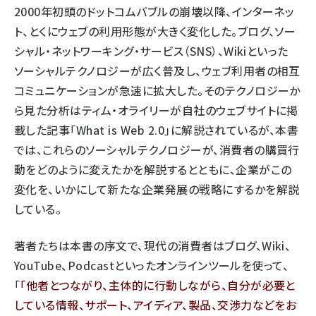
2000年初頭のドットコムバブルの崩壊以降、インターネッ
ト、とくにウェブの利用形態が大きく変化した。ブログ、ソー
シャル・ネットワーキング・サービス（SNS）、Wikiといった
ソーシャルテクノロジーが広く普及し、ウェブ利用者の相互
コミュニケーションが急速に拡大した。そのテクノロジーか
ら見た分析はティム・オライリーが自社のウェブサイトに掲
載した記事「
What is Web 2.0
」に解説されているが、本書
では、これらのソーシャルテクノロジーが、消費者の購買行
動をどのように変えたかを解説するとともに、企業がこの
変化を、いかにして新たな企業発展の戦略にするかを解説
している。
著者たちは本書の序文で、現代の消費者はブログ、Wiki、
YouTube、Podcastといったオンラインツールを使って、
「
他者とつながり、主体的に行動しながら、自分が必要と
している情報、サポート、アイディア、製品、交渉力などをお