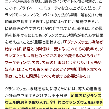
ニティの会話を傾聴し、顧客のインサイトを得る戦略だ。こ
こでは、プライベートコミュニティを立ち上げる方法と、ブ
ランドモニタリングという2つの方法が詳細に解説され、傾
聴戦略を採用する理由、傾聴によって何が獲得できるか、
傾聴計画の立て方などが紹介されている。著者は、どの戦
略を採用するにしても、グランズウェル戦略がもたらす結果
を考え抜くことが重要と指摘する。「
グランズウェル戦略が
始まれば、顧客との関係は一変する。これからの数年で、グ
ランズウェルは自社のビジネスをどう変えるのだろうか？
マーケティング、広告、広報の仕事はどう変わり、仕入先や
販売店はどんな影響を受けるのか？（中略）戦略を立てる
際は、こうした問題をすべて考慮する必要がある
」
グランズウェル戦略を成功に導くためには、導入の担当者
が計画を立案するだけでは不十分だ。
企業内にグランズ
ウェル的思考を取り入れ、全社的にグランズウェル戦略を