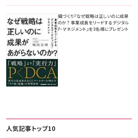
成果を生む組織づくり『なぜ戦略は正しいのに成果
があがらないのか？ 事業成長をリードするデジタル
マーケティング・マネジメント』を3名様にプレゼント
8月7日 10:00
人気記事トップ10