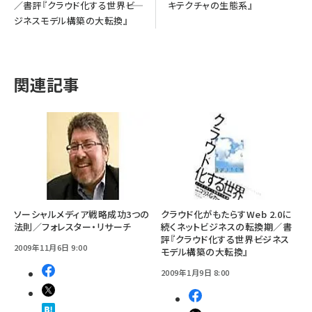
／書評『クラウド化する世界――ビ
キテクチャの生態系』
ジネスモデル構築の大転換』
関連記事
ソーシャルメディア戦略成功3つの
クラウド化がもたらすWeb 2.0に
法則／フォレスター・リサーチ
続くネットビジネスの転換期／書
評『クラウド化する世界――ビジネス
2009年11月6日 9:00
モデル構築の大転換』
2009年1月9日 8:00