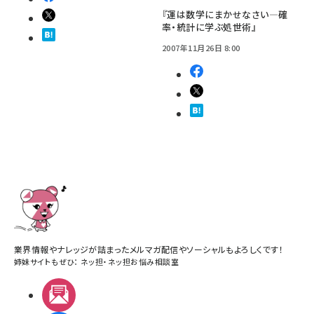
『運は数学にまかせなさい―確
率・統計に学ぶ処世術』
2007年11月26日 8:00
業界情報やナレッジが詰まったメルマガ配信やソーシャルもよろしくです！
姉妹サイトもぜひ：
ネッ担
・
ネッ担お悩み相談室
メルマガ