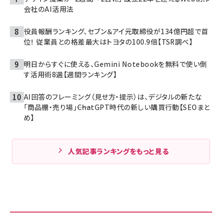
会社のAI活用法
役員報酬ランキング、セブン＆アイ元取締役が134億円超で首
位！ 従業員との格差最大はトヨタの100.9倍【TSR調べ】
明日からすぐに使える、Gemini Notebookを無料で使い倒
す活用術8選【週間ランキング】
AI回答のフレーミング（見せ方・提示）は、デジタルの新たな
「商品棚・売り場」――ChatGPT時代の新しい購買行動【SEOまと
め】
人気記事ランキングをもっと見る