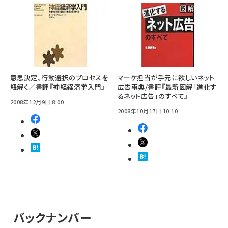
意思決定、行動選択のプロセスを
マーケ担当が手元に欲しいネット
紐解く／書評『神経経済学入門』
広告事典/書評『最新図解「進化す
るネット広告」のすべて』
2008年12月9日 8:00
2008年10月17日 10:10
バックナンバー