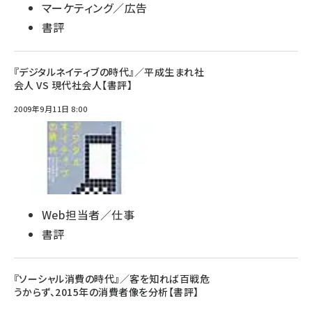
マーケティング／広告
書評
『デジタルネイティブの時代』／平成生まれ社
会人 VS 現代社会人【書評】
2009年9月11日 8:00
Web担当者／仕事
書評
『ソーシャル消費の時代』／客を知れば百戦危
うからず、2015年の消費者像を分析【書評】