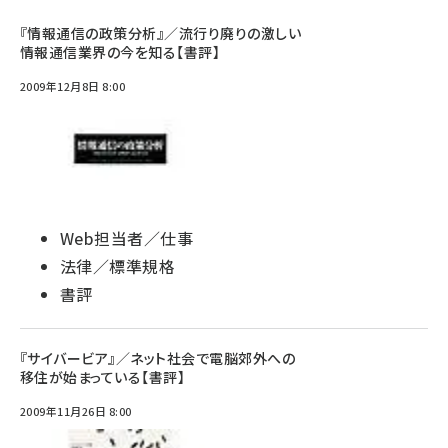
『情報通信の政策分析』／流行り廃りの激しい
情報通信業界の今を知る【書評】
2009年12月8日 8:00
Web担当者／仕事
法律／標準規格
書評
『サイバービア』／ネット社会で電脳郊外への
移住が始まっている【書評】
2009年11月26日 8:00