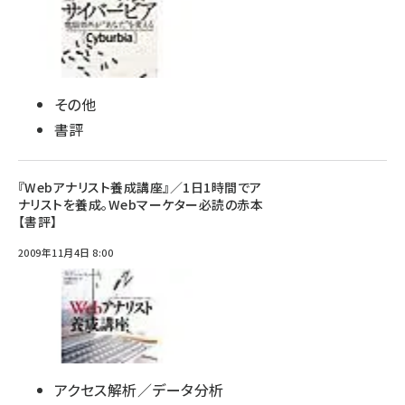
その他
書評
『Webアナリスト養成講座』／1日1時間でア
ナリストを養成。Webマーケター必読の赤本
【書評】
2009年11月4日 8:00
アクセス解析／データ分析