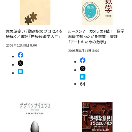
意思決定、行動選択のプロセスを
ルーメン？ カメラのF値？ 数学
紐解く／書評『神経経済学入門』
基礎で知ったかを卒業／書評
『アートのための数学』
2008年12月9日 8:00
2008年8月11日 8:00
64