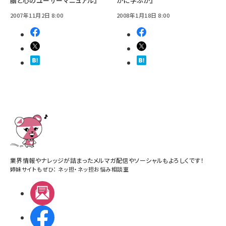
脳と心のユーザーマニュアル』
かに学ぶか』
2007年11月2日 8:00
2008年1月18日 8:00
業界情報やナレッジが詰まったメルマガ配信やソーシャルもよろしくです！
姉妹サイトもぜひ：
ネッ担
・
ネッ担お悩み相談室
メルマガ
Facebook