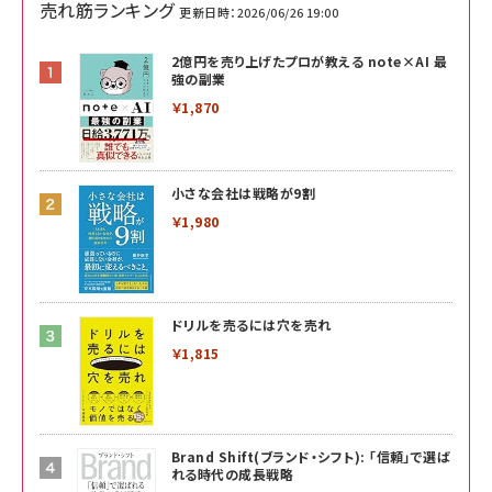
売れ筋ランキング
更新日時：2026/06/26 19:00
2億円を売り上げたプロが教える note×AI 最
強の副業
￥1,870
小さな会社は戦略が9割
￥1,980
ドリルを売るには穴を売れ
￥1,815
Brand Shift(ブランド・シフト): 「信頼」で選ば
れる時代の成長戦略