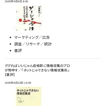
2009年9月4日 8:00
マーケティング／広告
調査／リサーチ／統計
書評
ググればいいじゃん症候群に情報収集のプロ
が物申す／『ネットじゃできない情報収集術』
【書評】
2009年8月28日 10:00