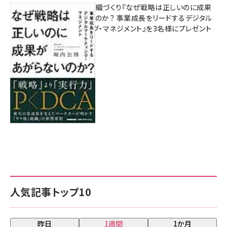
成果を生む組織づくり『なぜ戦略は正しいのに成果
があがらないのか？ 事業成長をリードするデジタル
マーケティング・マネジメント』を3名様にプレゼント
8月7日 10:00
人気記事トップ10
昨日
1週間
1か月