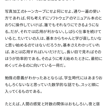
写真加工のトーンカーブにせよ何にせよ、通り一遍の使い
方であれば、何も考えずにソフトウェアのマニュアル本のと
おりに操作していけば、誰でもそれなりにできるようにな
る。だが、それでは応用が利かない。しばらく仕事を続けて
いると、たいていの人は、基本からちゃんと学び直したいな
と思い始めるのではないだろうか。基本さえわかっていれ
ば、あとは応用すればいいだけだし、長い目で見ればその
ほうが効率的である。そのように考え始めたときに、最初に
めくってみるのに向いている一冊だ。
勉強の意義がわかったあとならば、学生時代にはあまりお
もしろくないなと思っていた数学的な話でも、スッと頭に
入ってくるものである。
たとえば、人間の感覚と対数の関係はおもしろい。夜と昼