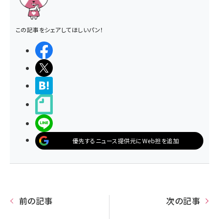
この記事をシェアしてほしいパン！
シェアする
ポストする
>ブクマする
noteで書く
LINEで送る
優先するニュース提供元にWeb担を追加
前の記事
次の記事