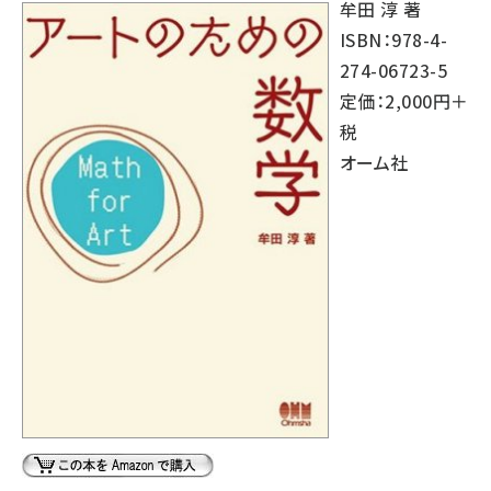
牟田 淳 著
ISBN：978-4-
274-06723-5
定価：2,000円＋
税
オーム社