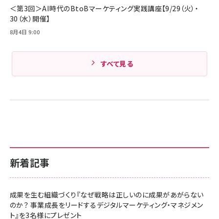
Amazonランキングをもっと見る
＜第3回＞AI時代のBtoBマーケティング実践講座【9/29（火）・
30（水）開催】
8月4日 9:00
すべて見る
新着記事
成果を生む組織づくり『なぜ戦略は正しいのに成果があがらない
のか？ 事業成長をリードするデジタルマーケティング・マネジメン
ト』を3名様にプレゼント