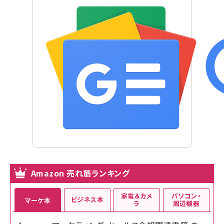
Amazon 売れ筋ランキング
家電＆カメ
パソコン・
ビジネス本
マーケ本
ラ
周辺機器