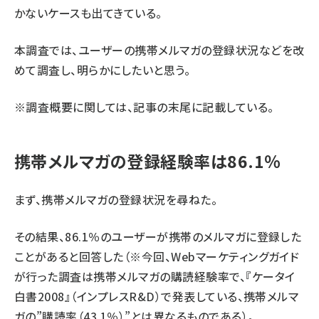
かないケースも出てきている。
本調査では、ユーザーの携帯メルマガの登録状況などを改
めて調査し、明らかにしたいと思う。
※調査概要に関しては、
記事の末尾に記載
している。
携帯メルマガの登録経験率は86.1％
まず、携帯メルマガの登録状況を尋ねた。
その結果、86.1％のユーザーが携帯のメルマガに登録した
ことがあると回答した（※今回、Webマーケティングガイド
が行った調査は携帯メルマガの購読経験率で、『ケータイ
白書2008』（インプレスR&D）で発表している、携帯メルマ
ガの”購読率（43.1％）”とは異なるものである）。