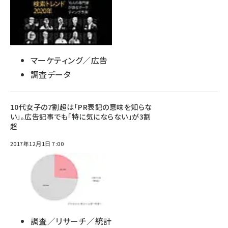
マーケティング／広告
調査データ
10代女子の7割超は「PR表記の意味を知らな
い」。広告記事でも「特に気にならない」が3割
超
2017年12月1日 7:00
調査／リサーチ／統計