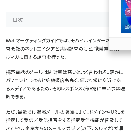
llmo (1167)
目次
Webマーケティングガイド
では、モバイルインターネット調
査会社の
ネットエイジア
と共同調査のもと、携帯電話のメ
ルマガに関する調査を行った。
携帯電話のメールは開封率は高いとよく言われる。確かに
パソコンと比べると接触頻度も高く、何より常に身近にあ
るメディアであるため、そのレスポンスが非常に早い事は理
解できる。
ただ、最近では迷惑メールの増加により、ドメインやURLを
指定して受信／受信拒否をする指定受信機能が普及して
きており、企業からのメールマガジン（以下、メルマガ）が届