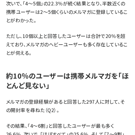
次いで、「4～5個」の22.3％が続く結果となり、半数近くの
携帯ユーザーは2～5個くらいのメルマガに登録しているこ
とがわかった。
ただし、10個以上と回答したユーザーは合計で20％を超
えており、メルマガのヘビーユーザーも多く存在しているこ
とが伺える。
約10％のユーザーは携帯メルマガを「ほ
とんど見ない」
メルマガの登録経験があると回答した297人に対して、そ
の開封率を尋ねた（Q2）。
その結果、「4～6割」と回答したユーザーが最も多く
26.6％。次いで、「ほぼすべて」の25.6％、そして「7～9割」