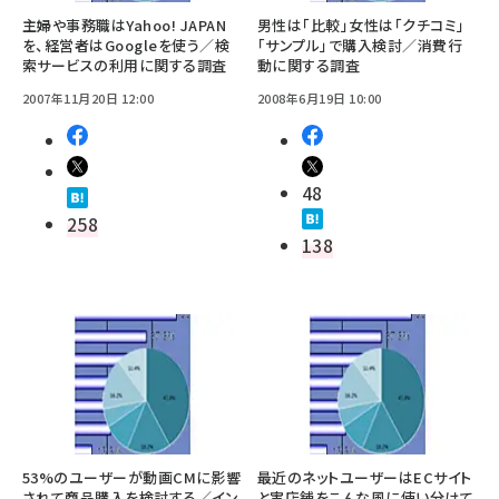
主婦や事務職はYahoo! JAPAN
男性は「比較」女性は「クチコミ」
を、経営者はGoogleを使う／検
「サンプル」で購入検討／消費行
索サービスの利用に関する調査
動に関する調査
2007年11月20日 12:00
2008年6月19日 10:00
48
258
138
53%のユーザーが動画CMに影響
最近のネットユーザーはECサイト
されて商品購入を検討する／イン
と実店舗をこんな風に使い分けて