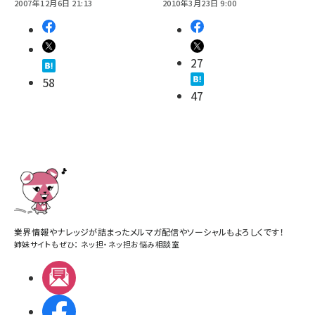
2007年12月6日 21:13
2010年3月23日 9:00
27
58
47
業界情報やナレッジが詰まったメルマガ配信やソーシャルもよろしくです！
姉妹サイトもぜひ：
ネッ担
・
ネッ担お悩み相談室
メルマガ
Facebook