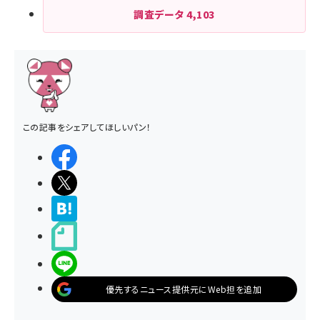
調査データ
4,103
この記事をシェアしてほしいパン！
シェアする
ポストする
>ブクマする
noteで書く
LINEで送る
優先するニュース提供元にWeb担を追加