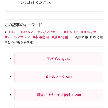
問い合わせ
ください。
この記事のキーワード
#URL
#Webマーケティングガイド
#キャリア
#メルマガ
#メールマガジン
#市場動向
#携帯電話
モバイル
1,747
メールマーケ
582
調査／リサーチ／統計
5,240