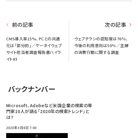
前の記事
次の記事
CMS導入率15%、PCとの共通
ウェブチラシの認知度は76％、
化は「部分的」／ケータイウェブ
今後の利用意向は50％／主婦
サイト担当者調査報告書ハイラ
の消費行動に関する調査
イト#3
バックナンバー
Microsoft、Adobeなど米国企業の検索の専
門家10人が語る「2020年の検索トレンド」と
は？
2020年3月4日 7:00