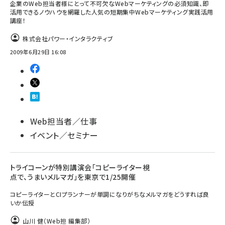
企業のWeb担当者様にとって不可欠なWebマーケティングの必須知識、即
活用できるノウハウを網羅した人気の短期集中Webマーケティング実践活用
講座！
株式会社パワー・インタラクティブ
2009年6月29日 16:08
Web担当者／仕事
イベント／セミナー
トライコーンが特別講演会「コピーライター視
点で、うまいメルマガ」を東京で1/25開催
コピーライターとCIプランナーが単調になりがちなメルマガをどうすれば良
いか伝授
山川 健（Web担 編集部）