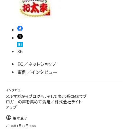
36
EC／ネットショップ
事例／インタビュー
インタビュー
メルマガからブログへ、そして表示系CMSでブ
ロガーの声を集めて活用／株式会社ライト
アップ
柏木恵子
2008年1月22日 8:00