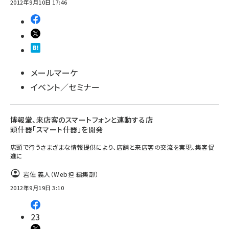
2012年9月10日 17:46
メールマーケ
イベント／セミナー
博報堂、来店客のスマートフォンと連動する店
頭什器「スマート什器」を開発
店頭で行うさまざまな情報提供により、店舗と来店客の交流を実現、集客促
進に
岩佐 義人（Web担 編集部）
2012年9月19日 3:10
23