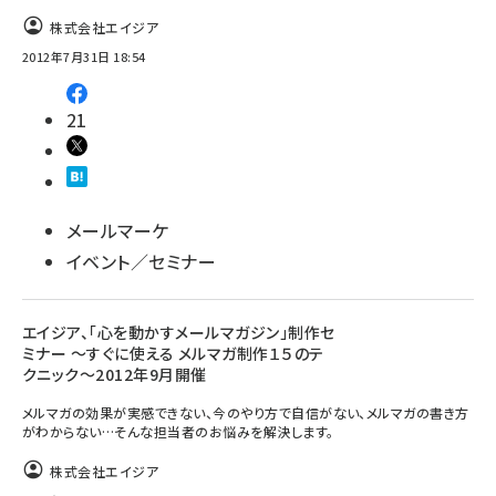
株式会社エイジア
2012年7月31日 18:54
21
メールマーケ
イベント／セミナー
エイジア、「心を動かすメールマガジン」制作セ
ミナー ～すぐに使える メルマガ制作１５のテ
クニック～2012年9月開催
メルマガの効果が実感できない、今のやり方で自信がない、メルマガの書き方
がわからない…そんな担当者のお悩みを解決します。
株式会社エイジア