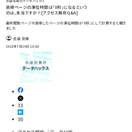
衣袋宏美のデータハックス
直帰ページの滞在時間は「0秒」になるという
のは、本当ですか？ [アクセス解析Q&A]
最終閲覧ページや直帰したページの滞在時間は「0秒」にして計算すると聞き
ました
衣袋 宏美
2010年7月29日 10:00
33
30