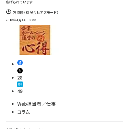
広げられています
宮脇睦（有限会社アズモード）
2010年4月14日 8:00
28
49
Web担当者／仕事
コラム