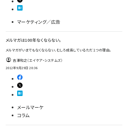
マーケティング／広告
メルマガは100年なくならない。
メルマガがいまでもなくならない、むしろ成長しているただ１つの理由。
吉澤和之（エイケア・システムズ）
2012年9月29日 20:36
メールマーケ
コラム