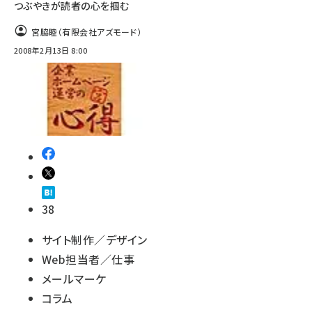
つぶやきが読者の心を掴む
宮脇睦（有限会社アズモード）
2008年2月13日 8:00
38
サイト制作／デザイン
Web担当者／仕事
メールマーケ
コラム