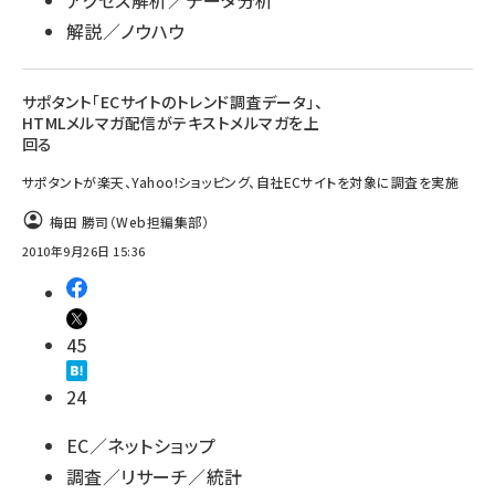
アクセス解析／データ分析
解説／ノウハウ
サポタント「ECサイトのトレンド調査データ」、
HTMLメルマガ配信がテキストメルマガを上
回る
サポタントが楽天、Yahoo!ショッピング、自社ECサイトを対象に調査を実施
梅田 勝司（Web担編集部）
2010年9月26日 15:36
45
24
EC／ネットショップ
調査／リサーチ／統計