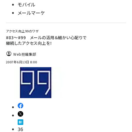
モバイル
llmo (1163)
メールマーケ
アクセス向上99のワザ
#83～#99 メールの活用＆細かい心配りで
継続したアクセス向上を！
Web担編集部
2007年6月13日 8:00
36