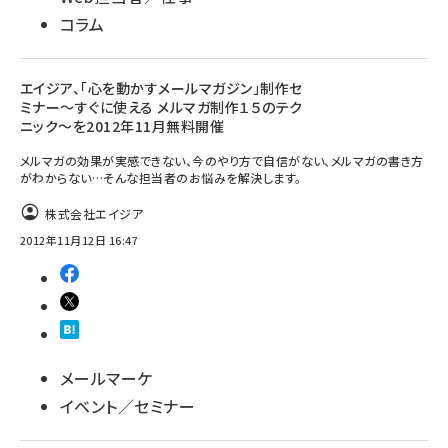
コラム
エイジア、「心を動かすメールマガジン」制作セ
ミナー～すぐに使える メルマガ制作１５のテク
ニック～を2012年11月無料開催
メルマガの効果が実感できない、今のやり方で自信がない、メルマガの書き方
がわからない…そんな担当者のお悩みを解決します。
株式会社エイジア
2012年11月12日 16:47
メールマーケ
イベント／セミナー