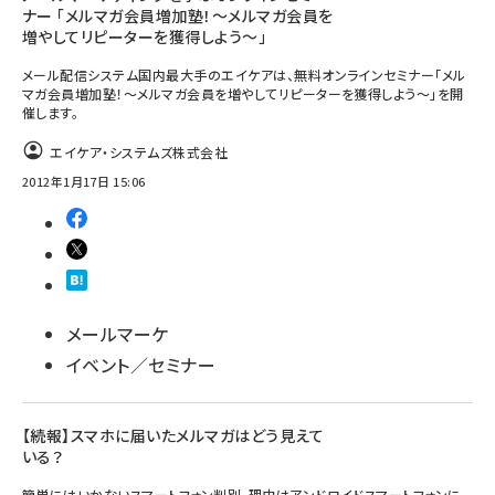
ナー 「メルマガ会員増加塾！～メルマガ会員を
増やしてリピーターを獲得しよう～」
メール配信システム国内最大手のエイケアは、無料オンラインセミナー「メル
マガ会員増加塾！～メルマガ会員を増やしてリピーターを獲得しよう～」を開
催します。
エイケア・システムズ株式会社
2012年1月17日 15:06
メールマーケ
イベント／セミナー
【続報】スマホに届いたメルマガはどう見えて
いる？
簡単にはいかないスマートフォン判別。理由はアンドロイドスマートフォンに