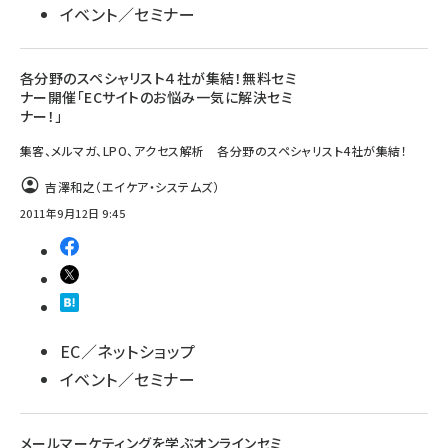
イベント／セミナー
各分野のスペシャリスト４社が集結！無料セミ
ナー開催「ECサイトのお悩み一気に解決セミ
ナー！」
集客、メルマガ、LPO、アクセス解析 各分野のスペシャリスト4社が集結！
吉澤和之（エイケア・システムズ）
2011年9月12日 9:45
EC／ネットショップ
イベント／セミナー
メールマーケティングを学ぶオンラインセミ