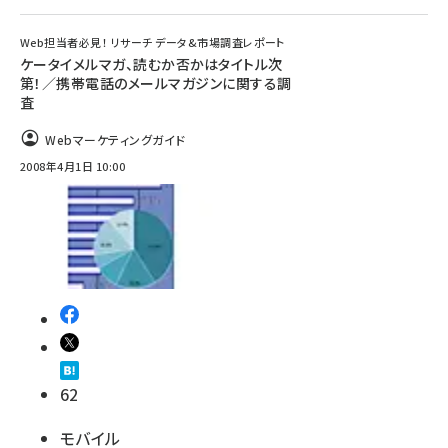
Web担当者必見！ リサーチ データ&市場調査レポート
ケータイメルマガ、読むか否かはタイトル次
第！／携帯電話のメールマガジンに関する調
査
Webマーケティングガイド
2008年4月1日 10:00
62
モバイル