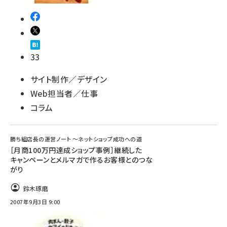
33
サイト制作／デザイン
Web担当者／仕事
コラム
勝ち組店長の運営ノート ～ネットショップ成功への道
［月商100万円達成ショップ事例］継続した
キャンペーンとメルマガで作るお客様とのつな
がり
鈴木琢磨
2007年9月3日 9:00