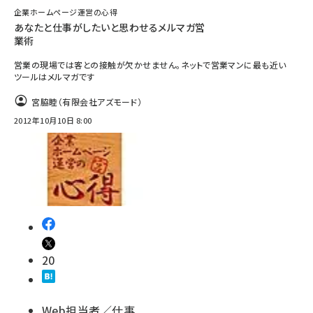
企業ホームページ運営の心得
あなたと仕事がしたいと思わせるメルマガ営
業術
営業の現場では客との接触が欠かせません。ネットで営業マンに最も近い
ツールはメルマガです
宮脇睦（有限会社アズモード）
2012年10月10日 8:00
20
Web担当者／仕事