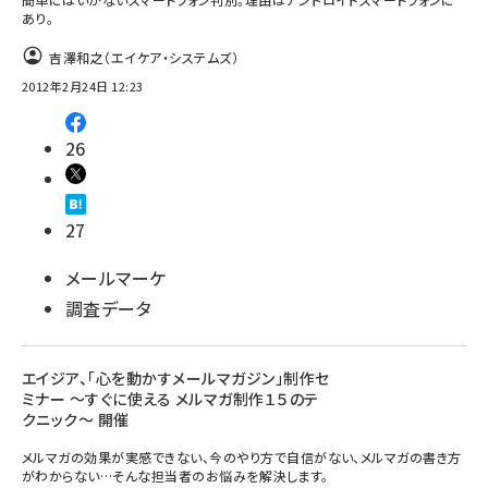
あり。
吉澤和之（エイケア・システムズ）
2012年2月24日 12:23
26
27
メールマーケ
調査データ
エイジア、「心を動かすメールマガジン」制作セ
ミナー ～すぐに使える メルマガ制作１５のテ
クニック～ 開催
メルマガの効果が実感できない、今のやり方で自信がない、メルマガの書き方
がわからない…そんな担当者のお悩みを解決します。