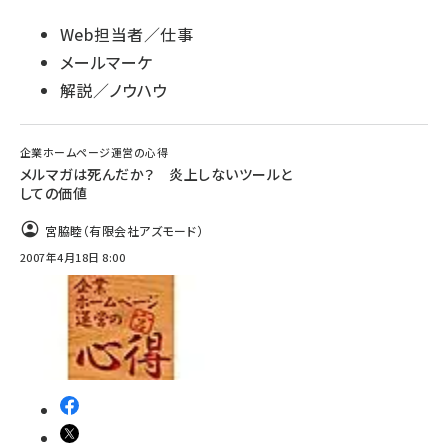
Web担当者／仕事
メールマーケ
解説／ノウハウ
企業ホームページ運営の心得
メルマガは死んだか？ 炎上しないツールと
しての価値
宮脇睦（有限会社アズモード）
2007年4月18日 8:00