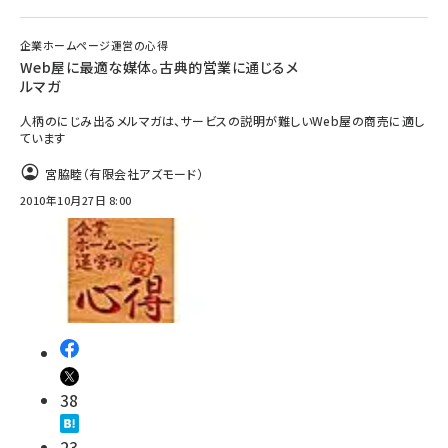
企業ホームページ運営の心得
Web屋に最適な媒体。古典的営業に通じるメ
ルマガ
人柄のにじみ出るメルマガは、サービスの説明が難しいWeb屋の商売に適し
ています
宮脇睦（有限会社アズモード）
2010年10月27日 8:00
38
23