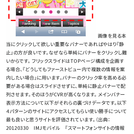
画像を見る
本
当にクリックして欲しい重要なバナーであればやはり『静
止』の方が良いです。なぜなら単純にバナーをクリックし難
いからです。 フリックスライドはTOPページ構成を企画す
る場合、『どうしてもファーストビュー内で複数の情報を案
内したい場合』に用います。バナーのクリック率を高める必
要がある場合はスライドさせずに、単純に静止バナーで配
列させます。そのほうがCVRが高くなります。 メインバナー
表示方法について以下がそれらの裏づけデータです。以下
４パターンのサイトにアクセスしてもらい使い勝手について
最も良いと思うサイトを評価されています。（出典：
20120330 IMJモバイル 『スマートフォンサイトの情報