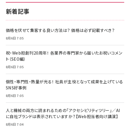
新着記事
価格を伏せて集客する良い方法は？ 価格は必ず記載すべき？
8月6日 7:05
祝・Web担創刊20周年！ 各業界の専門家から届いたお祝いコメン
ト（SEO編）
8月6日 7:05
個性・専門性・熱量が光る！ 社員が主役となって成果を上げている
SNS好事例
8月6日 7:05
人と機械の両方に読まれるための「アクセシビリティツリー」／AI
に自社ブランドは表示されていますか？【Web担当者向け講演】
8月6日 7:04