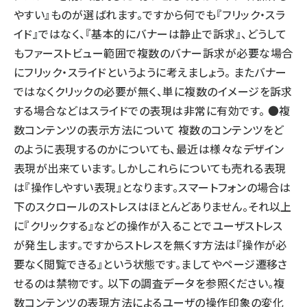
やすい』ものが選ばれます。ですから何でも『フリック・スラ
イド』ではなく、『基本的にバナーは静止で訴求』、どうして
もファーストビュー範囲で複数のバナー訴求が必要な場合
にフリック・スライドというように考えましょう。 またバナー
ではなくクリックの必要が無く、単に複数のイメージを訴求
する場合などはスライドでの表現は非常に有効です。 ●複
数コンテンツの表示方法について 複数のコンテンツをど
のように表現するのかについても、最近は様々なデザイン
表現が出来ています。しかしこれらについても売れる表現
は『操作しやすい表現』となります。スマートフォンの場合は
下のスクロールのストレスはほとんどありません。それ以上
に『クリックする』などの操作が入ることでユーザストレス
が発生します。ですからストレスを無くす方法は『操作が必
要なく閲覧できる』という状態です。ましてやページ遷移さ
せるのは禁物です。 以下の調査データを参照ください。複
数コンテンツの表現方法によるユーザの操作印象の変化