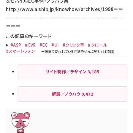
＆モバイルEC事例・ノウハウ集
http://www.aiship.jp/knowhow/archives/1998
＝＝
＝＝＝＝＝＝＝＝＝＝＝＝＝＝＝＝＝＝＝＝＝＝＝＝
＝＝＝
この記事のキーワード
#ASP
#CVR
#EC
#UI
#クリック率
#クロール
#スマートフォン
サイト制作／デザイン
3,185
解説／ノウハウ
9,472