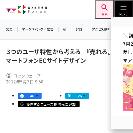
メ
Web担当者Forum
イ
検索
MENU
ン
コ
SEO
マーケティング／広告
AI
SNS
アクセス解析／データ分析
＼ 
ン
7月
テ
３つのユーザ特性から考える 『売れる』ス
差し
ン
マートフォンECサイトデザイン
▼ア
ツ
seo (3523)
に
ロックウェーブ
ai (2804)
移
2012年5月7日 9:50
動
youtube (2429)
46
26
note (2312)
優先するニュース提供元に追加
セミナー (2303)
z世代 (1622)
meo (1275)