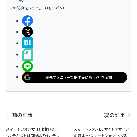
この記事をシェアしてほしいパン！
シェアする
ポストする
>ブクマする
noteで書く
LINEで送る
優先するニュース提供元にWeb担を追加
前の記事
次の記事
スマートフォンサイト制作のコ
スマートフォンECサイトデザイン
ツ：テキストは画像よりも「テキ
の基本～スマートフォンCSS活