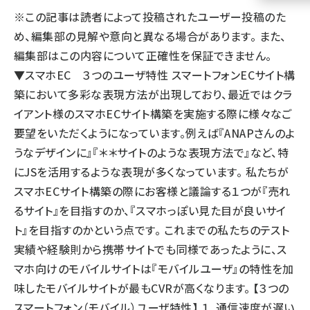
※この記事は読者によって投稿されたユーザー投稿のた
llmo (1161)
め、編集部の見解や意向と異なる場合があります。 また、
編集部はこの内容について正確性を保証できません。
▼スマホEC ３つのユーザ特性 スマートフォンECサイト構
築において多彩な表現方法が出現しており、最近ではクラ
イアント様のスマホECサイト構築を実施する際に様々なご
要望をいただくようになっています。例えば『ANAPさんのよ
うなデザインに』『＊＊サイトのような表現方法で』など、特
にJSを活用するような表現が多くなっています。 私たちが
スマホECサイト構築の際にお客様と議論する１つが『売れ
るサイト』を目指すのか、『スマホっぽい見た目が良いサイ
ト』を目指すのかという点です。 これまでの私たちのテスト
実績や経験則から携帯サイトでも同様であったように、ス
マホ向けのモバイルサイトは『モバイルユーザ』の特性を加
味したモバイルサイトが最もCVRが高くなります。 【３つの
スマートフォン（モバイル）ユーザ特性】 １．通信速度が遅い