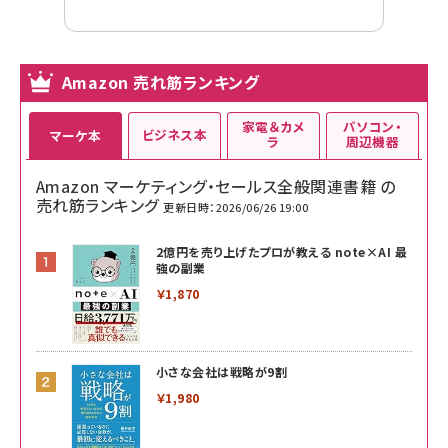
Amazon 売れ筋ランキング
家電＆カメ
パソコン・
ビジネス本
マーケ本
ラ
周辺機器
Amazon マーケティング・セールス全般関連書籍 の
売れ筋ランキング
更新日時：2026/06/26 19:00
2億円を売り上げたプロが教える note×AI 最
強の副業
￥1,870
小さな会社は戦略が9割
￥1,980