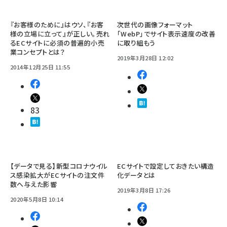
『お客様のために』はウソ、『お客
次世代の画像フォーマット
様の立場に立って』が正しい。売れ
「WebP」でサイト表示速度の改善
るECサイトに必須の普遍的小売
に取り組もう
業コンセプトとは？
2019年3月28日 12:02
2014年12月25日 11:55
83
【データで見る】新型コロナウイル
ECサイトで設定しておきたい構造
ス感染拡大がECサイトの注文件
化データとは
数へ与えた影響
2019年3月8日 17:26
2020年5月8日 10:14