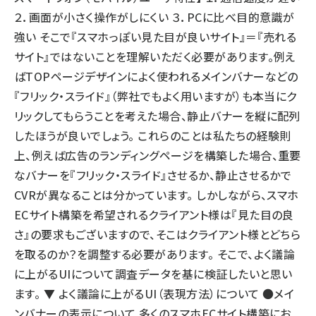
２．画面が小さく操作がしにくい ３．PCに比べ目的意識が
強い そこで『スマホっぽい見た目が良いサイト』＝『売れる
サイト』ではないことを理解いただく必要があります。例え
ばTOPページデザインによく使われるメインバナーなどの
『フリック・スライド』（弊社でもよく用いますが）も本当にク
リックしてもらうことを考えた場合、静止バナーを縦に配列
したほうが良いでしょう。 これらのことは私たちの経験則
上、例えば広告のランディングページを構築した場合、重要
なバナーを『フリック・スライド』させるか、静止させるかで
CVRが異なることは分かっています。 しかしながら、スマホ
ECサイト構築を希望されるクライアント様は『見た目の良
さ』の要求もございますので、そこはクライアント様とどちら
を取るのか？を調整する必要があります。 そこで、よく議論
に上がるUIについて調査データを基に検証したいと思い
ます。 ▼ よく議論に上がるUI（表現方法）について ●メイ
ンバナーの表示について 多くのスマホECサイト構築にお