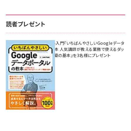
読者プレゼント
無料BIツール入門『いちばんやさしいGoogleデータ
ポータルの教本 人気講師が教える業務で使えるダッ
シュボード構築の基本』を3名様にプレゼント
7月31日 10:00