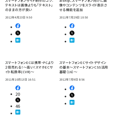
スマートフォンサイト制作のコツ：
aiship、スマートフォン向けに画
テキストは画像よりも「テキスト」
像やコンテンツをスライド表示さ
のままの方が良い
せる機能を追加
2012年4月23日 9:50
2011年7月29日 10:50
スマートフォンECは携帯・PCより
スマートフォンECサイトデザイン
２倍売れる！～高い！スマホECサ
の基本～スマートフォンCSS活用
イト転換率(CVR)～
基礎（16）～
2011年10月13日 16:51
2012年7月9日 8:56
20
46