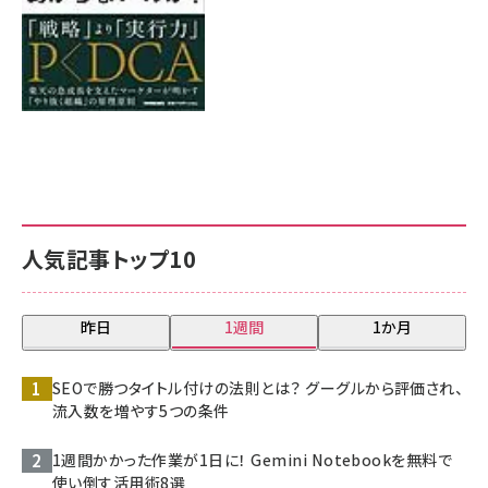
人気記事トップ10
昨日
1週間
1か月
SEOで勝つタイトル付けの法則とは？ グーグルから評価され、
流入数を増やす5つの条件
1週間かかった作業が1日に！ Gemini Notebookを無料で
使い倒す活用術8選