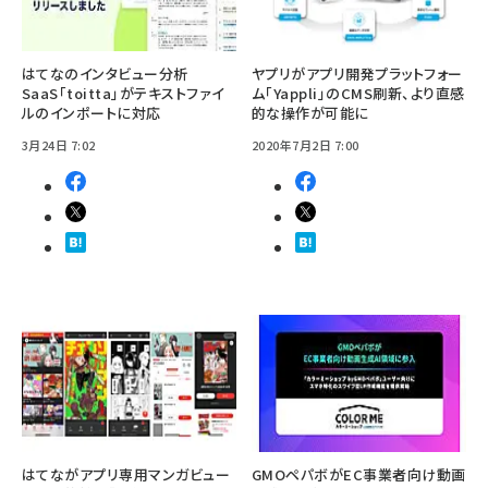
はてなのインタビュー分析
ヤプリがアプリ開発プラットフォー
SaaS「toitta」がテキストファイ
ム「Yappli」のCMS刷新、より直感
ルのインポートに対応
的な操作が可能に
3月24日 7:02
2020年7月2日 7:00
はてながアプリ専用マンガビュー
GMOペパボがEC事業者向け動画