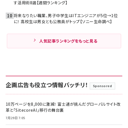
す活用術8選【週間ランキング】
将来なりたい職業、男子中学生はITエンジニアが5位→1位
に！ 高校生は男女とも公務員がトップ【ソニー生命調べ】
人気記事ランキングをもっと見る
企画広告も役立つ情報バッチリ！
Sponsored
10万ページを8,000に激減！ 富士通が挑んだグローバルサイト改
革と「SitecoreAI」移行の舞台裏
7月29日 7:05