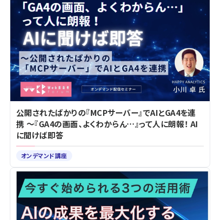
公開されたばかりの『MCPサーバー』でAIとGA4を連
携 ～『GA4の画面、よくわからん…』って人に朗報！ AI
に聞けば即答
オンデマンド講座