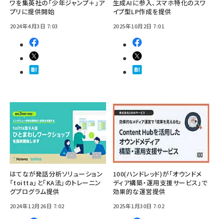
ワを集英社の「少年ジャンプ＋」ア
生成AIに参入、スマホ特化のスワ
プリに提供開始
イプ型LP作成を提供
2024年4月3日 7:03
2025年10月2日 7:01
はてなが発話分析ソリューション
100(ハンドレッド)が「オウンドメ
「toitta」と「KA法」のトレーニン
ディア構築・運用支援サービス」で
グプログラム提供
効果的な運営提供
2024年12月26日 7:02
2025年1月30日 7:02