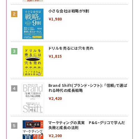
小さな会社は戦略が9割
￥1,980
ドリルを売るには穴を売れ
￥1,815
Brand Shift(ブランド・シフト): 「信頼」で選ば
れる時代の成長戦略
￥2,420
マーケティングの真実 P&G・グリコで学んだ
失敗と成長の法則
￥2,200