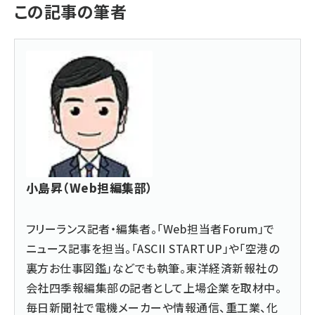
この記事の筆者
小島昇（Web担編集部）
フリーランス記者・編集者。「Web担当者Forum」で
ニュース記事を担当。「ASCII STARTUP」や「空港の
裏方お仕事図鑑」などでも執筆。東洋経済新報社の
会社四季報編集部の記者として上場企業を取材中。
毎日新聞社で電機メーカーや情報通信、重工業、化