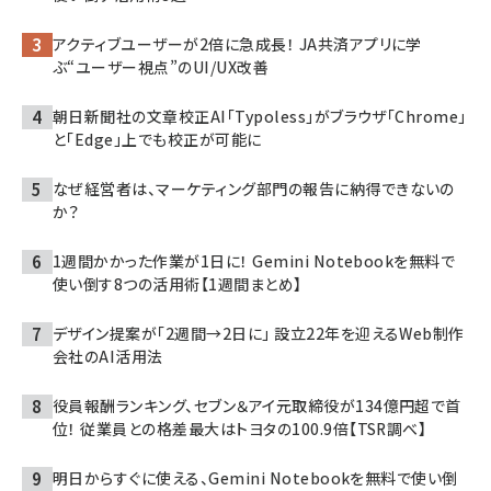
アクティブユーザーが2倍に急成長！ JA共済アプリに学
ぶ“ユーザー視点”のUI/UX改善
朝日新聞社の文章校正AI「Typoless」がブラウザ「Chrome」
と「Edge」上でも校正が可能に
なぜ経営者は、マーケティング部門の報告に納得できないの
か？
1週間かかった作業が1日に！ Gemini Notebookを無料で
使い倒す8つの活用術【1週間まとめ】
デザイン提案が「2週間→2日に」 設立22年を迎えるWeb制作
会社のAI活用法
役員報酬ランキング、セブン＆アイ元取締役が134億円超で首
位！ 従業員との格差最大はトヨタの100.9倍【TSR調べ】
明日からすぐに使える、Gemini Notebookを無料で使い倒