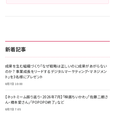
新着記事
成果を生む組織づくり『なぜ戦略は正しいのに成果があがらない
のか？ 事業成長をリードするデジタルマーケティング・マネジメン
ト』を3名様にプレゼント
8月7日 10:00
【ネットミーム振り返り・2026年7月】「映画ちいかわ」「佐藤二朗さ
ん・橋本愛さん」「POPOPO終了」など
8月7日 7:05