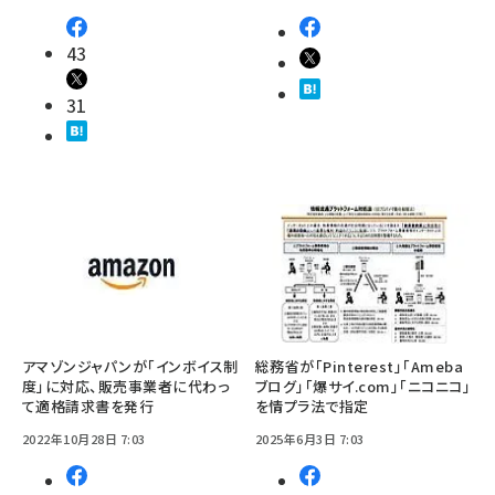
43
31
アマゾンジャパンが「インボイス制
総務省が「Pinterest」「Ameba
度」に対応、販売事業者に代わっ
ブログ」「爆サイ.com」「ニコニコ」
て適格請求書を発行
を情プラ法で指定
2022年10月28日 7:03
2025年6月3日 7:03