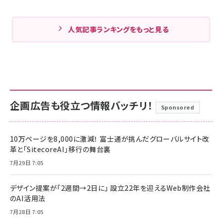
人気記事ランキングをもっと見る
企画広告も役立つ情報バッチリ！
Sponsored
10万ページを8,000に激減！ 富士通が挑んだグローバルサイト改
革と「SitecoreAI」移行の舞台裏
7月29日 7:05
デザイン提案が「2週間→2日に」 設立22年を迎えるWeb制作会社
のAI活用法
7月28日 7:05