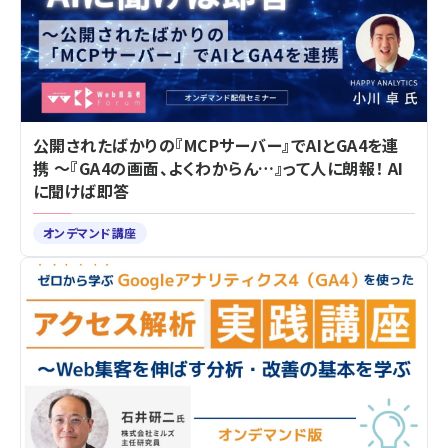
公開されたばかりの『MCPサーバー』でAIとGA4を連
携 ～『GA4の画面、よくわからん…』って人に朗報！ AI
に聞けば即答
オンデマンド講座