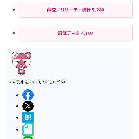
調査／リサーチ／統計
5,240
調査データ
4,103
この記事をシェアしてほしいパン！
シェアする
ポストする
>ブクマする
noteで書く