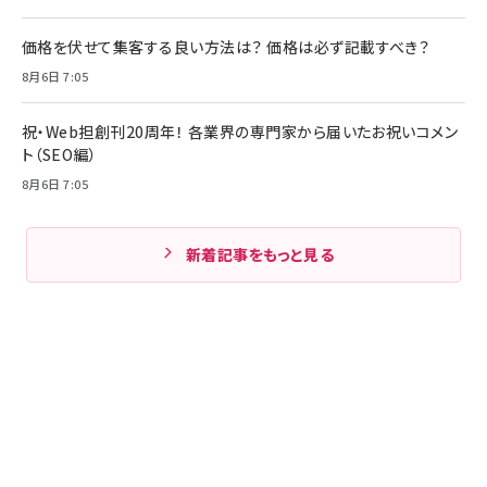
価格を伏せて集客する良い方法は？ 価格は必ず記載すべき？
8月6日 7:05
祝・Web担創刊20周年！ 各業界の専門家から届いたお祝いコメン
ト（SEO編）
8月6日 7:05
新着記事をもっと見る