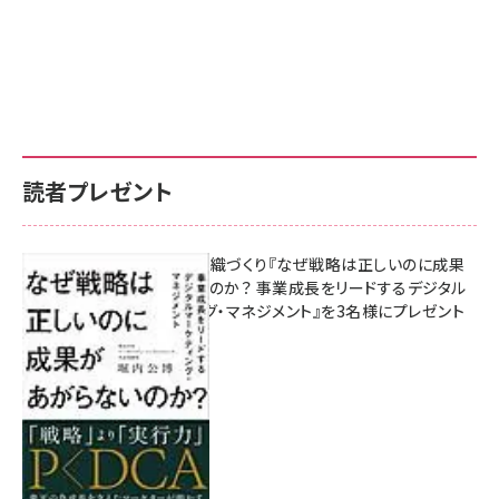
読者プレゼント
成果を生む組織づくり『なぜ戦略は正しいのに成果
があがらないのか？ 事業成長をリードするデジタル
マーケティング・マネジメント』を3名様にプレゼント
8月7日 10:00