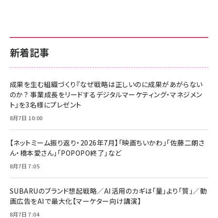
新着記事
成果を生む組織づくり『なぜ戦略は正しいのに成果があがらない
のか？ 事業成長をリードするデジタルマーケティング・マネジメン
ト』を3名様にプレゼント
8月7日 10:00
【ネットミーム振り返り・2026年7月】「映画ちいかわ」「佐藤二朗さ
ん・橋本愛さん」「POPOPO終了」など
8月7日 7:05
SUBARUのブランド想起戦略／AI活用のカギは「量」より「質」／動
画広告をAIで最大化【マーケター向け講演】
8月7日 7:04