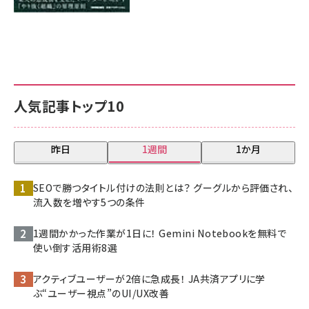
人気記事トップ10
昨日
1週間
1か月
SEOで勝つタイトル付けの法則とは？ グーグルから評価され、
流入数を増やす5つの条件
1週間かかった作業が1日に！ Gemini Notebookを無料で
使い倒す活用術8選
アクティブユーザーが2倍に急成長！ JA共済アプリに学
ぶ“ユーザー視点”のUI/UX改善