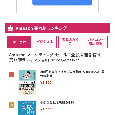
Amazon 売れ筋ランキング
家電＆カメ
パソコン・
ビジネス本
マーケ本
ラ
周辺機器
Amazon マーケティング・セールス全般関連書籍 の
売れ筋ランキング
更新日時：2026/06/26 19:00
2億円を売り上げたプロが教える note×AI 最
強の副業
￥1,870
小さな会社は戦略が9割
￥1,980