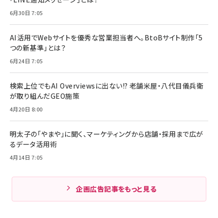
6月30日 7:05
AI活用でWebサイトを優秀な営業担当者へ。BtoBサイト制作「5
つの新基準」とは？
6月24日 7:05
検索上位でもAI Overviewsに出ない!? 老舗米屋・八代目儀兵衛
が取り組んだGEO施策
4月20日 8:00
明太子の「やまや」に聞く、マーケティングから店舗・採用まで広が
るデータ活用術
4月14日 7:05
企画広告記事をもっと見る