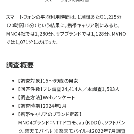
スマートフォンの平均利用時間は、1週間あたり1,215分
（20時間15分）という結果に。携帯キャリア別にみると、
MNO4社では1,280分、サブブランドでは1,128分、MVNO
では1,071分にのぼった。
調査概要
【調査対象】15～69歳の男女
【回答件数】プレ調査24,414人／本調査1,593人
【調査方法】Webアンケート
【調査時期】2024年1月
【携帯キャリアのブランド定義】
MNO4ブランド：NTTドコモ、au（KDDI）、ソフトバン
ク、楽天モバイル ※楽天モバイルは2022年7月調査