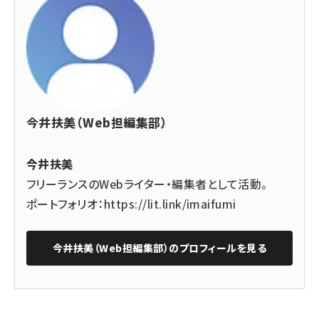
今井扶美（Web担編集部）
今井扶美
フリーランスのWebライター・編集者として活動。
ポートフォリオ：
https://lit.link/imaifumi
今井扶美（Web担編集部）
のプロフィールを見る