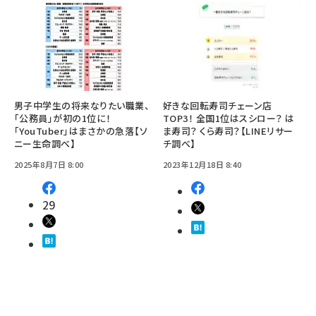
男子中学生の将来なりたい職業、
好きな回転寿司チェーン店
「公務員」が初の1位に！
TOP3！ 全国1位はスシロー？ は
「YouTuber」はまさかの急落【ソ
ま寿司？ くら寿司？【LINEリサー
ニー生命調べ】
チ調べ】
2025年8月7日 8:00
2023年12月18日 8:40
29