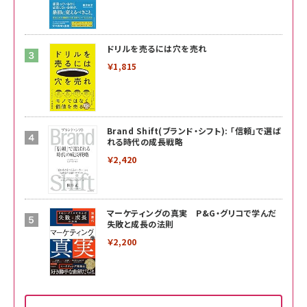
ドリルを売るには穴を売れ
￥1,815
Brand Shift(ブランド・シフト): 「信頼」で選ば
れる時代の成長戦略
￥2,420
マーケティングの真実 P&G・グリコで学んだ
失敗と成長の法則
￥2,200