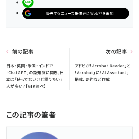
LINEで送る
優先するニュース提供元にWeb担を追加
前の記事
次の記事
日本・英国・米国・インドで
アドビが「Acrobat Reader」と
「ChatGPT」の認知度に開き、日
「Acrobat」に「AI Assistant」
本は「使ってないけど語りたい」
搭載、要約など作成
人が多い？【GfK調べ】
この記事の筆者