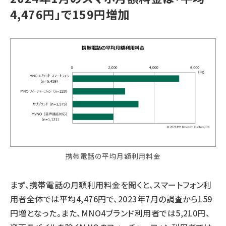
4,476円」で159円増加
携帯電話の平均月額利用料金
まず、携帯電話の月額利用料金を聞くと、スマートフォン利
用者全体では平均4,476円で、2023年7月の調査から159
円増となった。また、MNO4ブランド利用者では5,210円、