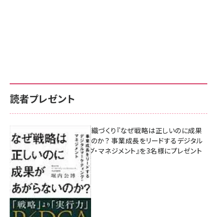
読者プレゼント
成果を生む組織づくり『なぜ戦略は正しいのに成果
があがらないのか？ 事業成長をリードするデジタル
マーケティング・マネジメント』を3名様にプレゼント
8月7日 10:00