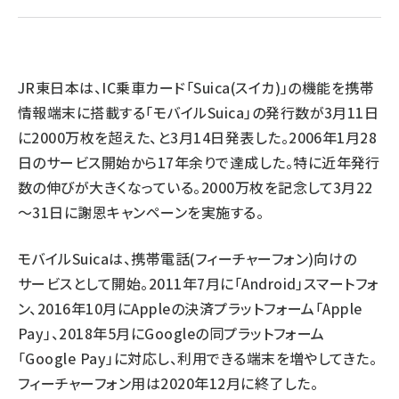
llmo (1163)
JR東日本は、IC乗車カード「Suica(スイカ)」の機能を携帯
情報端末に搭載する「モバイルSuica」の発行数が3月11日
に2000万枚を超えた、と3月14日発表した。2006年1月28
日のサービス開始から17年余りで達成した。特に近年発行
数の伸びが大きくなっている。2000万枚を記念して3月22
～31日に謝恩キャンペーンを実施する。
モバイルSuicaは、携帯電話(フィーチャーフォン)向けの
サービスとして開始。2011年7月に「Android」スマートフォ
ン、2016年10月にAppleの決済プラットフォーム「Apple
Pay」、2018年5月にGoogleの同プラットフォーム
「Google Pay」に対応し、利用できる端末を増やしてきた。
フィーチャーフォン用は2020年12月に終了した。