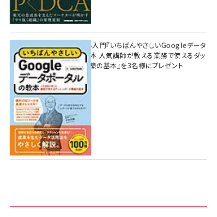
無料BIツール入門『いちばんやさしいGoogleデータ
ポータルの教本 人気講師が教える業務で使えるダッ
シュボード構築の基本』を3名様にプレゼント
7月31日 10:00