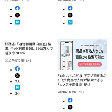
総務省、「通信利用動向調査」結
果、ネット利用者数は9408万人で
普及率78.0％
2010年4月29日 1:41
「Yahoo! JAPAN」アプリで画像か
ら似た商品や人物が検索できる
25
「カメラ検索機能」提供
2024年1月19日 7:02
36