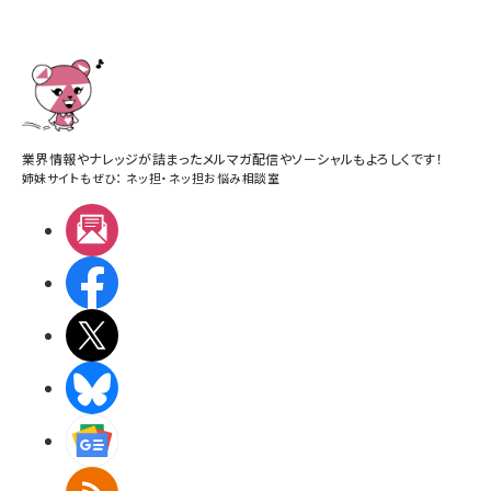
業界情報やナレッジが詰まったメルマガ配信やソーシャルもよろしくです！
姉妹サイトもぜひ：
ネッ担
・
ネッ担お悩み相談室
メルマガ
Facebook
X(エックス)
BlueSky
Googleニュース