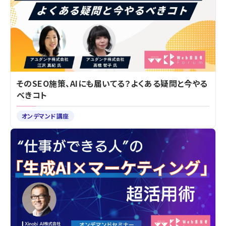
そのSEO施策、AIにも届いてる？よくある疑問と今やる
べきコト
オンデマンド講座