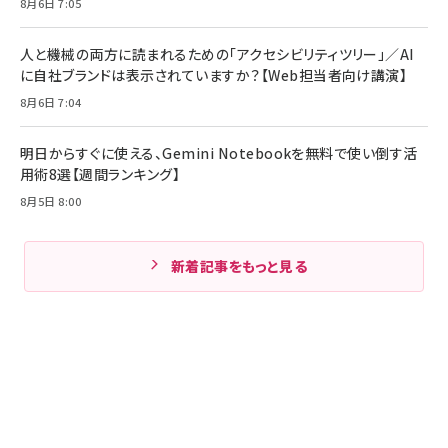
8月6日 7:05
人と機械の両方に読まれるための「アクセシビリティツリー」／AI
に自社ブランドは表示されていますか？【Web担当者向け講演】
8月6日 7:04
明日からすぐに使える、Gemini Notebookを無料で使い倒す活
用術8選【週間ランキング】
8月5日 8:00
新着記事をもっと見る