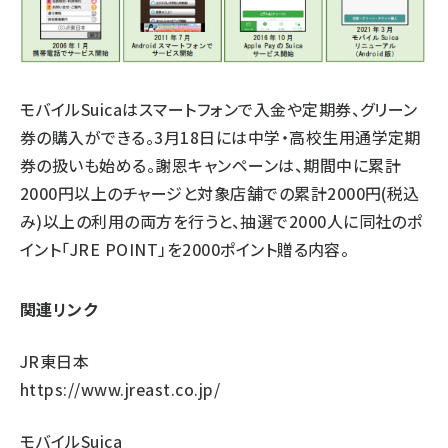
モバイルSuicaはスマートフォンで入金や定期券、グリーン
券の購入ができる。3月18日には中学・高校生用通学定期
券の扱いも始める。謝恩キャンペーンは、期間中に累計
2000円以上のチャージと対象店舗での累計2000円(税込
み)以上の利用の両方を行うと、抽選で2000人に同社のポ
イント「JRE POINT」を2000ポイント贈る内容。
関連リンク
JR東日本
https://www.jreast.co.jp/
モバイルSuica