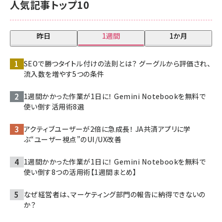
人気記事トップ10
昨日
1週間
1か月
SEOで勝つタイトル付けの法則とは？ グーグルから評価され、
流入数を増やす5つの条件
1週間かかった作業が1日に！ Gemini Notebookを無料で
使い倒す活用術8選
アクティブユーザーが2倍に急成長！ JA共済アプリに学
ぶ“ユーザー視点”のUI/UX改善
1週間かかった作業が1日に！ Gemini Notebookを無料で
使い倒す8つの活用術【1週間まとめ】
なぜ経営者は、マーケティング部門の報告に納得できないの
か？