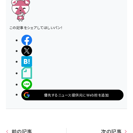
この記事をシェアしてほしいパン！
シェアする
ポストする
>ブクマする
noteで書く
LINEで送る
優先するニュース提供元にWeb担を追加
前の記事
次の記事