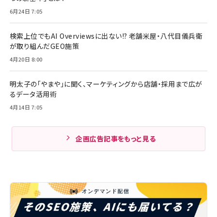
6月24日 7:05
検索上位でもAI Overviewsに出ない!? 老舗米屋・八代目儀兵衛
が取り組んだGEO施策
4月20日 8:00
明太子の「やまや」に聞く、マーケティングから店舗・採用まで広が
るデータ活用術
4月14日 7:05
企画広告記事をもっと見る