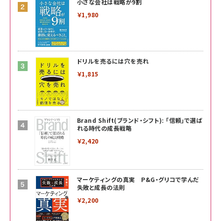
小さな会社は戦略が9割
￥1,980
ドリルを売るには穴を売れ
￥1,815
Brand Shift(ブランド・シフト): 「信頼」で選ば
れる時代の成長戦略
￥2,420
マーケティングの真実 P&G・グリコで学んだ
失敗と成長の法則
￥2,200