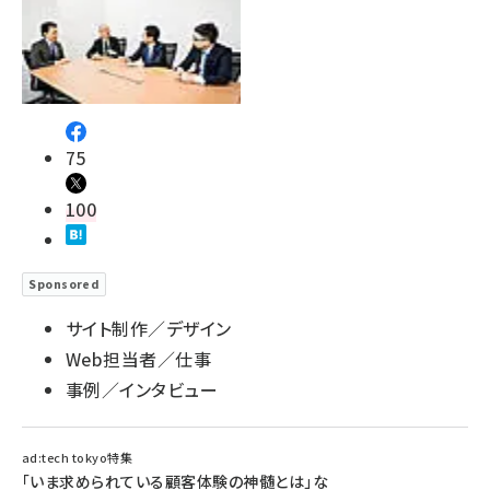
75
100
Sponsored
サイト制作／デザイン
Web担当者／仕事
事例／インタビュー
ad:tech tokyo特集
「いま求められている顧客体験の神髄とは」な