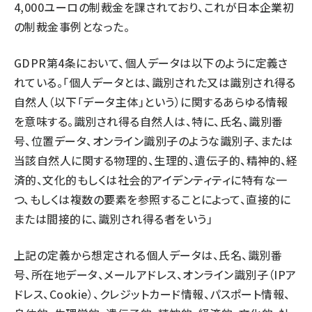
4,000ユーロの制裁金を課されており、これが日本企業初
の制裁金事例となった。
GDPR第4条において、個人データは以下のように定義さ
れている。「個人データとは、識別された又は識別され得る
自然人（以下「データ主体」という）に関するあらゆる情報
を意味する。識別され得る自然人は、特に、氏名、識別番
号、位置データ、オンライン識別子のような識別子、または
当該自然人に関する物理的、生理的、遺伝子的、精神的、経
済的、文化的もしくは社会的アイデンティティに特有な一
つ、もしくは複数の要素を参照することによって、直接的に
または間接的に、識別され得る者をいう」
上記の定義から想定される個人データは、氏名、識別番
号、所在地データ、メールアドレス、オンライン識別子（IPア
ドレス、Cookie）、クレジットカード情報、パスポート情報、