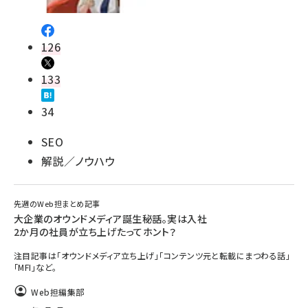
126
133
34
SEO
解説／ノウハウ
先週のWeb担まとめ記事
大企業のオウンドメディア誕生秘話。実は入社
2か月の社員が立ち上げたってホント？
注目記事は「オウンドメディア立ち上げ」「コンテンツ元と転載にまつわる話」
「MFI」など。
Web担編集部