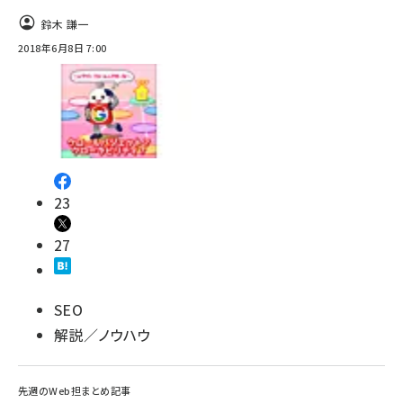
鈴木 謙一
2018年6月8日 7:00
23
27
SEO
解説／ノウハウ
先週のWeb担まとめ記事