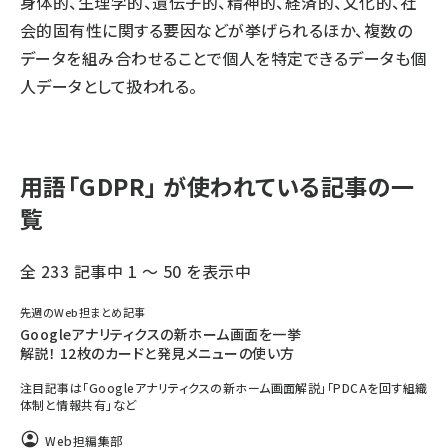
身体的、生理学的、遺伝子的、精神的、経済的、文化的、社
会的固有性に関する要因などが挙げられるほか、複数の
データを組み合わせることで個人を特定できるデータも個
人データとして扱われる。
用語「GDPR」 が使われている記事の一
覧
全 233 記事中 1 ～ 50 を表示中
先週のWeb担まとめ記事
Googleアナリティクスの新ホーム画面を一挙
解説！ 12枚のカードと発見メニューの使い方
注目記事は「Googleアナリティクスの新ホーム画面解説」「PDCAを回す組織
体制と情報共有」など
Web担編集部