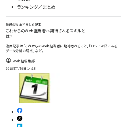
ランキング／まとめ
先週のWeb担まとめ記事
これからのWeb担当者へ期待されるスキルと
は？
注目記事は「これからのWeb担当者に期待されること」「ロシアW杯にみる
データ分析の弱点」など。
Web担編集部
2018年7月9日 14:15