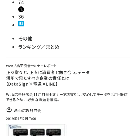
74
36
その他
ランキング／まとめ
Web広告研究会セミナーレポート
正々堂々と、正直に消費者と向き合う。データ
活用で果たすべき企業の責任とは
【DataSign×電通×LINE】
Web広告研究会11月月例セミナー第2部では、安心してデータを活用・提供
できるために必要な課題を議論。
Web広告研究会
2019年4月2日 7:00