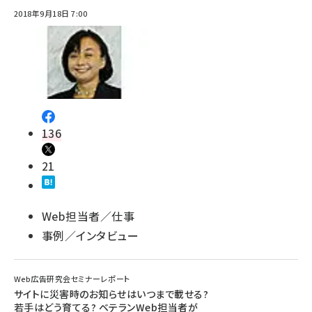
2018年9月18日 7:00
136
21
Web担当者／仕事
事例／インタビュー
Web広告研究会セミナーレポート
サイトに災害時のお知らせはいつまで載せる?
若手はどう育てる? ベテランWeb担当者が