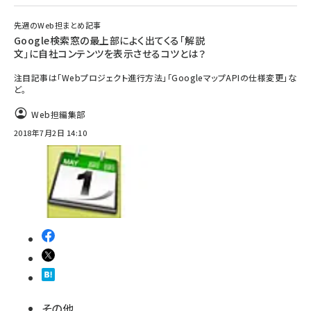
先週のWeb担まとめ記事
Google検索窓の最上部によく出てくる「解説
文」に自社コンテンツを表示させるコツとは？
注目記事は「Webプロジェクト進行方法」「GoogleマップAPIの仕様変更」な
ど。
Web担編集部
2018年7月2日 14:10
その他