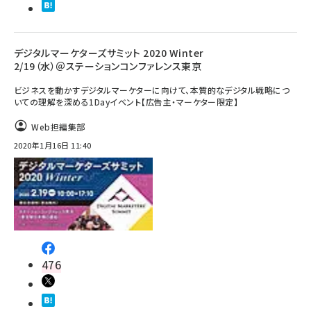
デジタルマーケターズサミット 2020 Winter
2/19（水）＠ステーションコンファレンス東京
ビジネスを動かすデジタルマーケターに向けて、本質的なデジタル戦略につ
いての理解を深める1Dayイベント【広告主・マーケター限定】
Web担編集部
2020年1月16日 11:40
476