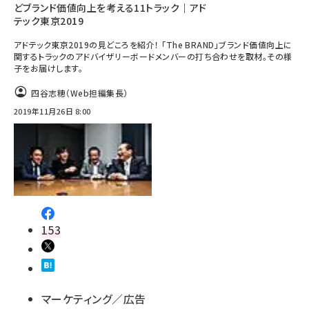
どブランド価値向上を考える11トラック｜アド
テック東京2019
アドテック東京2019の見どころを紹介！ 「The BRAND」ブランド価値向上に
関するトラックのアドバイザリーボードメンバーの打ち合わせを取材。その様
子をお届けします。
四谷志穂（Web担編集長）
2019年11月26日 8:00
153
マーケティング／広告