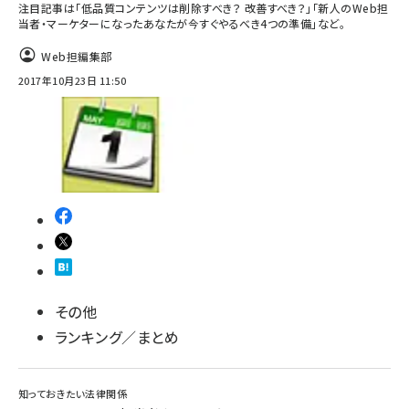
注目記事は「低品質コンテンツは削除すべき？ 改善すべき？」「新人のWeb担
当者・マーケターになったあなたが今すぐやるべき4つの準備」など。
Web担編集部
2017年10月23日 11:50
その他
ランキング／まとめ
知っておきたい法律関係