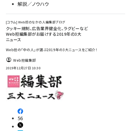
解説／ノウハウ
[コラム] Web担のなかの人――編集部ブログ
クッキー規制、広告業界健全化、ラグビーなど
Web担編集部がお届けする2019年の3大
ニュース
Web担の「中の人」が選ぶ2019年の3大ニュースをご紹介！
Web担編集部
2019年12月27日 10:30
56