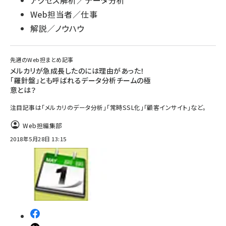
アクセス解析／データ分析
Web担当者／仕事
解説／ノウハウ
先週のWeb担まとめ記事
メルカリが急成長したのには理由があった！
「羅針盤」とも呼ばれるデータ分析チームの極
意とは？
注目記事は「メルカリのデータ分析」「常時SSL化」「顧客インサイト」など。
Web担編集部
2018年5月28日 13:15