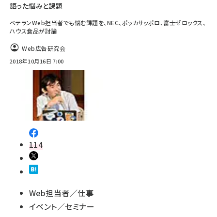
語った悩みと課題
ベテランWeb担当者でも悩む課題を、NEC、ポッカサッポロ、富士ゼロックス、
ハウス食品が討論
Web広告研究会
2018年10月16日 7:00
114
Web担当者／仕事
イベント／セミナー