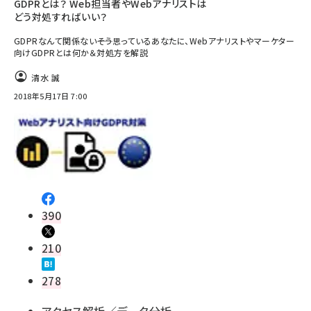
GDPRとは？ Web担当者やWebアナリストは
どう対処すればいい？
GDPRなんて関係ない――そう思っているあなたに、Webアナリストやマーケター
向けGDPRとは何か＆対処方を解説
清水 誠
2018年5月17日 7:00
390
210
278