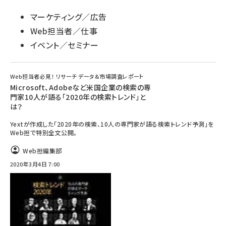
マーケティング／広告
Web担当者／仕事
イベント／セミナー
Web担当者必見！ リサーチ データ&市場調査レポート
Microsoft、Adobeなど米国企業の検索の専
門家10人が語る「2020年の検索トレンド」と
は？
Yextが作成した「2020年の検索、10人の専門家が語る検索トレンド予測」を
Web担で特別全文公開。
Web担編集部
2020年3月4日 7:00