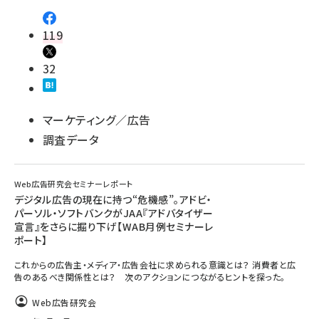
119
32
マーケティング／広告
調査データ
Web広告研究会セミナーレポート
デジタル広告の現在に持つ“危機感”。アドビ・
パーソル・ソフトバンクがJAA『アドバタイザー
宣言』をさらに掘り下げ【WAB月例セミナーレ
ポート】
これからの広告主・メディア・広告会社に求められる意識とは？ 消費者と広
告のあるべき関係性とは？ 次のアクションにつながるヒントを探った。
Web広告研究会