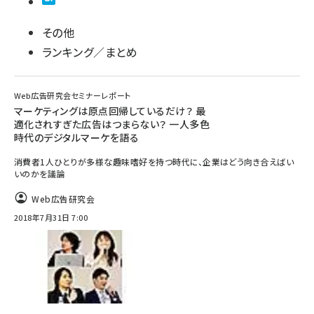
その他
ランキング／まとめ
Web広告研究会セミナーレポート
マーケティングは原点回帰しているだけ？ 最
適化されすぎた広告はつまらない？ 一人多色
時代のデジタルマーケを語る
消費者1人ひとりが多様な趣味嗜好を持つ時代に、企業はどう向き合えばい
いのかを議論
Web広告研究会
2018年7月31日 7:00