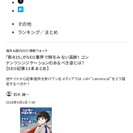
その他
ランキング／まとめ
海外&国内SEO情報ウォッチ
「新R25」がSEO業界で類をみない英断！ コン
テンツシンジケーションのあるべき姿とは？
【SEO記事13本まとめ】
他サイトから記事提供を受けているメディアでは、rel="canonical"をどう設
定するべきか？
鈴木 謙一
2018年6月1日 7:00