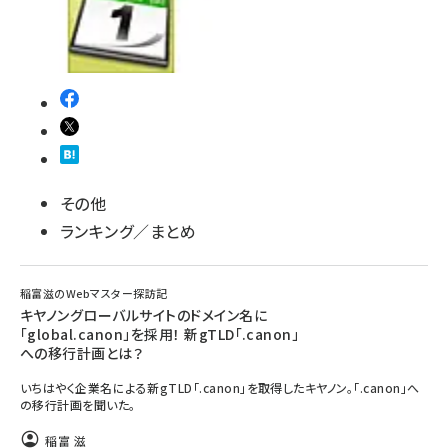
その他
ランキング／まとめ
稲富滋のWebマスター探訪記
キヤノングローバルサイトのドメイン名に
「global.canon」を採用！ 新gTLD「.canon」
への移行計画とは？
いちはやく企業名による新gTLD「.canon」を取得したキヤノン。「.canon」へ
の移行計画を聞いた。
稲富 滋