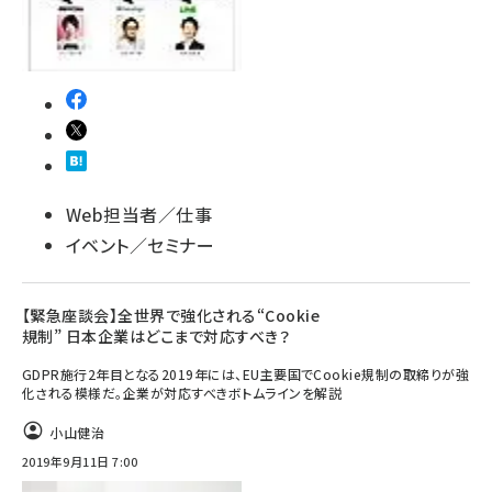
Web担当者／仕事
イベント／セミナー
【緊急座談会】全世界で強化される“Cookie
規制” 日本企業はどこまで対応すべき？
GDPR施行2年目となる2019年には、EU主要国でCookie規制の取締りが強
化される模様だ。企業が対応すべきボトムラインを解説
小山健治
2019年9月11日 7:00