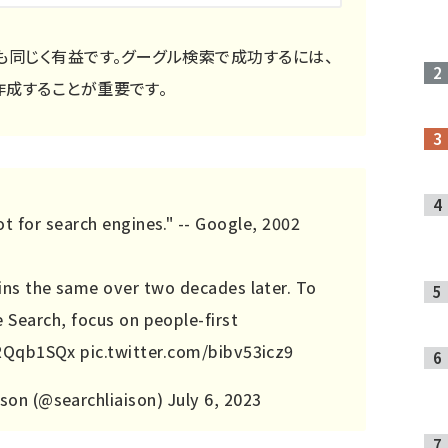
も同じく有益です。グーグル検索で成功するには、
作成することが重要です。
t for search engines." -- Google, 2002
ns the same over two decades later. To
 Search, focus on people-first
aRQqb1SQx
pic.twitter.com/bibv53icz9
son (@searchliaison)
July 6, 2023