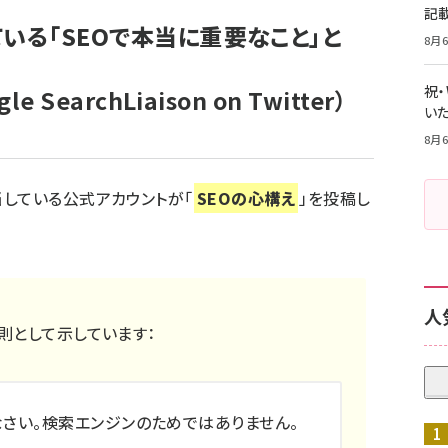
記
いる「SEOで本当に重要なこと」と
8月6
祝
le SearchLiaison on Twitter）
いた
8月6
している公式アカウントが「
SEOの心構え
」を投稿し
人
原則として示しています：
さい。検索エンジンのためではありません。