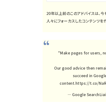
20年以上前のこのアドバイスは、今
人々にフォーカスしたコンテンツを
"Make pages for users, no
Our good advice then remai
succeed in Google
content.
https://t.co/N
— Google SearchLiai