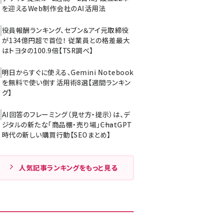
を迎えるWeb制作会社のAI活用法
役員報酬ランキング、セブン＆アイ元取締役
が134億円超で首位！ 従業員との格差最大
はトヨタの100.9倍【TSR調べ】
明日からすぐに使える、Gemini Notebook
を無料で使い倒す活用術8選【週間ランキン
グ】
AI回答のフレーミング（見せ方・提示）は、デ
ジタルの新たな「商品棚・売り場」――ChatGPT
時代の新しい購買行動【SEOまとめ】
人気記事ランキングをもっと見る