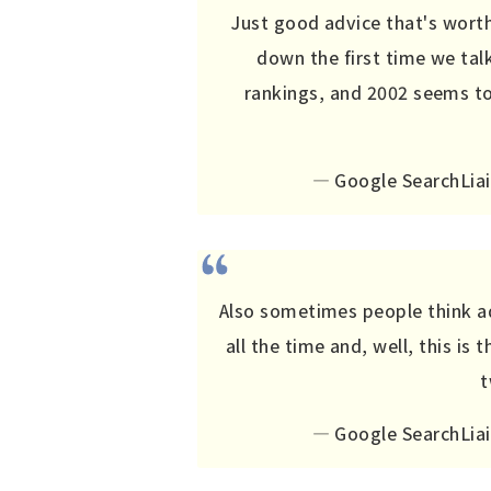
Just good advice that's worth
down the first time we tal
rankings, and 2002 seems to 
— Google SearchLiai
Also sometimes people think ad
all the time and, well, this is
t
— Google SearchLiai