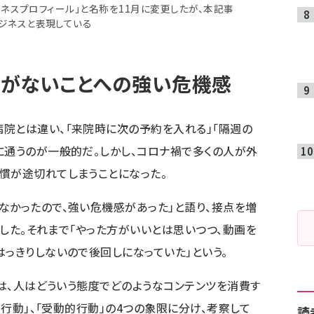
eビジネスプロフィール」と名称を11月に変更したが、本記事
ビジネスと表現している
がないことへの強い危機感
院とは違い、「来院時に次の予約を入れる」「隔週の
に通うのが一般的だ。しかし、コロナ禍で多くの人が外
慣が途切れてしまうことになった。
なかったので、強い危機感があった」と語り、接点を増
開設した。それまで「やった方がいいとは思いつつ、動画を
はっきりしないので後回しになっていた」という。
氏は、人はどういう態度でどのようなコンテンツを消費す
的行動」、「受動的行動」の4つの象限に分け、考察して
読