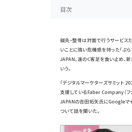
目次
鍼灸・整骨は対面で行うサービス
いことに強い危機感を持った「
ぷら
JAPAN
。遠のく客足を食い止め、
いう。
「
デジタルマーケターズサミット 2021
支援している
Faber Company
JAPANの吉田拓矢氏にGoogle
ついて話を聞いた。