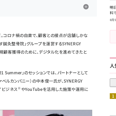
明日
料
8月5
だ。コロナ禍の自粛で、顧客との接点が店舗しかな
す鍼灸整骨院
」グループを運営する
SYNERGY
新規顧客獲得のために、デジタル化を進めてきたと
人
 Summer
」のセッションでは、パートナーとして
（ファベルカンパニー）
の中本俊一氏が、SYNERGY
※
マイビジネス
やYouTubeを活用した施策や運用に