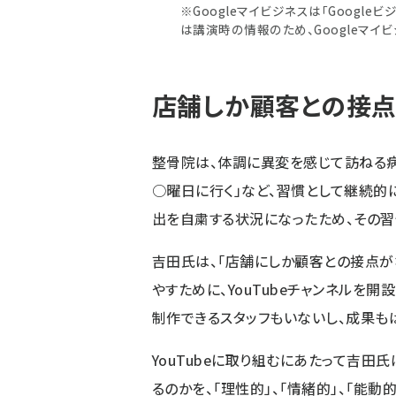
※Googleマイビジネスは「Googl
は講演時の情報のため、Googleマイ
店舗しか顧客との接点
整骨院は、体調に異変を感じて訪ねる病
○曜日に行く」など、習慣として継続的
出を自粛する状況になったため、その習
吉田氏は、「店舗にしか顧客との接点が
やすために、YouTubeチャンネルを
制作できるスタッフもいないし、成果も
YouTubeに取り組むにあたって吉田
るのかを、「理性的」、「情緒的」、「能動