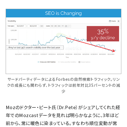
サードパーティデータによるForbesの自然検索トラフィック。リン
クの成長にも関わらず、トラフィックは前年対比35パーセントの減
少
Mozのドクター・ピート氏（Dr.Pete）がシェアしてくれた経
年でのMozcastデータを見れば明らかなように、3年ほど
前から、常に暖色に染まっている。すなわち順位変動が常