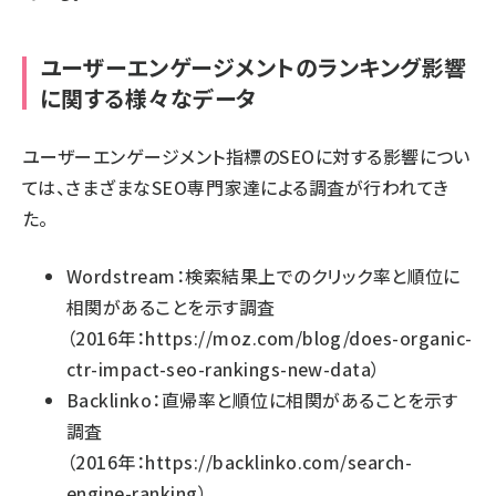
ユーザーエンゲージメントのランキング影響
に関する様々なデータ
ユーザーエンゲージメント指標のSEOに対する影響につい
ては、さまざまなSEO専門家達による調査が行われてき
た。
Wordstream：検索結果上でのクリック率と順位に
相関があることを示す調査
（2016年：
https://moz.com/blog/does-organic-
ctr-impact-seo-rankings-new-data
）
Backlinko：直帰率と順位に相関があることを示す
調査
（2016年：
https://backlinko.com/search-
engine-ranking
）