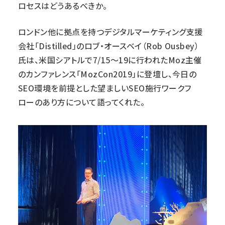
ロセスはどうあるべきか。
ロンドン他に拠点を持つデジタルマーケティング支援
会社「Distilled」のロブ・オースベイ（Rob Ousbey）
氏は、米国シアトルで7/15～19に行われたMoz主催
のカンファレンス「MozCon2019」に登壇し、今日の
SEO環境を前提とした望ましいSEO施行ワークフ
ローのあり方について語ってくれた。