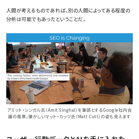
人間が考えるものであれば、別の人間によってある程度の
分析は可能でもあったということだ。
アミット・シンガル氏（Amit Singhal）を筆頭とするGoogle社内会
議の風景。懐かしいマット・カッツ氏（Matt Cutt）の姿も見えます