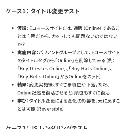
ケース1： タイトル変更テスト
仮説：
Eコマースサイトでは、通販（Online）であるこ
とは自明だから、カットしても問題ないのではない
か？
実施内容：
バリアントグループとして、Eコースサイト
のタイトルタグから「Online」を削除してみる（例：
「Buy Dresses Online」、「Buy Hats Online」、
「Buy Belts Online」からOnlineをカット）
結果：
変更実施後、すぐさま順位が下落。ただ、
Online記述を復活させると、順位もすぐに復活
学び：
タイトル変更による変化の影響を、元に戻すこ
とは可能（Reversible）
ケース2： JS レンダリングテスト