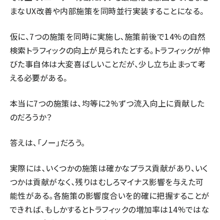
まなUX改善や内部施策を同時並行実装することになる。
仮に、7つの施策を同時に実施し、施策前後で14%の自然
検索トラフィックの向上が見られたとする。トラフィックが伸
びた事自体は大変喜ばしいことだが、少し立ち止まって考
える必要がある。
本当に7つの施策は、均等に2%ずつ流入向上に貢献した
のだろうか？
答えは、「ノー」だろう。
実際には、いくつかの施策は確かなプラス貢献があり、いく
つかは貢献がなく、残りはむしろマイナス影響を与えた可
能性がある。各施策の影響度合いを的確に把握することが
できれば、もしかするとトラフィックの増加率は14%ではな