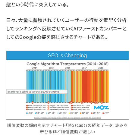
態という時代に突入している。
日々、大量に蓄積されていくユーザーの行動を素早く分析
してランキングへ反映させていくAIファーストカンパニーと
してのGoogleの姿を感じさせるチャートである。
順位変動の傾向を示すチャート「Mozcast」の経年データ。赤みを
帯びるほど順位変動が激しい