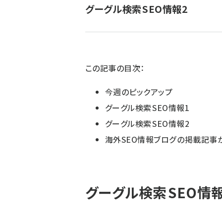
グーグル検索 SEO情報2
ず
この記事の目次：
今週のピックアップ
グーグル検索 SEO情報1
グーグル検索 SEO情報2
海外SEO情報ブログ の掲載記事
グーグル検索 SEO情