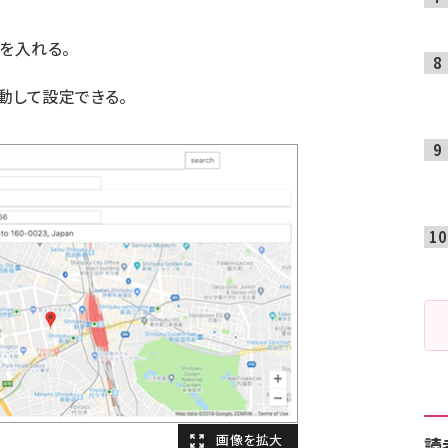
ドを入れる。
動して設定できる。
読