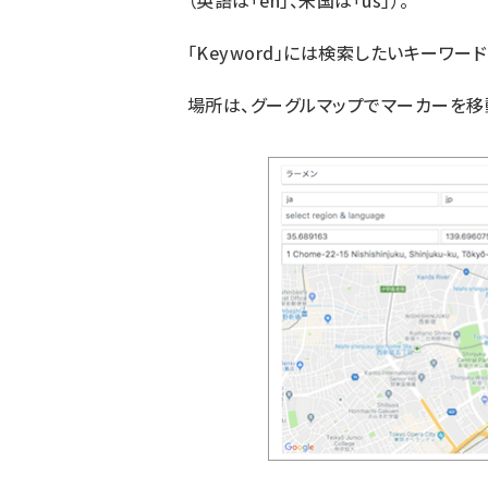
（英語は「en」、米国は「us」）。
「Keyword」には検索したいキーワー
場所は、グーグルマップでマーカーを移