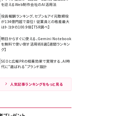
を迎えるWeb制作会社のAI活用法
役員報酬ランキング、セブン＆アイ元取締役
が134億円超で首位！ 従業員との格差最大
はトヨタの100.9倍【TSR調べ】
明日からすぐに使える、Gemini Notebook
を無料で使い倒す活用術8選【週間ランキン
グ】
SEOと広報PRの相乗効果で実現する、AI時
代に“選ばれる”ブランド設計
人気記事ランキングをもっと見る
者プレゼント