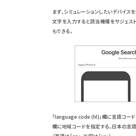
まず、シミュレーションしたいデバイス
文字を入力すると該当機種をサジェスト
もできる。
「language code (hl)」欄に言語コードを、
欄に地域コードを指定する。日本の言語コード