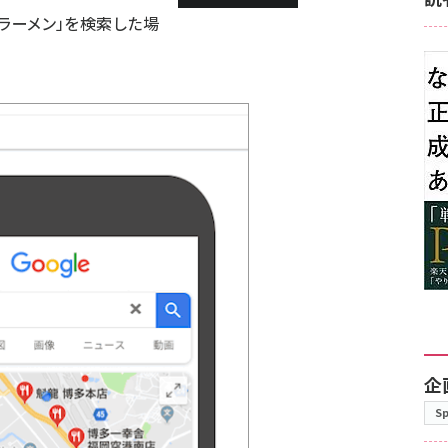
「ラーメン」を検索した場
企
S