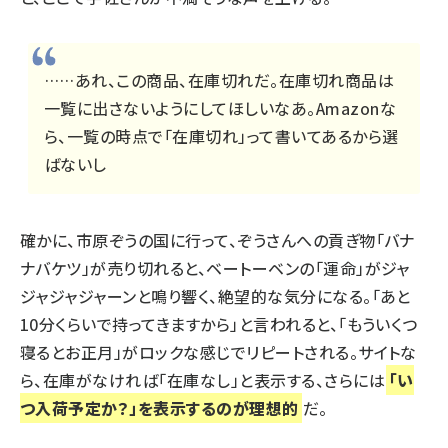
……あれ、この商品、在庫切れだ。在庫切れ商品は
一覧に出さないようにしてほしいなあ。Amazonな
ら、一覧の時点で「在庫切れ」って書いてあるから選
ばないし
確かに、市原ぞうの国に行って、ぞうさんへの貢ぎ物「バナ
ナバケツ」が売り切れると、ベートーベンの「運命」がジャ
ジャジャジャーンと鳴り響く、絶望的な気分になる。
「あと
10分くらいで持ってきますから」と言われると、「もういくつ
寝るとお正月」がロックな感じでリピートされる
。サイトな
ら、在庫がなければ「在庫なし」と表示する、さらには
「い
つ入荷予定か？」を表示するのが理想的
だ。