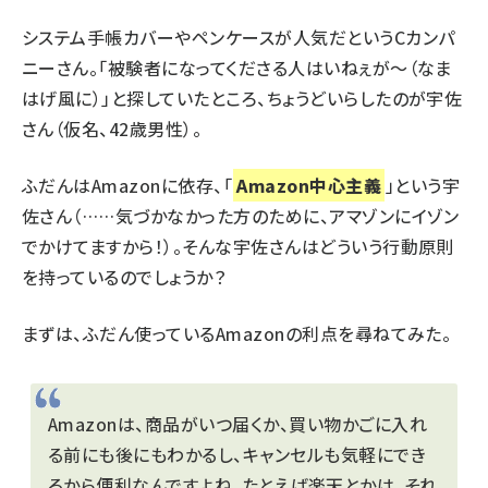
システム手帳カバーやペンケースが人気だというCカンパ
ニーさん。「被験者になってくださる人はいねぇが～（なま
はげ風に）」と探していたところ、ちょうどいらしたのが宇佐
さん（仮名、42歳男性）。
ふだんはAmazonに依存、「
Amazon中心主義
」という宇
佐さん（……気づかなかった方のために、アマゾンにイゾン
でかけてますから！）。そんな宇佐さんはどういう行動原則
を持っているのでしょうか？
まずは、ふだん使っているAmazonの利点を尋ねてみた。
Amazonは、商品がいつ届くか、買い物かごに入れ
る前にも後にもわかるし、キャンセルも気軽にでき
るから便利なんですよね。たとえば楽天とかは、それ