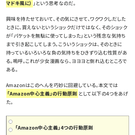
マドキ風に）
」という思考なのだ。
興味を持たせておいて、その気にさせて、ワクワクしだした
ときに、買えないというショックだけではなく、そのショック
が「パケットを無駄に使ってしまった」という残念な気持ち
まで引き起こしてしまう。こういうショックは、そのときに
持っているいろいろな負の気持ちをひきずり込む性質があ
る。嗚呼。これが
少女漫画なら、ヨヨヨと倒れ込むところ
で
ある。
Amazonはこのへんを巧妙に回避している。本文では
「Amazon中心主義」の行動原則
として以下の4つをあげ
た。
「Amazon中心主義」4つの行動原則