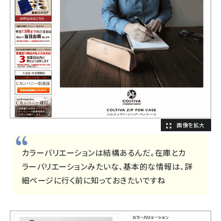
カラーバリエーションは結構あるんだ。在庫とカ
ラーバリエーションみたいな、基本的な情報は、詳
細ページに行く前に知っておきたいですね