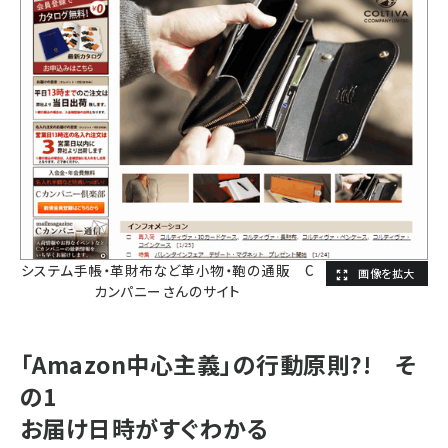
システム手帳・革財布など革小物・鞄の通販 C
カンパニーさんのサイト
「Amazon中心主義」の行動原則?! そ
の1
お届け日時がすぐわかる