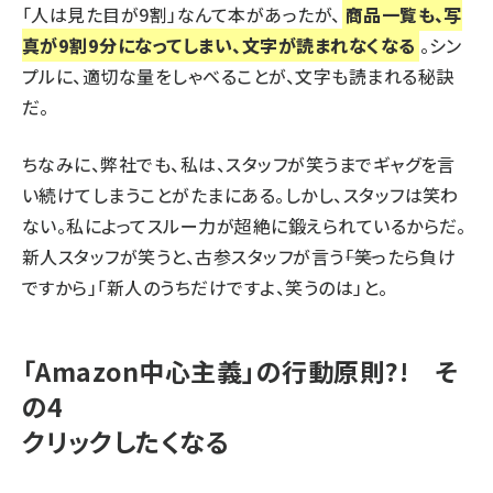
「人は見た目が9割」なんて本があったが、
商品一覧も、写
真が9割9分になってしまい、文字が読まれなくなる
。シン
プルに、適切な量をしゃべることが、文字も読まれる秘訣
だ。
ちなみに、弊社でも、私は、スタッフが笑うまでギャグを言
い続けてしまうことがたまにある。しかし、スタッフは笑わ
ない。私によってスルー力が超絶に鍛えられているからだ。
新人スタッフが笑うと、古参スタッフが言う――
「笑ったら負け
ですから」「新人のうちだけですよ、笑うのは」
と。
「Amazon中心主義」の行動原則?! そ
の4
クリックしたくなる