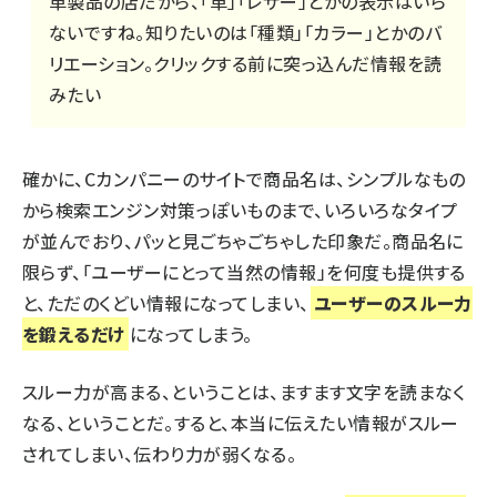
革製品の店だから、「革」「レザー」とかの表示はいら
ないですね。知りたいのは「種類」「カラー」とかのバ
リエーション。クリックする前に突っ込んだ情報を読
みたい
確かに、Cカンパニーのサイトで商品名は、シンプルなもの
から検索エンジン対策っぽいものまで、いろいろなタイプ
が並んでおり、パッと見ごちゃごちゃした印象だ。商品名に
限らず、「ユーザーにとって当然の情報」を何度も提供する
と、ただのくどい情報になってしまい、
ユーザーのスルー力
を鍛えるだけ
になってしまう。
スルー力が高まる、ということは、ますます文字を読まなく
なる、ということだ。すると、本当に伝えたい情報がスルー
されてしまい、伝わり力が弱くなる。