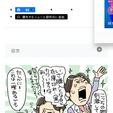
llmo (1167)
82
優先するニュース提供元に追加
目次