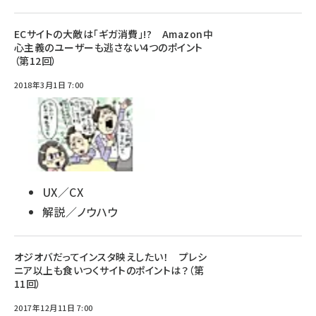
ECサイトの大敵は「ギガ消費」!? Amazon中
心主義のユーザーも逃さない4つのポイント
（第12回）
2018年3月1日 7:00
UX／CX
解説／ノウハウ
オジオバだってインスタ映えしたい！ プレシ
ニア以上も食いつくサイトのポイントは？（第
11回）
2017年12月11日 7:00