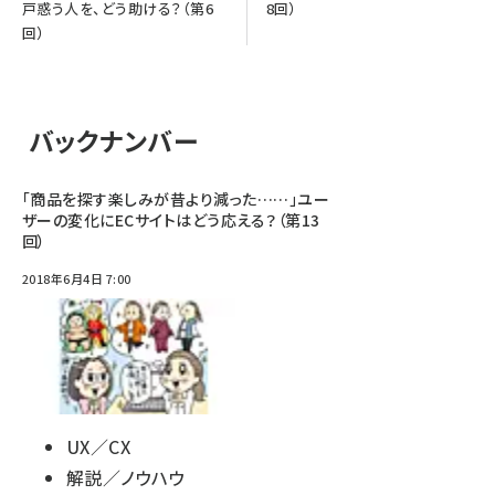
戸惑う人を、どう助ける？（第6
8回）
回）
バックナンバー
「商品を探す楽しみが昔より減った……」ユー
ザーの変化にECサイトはどう応える？（第13
回）
2018年6月4日 7:00
UX／CX
解説／ノウハウ