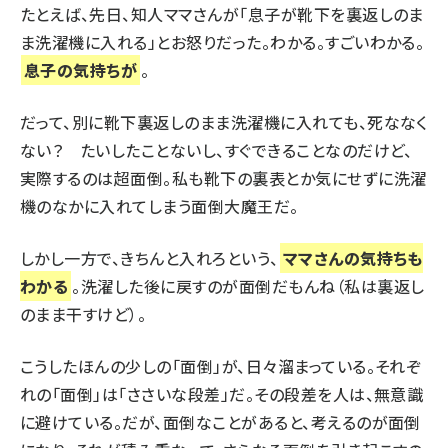
たとえば、先日、知人ママさんが「息子が靴下を裏返しのま
ま洗濯機に入れる」とお怒りだった。わかる。すごいわかる。
息子の気持ちが
。
だって、別に靴下裏返しのまま洗濯機に入れても、死ななく
ない？ たいしたことないし、すぐできることなのだけど、
実際するのは超面倒。私も靴下の裏表とか気にせずに洗濯
機のなかに入れてしまう面倒大魔王だ。
しかし一方で、きちんと入れろという、
ママさんの気持ちも
わかる
。洗濯した後に戻すのが面倒だもんね（私は裏返し
のまま干すけど）。
こうしたほんの少しの「面倒」が、日々溜まっている。それぞ
れの「面倒」は「ささいな段差」だ。その段差を人は、無意識
に避けている。だが、面倒なことがあると、考えるのが面倒