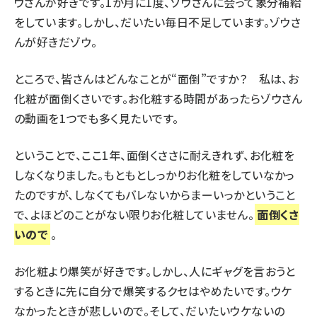
ウさんが好きです。1か月に1度、ゾウさんに会って象分補給
をしています。しかし、だいたい毎日不足しています。ゾウさ
んが好きだゾウ。
ところで、皆さんはどんなことが“面倒”ですか？ 私は、お
化粧が面倒くさいです。
お化粧する時間があったらゾウさん
の動画を1つでも多く見たいです
。
ということで、ここ1年、面倒くささに耐えきれず、お化粧を
しなくなりました。もともとしっかりお化粧をしていなかっ
たのですが、しなくてもバレないからまーいっかということ
で、よほどのことがない限りお化粧していません。
面倒くさ
いので
。
お化粧より爆笑
が好きです。しかし、人にギャグを言おうと
するときに先に自分で爆笑するクセはやめたいです。ウケ
なかったときが悲しいので。そして、だいたいウケないの