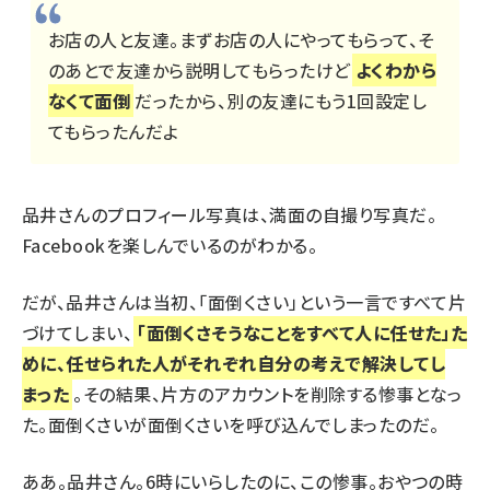
お店の人と友達。まずお店の人にやってもらって、そ
のあとで友達から説明してもらったけど
よくわから
なくて面倒
だったから、別の友達にもう1回設定し
てもらったんだよ
品井さんのプロフィール写真は、満面の自撮り写真だ。
Facebookを楽しんでいるのがわかる。
だが、品井さんは当初、「面倒くさい」という一言ですべて片
づけてしまい、
「面倒くさそうなことをすべて人に任せた」た
めに、任せられた人がそれぞれ自分の考えで解決してし
まった
。その結果、片方のアカウントを削除する惨事となっ
た。面倒くさいが面倒くさいを呼び込んでしまったのだ。
ああ。品井さん。
6時にいらしたのに、この惨事
。おやつの時