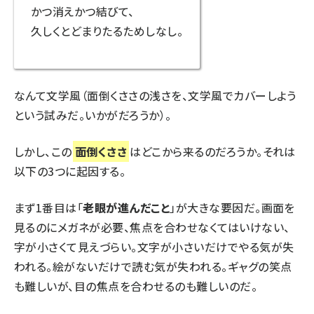
かつ消えかつ結びて、
久しくとどまりたるためしなし。
なんて文学風（面倒くささの浅さを、文学風でカバーしよう
という試みだ。いかがだろうか）。
しかし、この
面倒くささ
はどこから来るのだろうか。それは
以下の3つに起因する。
まず1番目は「
老眼が進んだこと
」が大きな要因だ。画面を
見るのにメガネが必要、焦点を合わせなくてはいけない、
字が小さくて見えづらい。文字が小さいだけでやる気が失
われる。絵がないだけで読む気が失われる。
ギャグの笑点
も難しいが、
目の焦点
を合わせるのも難しいのだ。