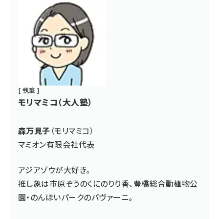
[ 執筆 ]
モリマミコ（大人塾）
森万見子
（モリマミコ）
マミオン有限会社代表
アジアゾウが大好き。
推し象は市原ぞうのくにのりり香、豊橋総合動植物公
園・のんほいパークのバヴァーニ。