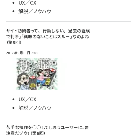
UX／CX
解説／ノウハウ
サイト訪問者って、「行動しない」「過去の経験
で判断」「興味のないことはスルー」なのよね
（第9回）
2017年9月11日 7:00
UX／CX
解説／ノウハウ
苦手な操作を○○してしまうユーザーに、要
注意だゾウ！（第8回）