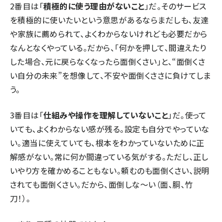
2番目は「
積極的に使う理由がないこと
」だ。そのサービス
を積極的に使いたいという意思があるならまだしも、友達
や家族に薦められて、よくわからないけれども必要だから
なんとなくやっている。だから、「何かを押して、間違えたり
した場合、元に戻らなくなったら面倒くさい」と、“面倒くさ
い自分の未来”を想像して、不安や面倒くささに負けてしま
う。
3番目は「
仕組みや操作を理解していないこと
」だ。使って
いても、よくわからない感が残る。設定も自分でやっていな
い。適当に使えていても、根本をわかっていないために正
解感がない。常に何か間違っている気がする。ただし、正し
いやり方を確かめることもない。頼むのも面倒くさい、説明
されても面倒くさい。だから、
面倒しな～い（面、胴、竹
刀！）
。