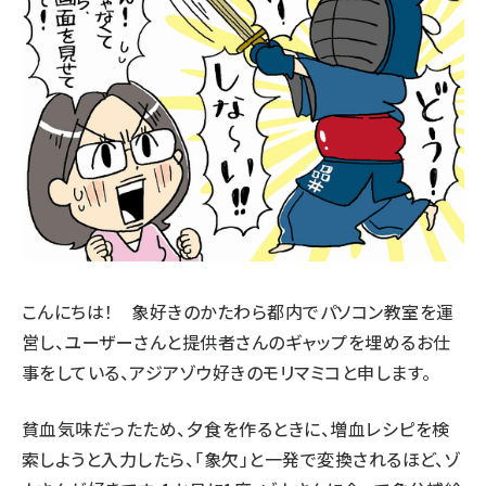
こんにちは！ 象好きのかたわら都内でパソコン教室を運
営し、ユーザーさんと提供者さんのギャップを埋めるお仕
事をしている、アジアゾウ好きのモリマミコと申します。
貧血気味だったため、夕食を作るときに、増血レシピを検
索しようと入力したら、「象欠」と一発で変換されるほど、ゾ