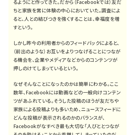
るようにと作ってきた。だから（Facebookでは）友だ
ちと家族を常に体験の中心においていた。調査によ
ると、人との結びつきを強くすることは、幸福度を増
すという。
しかし昨今の利用者からのフィードバックによると、
（前出のような）お互いをよりつなげることにつなが
る機会を、企業やメディアなどからのコンテンツが
押しのけてしまっているという。
なぜそんなことになったのかは簡単にわかる。ここ
数年、Facebookには動画などの一般向けコンテン
ツがあふれている。そうした投稿のほうが友だちや
家族による投稿よりも多いため、ニュースフィードに
どんな投稿が表示されるのかのバランスが、
Facebookがなすべき最も大切な「人びととつなが
るのを助ける」ことから乖離してしまっていたのだ。