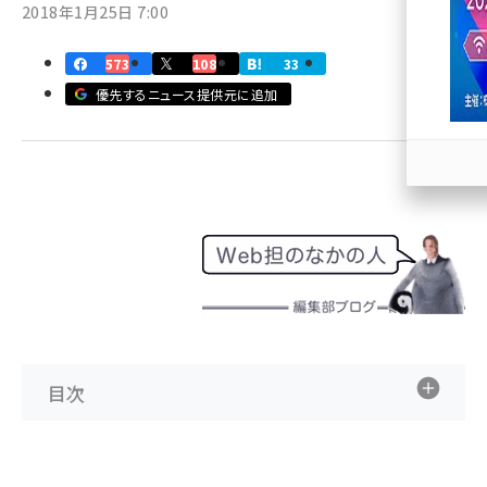
2018年1月25日 7:00
llmo (1167)
573
108
33
優先するニュース提供元に追加
目次