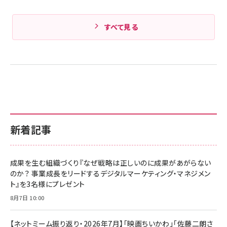
すべて見る
新着記事
成果を生む組織づくり『なぜ戦略は正しいのに成果があがらない
のか？ 事業成長をリードするデジタルマーケティング・マネジメン
ト』を3名様にプレゼント
8月7日 10:00
【ネットミーム振り返り・2026年7月】「映画ちいかわ」「佐藤二朗さ