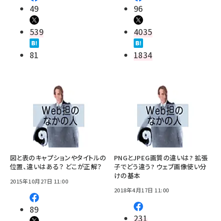
49
96
539
4035
81
1834
図と表のキャプションやタイトルの
PNGとJPEG画質の違いは? 拡張
位置、違いはある？ どこが正解？
子でどう違う? ウェブ画像使い分
けの基本
2015年10月27日 11:00
2018年4月17日 11:00
89
231