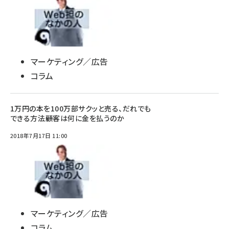
マーケティング／広告
コラム
1万円の本を100万部サクッと売る、だれでも
できる方法――顧客は何に金を払うのか
2018年7月17日 11:00
マーケティング／広告
コラム