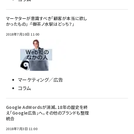
マーケターが意識すべき「顧客が本当に欲し
かったもの」 ―― 「御茶ノ水駅はどっち？」
2018年7月10日 11:00
マーケティング／広告
コラム
Google AdWordsが消滅、18年の歴史を終
え「Google広告」へ。その他のブランドも整理
統合
2018年7月3日 11:00