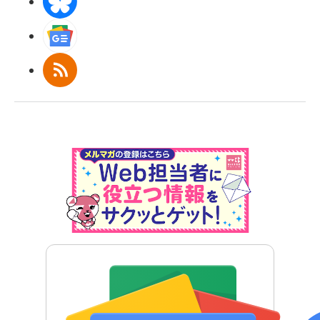
BlueSky
Googleニュース
RSS