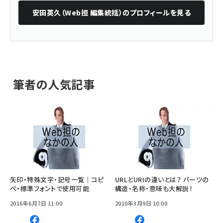
安田英久（Web担 編集統括）
のプロフィールを見る
筆者の人気記事
矢印・特殊文字・記号一覧｜コピ
URLとURIの違いとは？ パーツの
ペ・標準フォントで使用可能
構造・名称・意味も大解説！
2016年6月7日 11:00
2010年3月9日 10:00