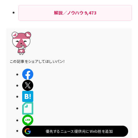
解説／ノウハウ
9,473
この記事をシェアしてほしいパン！
シェアする
ポストする
>ブクマする
noteで書く
LINEで送る
優先するニュース提供元にWeb担を追加