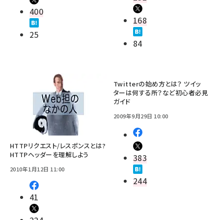
400
168
25
84
Twitterの始め方とは？ ツイッ
ターは何する所？など初心者必見
ガイド
2009年9月29日 10:00
HTTPリクエスト/レスポンスとは?
HTTPヘッダーを理解しよう
383
2010年1月12日 11:00
244
41
224