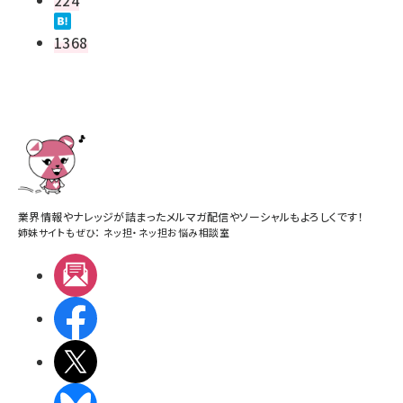
1368
業界情報やナレッジが詰まったメルマガ配信やソーシャルもよろしくです！
姉妹サイトもぜひ：
ネッ担
・
ネッ担お悩み相談室
メルマガ
Facebook
X(エックス)