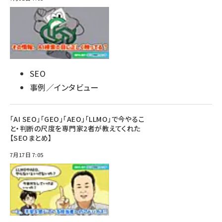
SEO
事例／インタビュー
「AI SEO」「GEO」「AEO」「LLMO」で今やるこ
と・判断の尺度を専門家2者が教えてくれた
【SEOまとめ】
7月17日 7:05