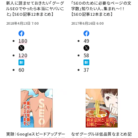
新人に読ませておきたい「グーグ
「SEOのために必要なページの文
ルSEOでやったら本当にヤバいこ
字数」知りたい人、集まれ～！！
と」【SEO記事12本まとめ】
【SEO記事12本まとめ】
2018年4月13日 7:00
2017年6月16日 6:00
180
49
120
58
60
37
実録：Googleスピードアップデー
なぜグーグルは低品質なまとめ記