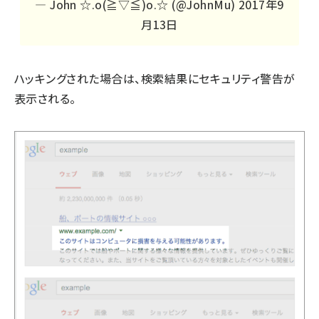
— John ☆.o(≧▽≦)o.☆ (@JohnMu)
2017年9
月13日
ハッキングされた場合は、検索結果にセキュリティ警告が
表示される。