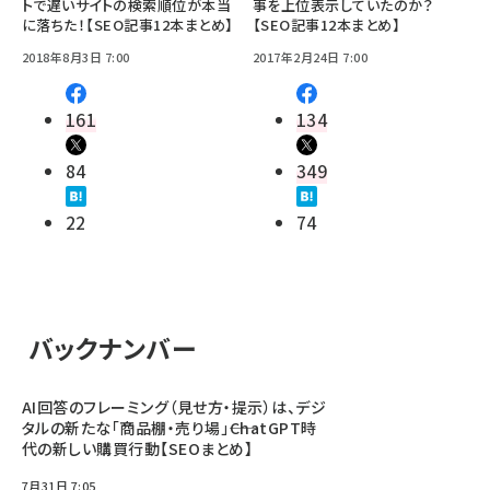
トで遅いサイトの検索順位が本当
事を上位表示していたのか？
に落ちた！【SEO記事12本まとめ】
【SEO記事12本まとめ】
2018年8月3日 7:00
2017年2月24日 7:00
161
134
84
349
22
74
バックナンバー
AI回答のフレーミング（見せ方・提示）は、デジ
タルの新たな「商品棚・売り場」――ChatGPT時
代の新しい購買行動【SEOまとめ】
7月31日 7:05