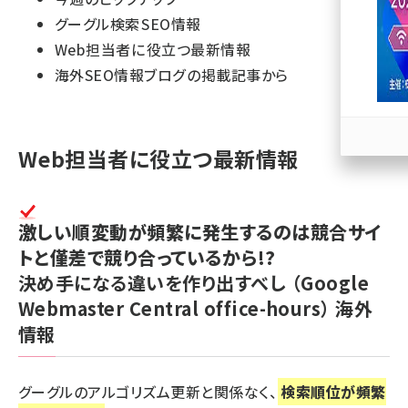
グーグル検索 SEO情報
llmo (1163)
Web担当者に 役立つ最新情報
海外SEO情報ブログ の掲載記事から
Web担当者に役立つ最新情報
激しい順変動が頻繁に発生するのは競合サイ
トと僅差で競り合っているから!?
決め手になる違いを作り出すべし
（Google
Webmaster Central office-hours）
海外
情報
グーグルのアルゴリズム更新と関係なく、
検索順位が頻繁