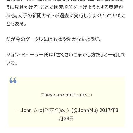
うに見せかける」ことで検索順位を上げようとする策略が
ある。大手の新聞サイトが過去に実行し
うまくいっていた
こ
ともある。
だが今のグーグルにはもはや効かないようだ。
ジョン・ミューラー氏は「古くさいごまかし方だ」と一蹴して
いる。
These are old tricks :)
— John ☆.o(≧▽≦)o.☆ (@JohnMu)
2017年8
月28日