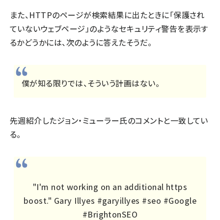
また、HTTPのページが検索結果に出たときに「保護され
ていないウェブページ」のようなセキュリティ警告を表示す
るかどうかには、次のように答えたそうだ。
僕が知る限りでは、そういう計画はない。
先週紹介した
ジョン・ミューラー氏のコメント
と一致してい
る。
"I'm not working on an additional https
boost." Gary Illyes
#garyillyes
#seo
#Google
#BrightonSEO