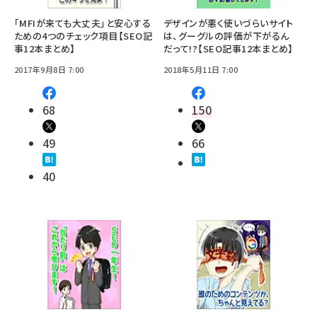
「MFIが来ても大丈夫」と安心する
デザインが悪く使いづらいサイト
ための4つのチェック項目【SEO記
は、グーグルの評価が下がるん
事12本まとめ】
だって!?【SEO記事12本まとめ】
2017年9月8日 7:00
2018年5月11日 7:00
68
150
49
66
40