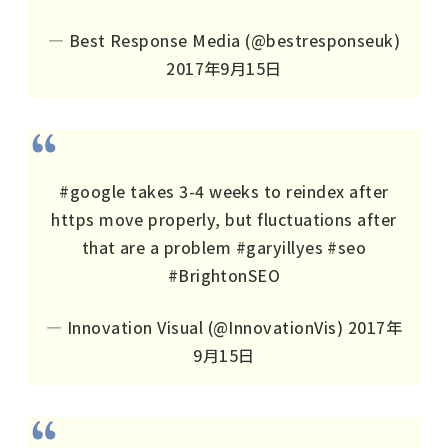
— Best Response Media (@bestresponseuk)
2017年9月15日
#google
takes 3-4 weeks to reindex after
https move properly, but fluctuations after
that are a problem
#garyillyes
#seo
#BrightonSEO
— Innovation Visual (@InnovationVis)
2017年
9月15日