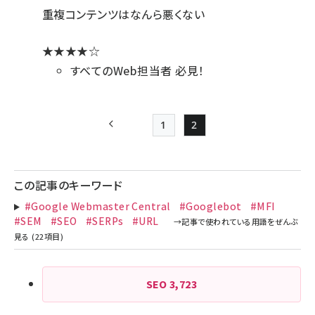
重複コンテンツはなんら悪くない
★★★★☆
すべてのWeb担当者 必見！
1
2
前ページ
Page
Page
ペー
ジ
この記事のキーワード
送
#Google Webmaster Central
#Googlebot
#MFI
り
#SEM
#SEO
#SERPs
#URL
SEO
3,723