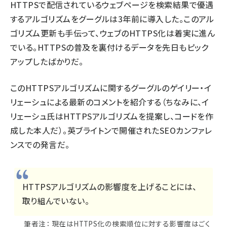
HTTPSで配信されているウェブページを検索結果で優遇
するアルゴリズム
をグーグルは3年前に導入した。このアル
ゴリズム更新も手伝って、ウェブのHTTPS化は着実に進ん
でいる。
HTTPSの普及を裏付けるデータ
を先日もピック
アップしたばかりだ。
このHTTPSアルゴリズムに関するグーグルのゲイリー・イ
リェーシュによる最新のコメントを紹介する（ちなみに、イ
リェーシュ氏はHTTPSアルゴリズムを提案し、コードを作
成した本人だ）。英ブライトンで開催されたSEOカンファレ
ンスでの発言だ。
HTTPSアルゴリズムの影響度を上げることには、
取り組んでいない。
筆者注： 現在はHTTPS化の検索順位に対する影響度はごく