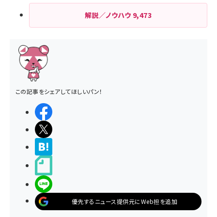
解説／ノウハウ
9,473
この記事をシェアしてほしいパン！
シェアする
ポストする
>ブクマする
noteで書く
LINEで送る
優先するニュース提供元にWeb担を追加