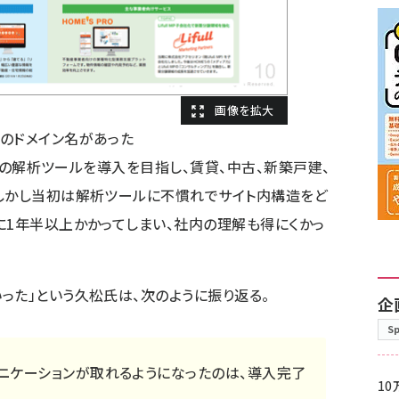
のドメイン名があった
共通の解析ツールを導入を目指し、賃貸、中古、新築戸建、
。しかし当初は解析ツールに不慣れでサイト内構造をど
に1年半以上かかってしまい、社内の理解も得にくかっ
った」という久松氏は、次のように振り返る。
企
S
ニケーションが取れるようになったのは、導入完了
10