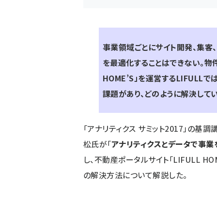
事業領域ごとにサイト開発、集客
を最適化することはできない。物件
HOME’S
」を運営する
LIFULL
で
課題があり、どのように解決してい
「アナリティクス サミット2017」の基調講
松氏が「
アナリティクスとデータで事業
し、不動産ポータルサイト「LIFULL HO
の解決方法について解説した。