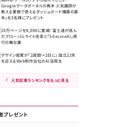
Googleデータポータルの教本 人気講師が
教える業務で使えるダッシュボード構築の基
本』を3名様にプレゼント
10万ページを8,000に激減！ 富士通が挑ん
だグローバルサイト改革と「SitecoreAI」移
行の舞台裏
デザイン提案が「2週間→2日に」 設立22年
を迎えるWeb制作会社のAI活用法
人気記事ランキングをもっと見る
者プレゼント