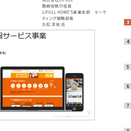
取締役執行役員
LIFULL HOME’S事業本部 マーケ
ティング戦略部長
久松 洋祐 氏