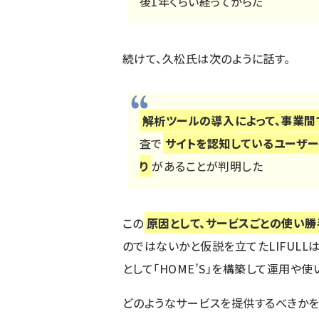
後1年くらい経ってからだ
続けて、久松氏は次のように話す。
解析ツールの導入によって、事業間
査で
サイトを認知しているユーザ
り
があることが判明した
この
原因として、サービスごとの使い勝
のではないかと仮説を立てたLIFULL
として「HOME’S」を構築して運用や
どのようなサービスを提供するべきか