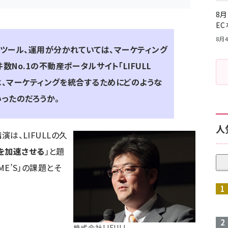
8月
E
8月4
、ツール、運用が分かれていては、マーケティング
数No.1の不動産ポータルサイト「
LIFULL
は、マーケティングを統合するためにどのような
ったのだろうか。
人
演は、LIFULLの久
を加速させる
」と題
ME’S」の課題とそ
株式会社LIFULL