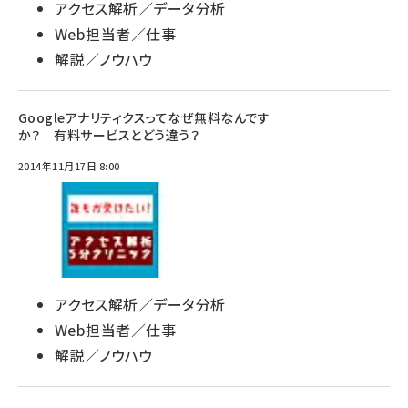
アクセス解析／データ分析
Web担当者／仕事
解説／ノウハウ
Googleアナリティクスってなぜ無料なんです
か？ 有料サービスとどう違う？
2014年11月17日 8:00
アクセス解析／データ分析
Web担当者／仕事
解説／ノウハウ