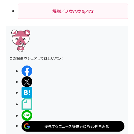
解説／ノウハウ
9,473
この記事をシェアしてほしいパン！
シェアする
ポストする
>ブクマする
noteで書く
LINEで送る
優先するニュース提供元にWeb担を追加