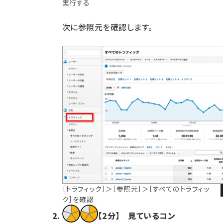
実行する
次に参照元を確認します。
［トラフィック］＞［参照元］＞［すべてのトラフィッ
ク］を確認
【2分】 見ているコン