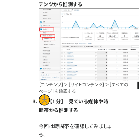
テンツから推測する
［コンテンツ］＞［サイトコンテンツ］＞［すべての
ページ］を確認する
【1分】 見ている媒体や時
間帯から推測する
今回は時間帯を確認してみましょ
う。