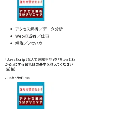
アクセス解析／データ分析
Web担当者／仕事
解説／ノウハウ
「JavaScriptなんて理解不能」を「ちょっとわ
かる」にする最低限の基本を教えてください
（前編）
2015年2月9日 7:00