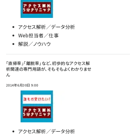
アクセス解析／データ分析
Web担当者／仕事
解説／ノウハウ
「直帰率」「離脱率」など、初歩的なアクセス解
析関連の専門用語が、そもそもよくわかりませ
ん
2014年6月30日 9:00
アクセス解析／データ分析