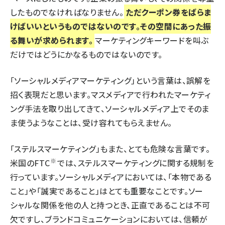
したものでなければなりません。
ただクーポン券をばらま
けばいいというものではないのです。その空間にあった振
る舞いが求められます。
マーケティングキーワードを叫ぶ
だけではどうにかなるものではないのです。
「ソーシャルメディアマーケティング」という言葉は、誤解を
招く表現だと思います。マスメディアで行われたマーケティ
ング手法を取り出してきて、ソーシャルメディア上でそのま
ま使うようなことは、受け容れてもらえません。
「ステルスマーケティング」もまた、とても危険な言葉です。
※
米国のFTC
では、ステルスマーケティングに関する規制を
行っています。ソーシャルメディアにおいては、「本物である
こと」や「誠実であること」はとても重要なことです。ソー
シャルな関係を他の人と持つとき、正直であることは不可
欠ですし、ブランドコミュニケーションにおいては、信頼が