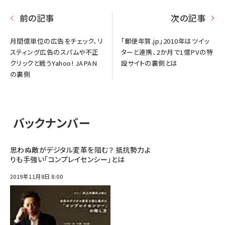
前の記事
次の記事
月間億単位の広告をチェック、リ
「郵便年賀.jp」2010年はツイッ
スティング広告のスパムや不正
ターと連携、2か月で1億PVの特
クリックと戦うYahoo! JAPAN
設サイトの裏側とは
の裏側
バックナンバー
思わぬ敵がデジタル変革を阻む？ 抵抗勢力よ
りも手強い「コンプレイセンシー」とは
2019年11月8日 8:00