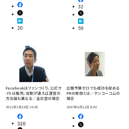
32
20
59
Facebookはファンづくり、公式サ
広報予算ゼロでも成功を収める
イトは販売。役割が違えば運営の
PRの発想とは／ケンコーコムの
方法論も異なる／全日空の場合
場合
2011年3月10日 10:00
2007年6月11日 8:00
320