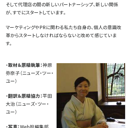
そして代理店の間の新しいパートナーシップ、新しい関係
が、すでにスタートしています。
マーケティングやPRに関わる私たち自身の、個人の意識改
革からスタートしなければならないと改めて感じていま
す。
・
取材＆原稿執筆：
神原
弥奈子
（
ニューズ・ツー・
ユー
）
・
翻訳＆原稿協力：
平田
大治（ニューズ・ツー・
ユー）
・
写真：
Web担編集部