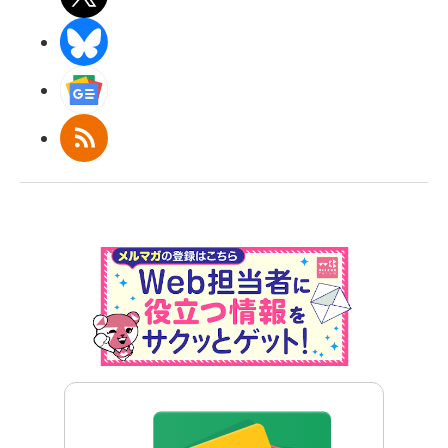
BlueSky
Googleニュース
RSS