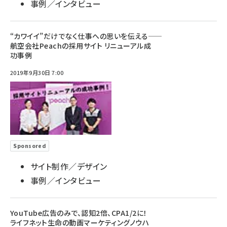
事例／インタビュー
“カワイイ”だけでなく仕事への思いを伝える――
航空会社Peachの採用サイト リニューアル成
功事例
2019年9月30日 7:00
Sponsored
サイト制作／デザイン
事例／インタビュー
YouTube広告のみで、認知2倍、CPA1/2に！
ライフネット生命の動画マーケティングノウハ