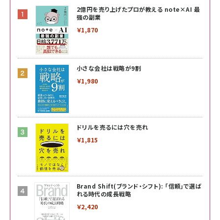
2億円を売り上げたプロが教える note×AI 最
強の副業
￥1,870
小さな会社は戦略が9割
￥1,980
ドリルを売るには穴を売れ
￥1,815
Brand Shift(ブランド・シフト): 「信頼」で選ば
れる時代の成長戦略
￥2,420