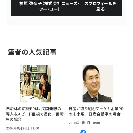
神原 弥奈子（株式会社ニューズ・
のプロフィールを
ツー・ユー）
見る
筆者の人気記事
自治体の広報PRは、民間発想の
日産が取り組むマーケと企業PR
導入＆スピード重視で進化／長崎
の未来系／日産自動車の場合
県の場合
2008年5月1日 10:00
2008年8月26日 11:00