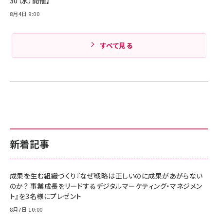
30（水）開催】
8月4日 9:00
すべて見る
新着記事
成果を生む組織づくり『なぜ戦略は正しいのに成果があがらない
のか？ 事業成長をリードするデジタルマーケティング・マネジメン
ト』を3名様にプレゼント
8月7日 10:00