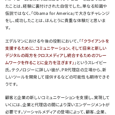
たことは、経験に裏付けされた自信でした。単なる知識や
仮説ではなく、「Obama for America」で大きなチャレンジ
をし、成功したことは、ほんとうに貴重な体験だと思いま
す。
エデルマンにおける今後の役割において、「
クライアントを
支援するために、コミュニケーション、そして旧来と新しい
デジタルの両方をクロスメディアし統合するためのフレー
ムワークを作ることに全力を注ぎます
」というスレイビー
氏。テクノロジーに詳しい彼が、PR代理店の立場から、新
しいツールを開発して提供するなどの可能性も期待できそ
うです。
顧客と企業の新しいコミュニケーションを支援し、実現して
いくには、企業と代理店の間により深いエンゲージメントが
必要です。ソーシャルメディアの登場によって、顧客、企業、