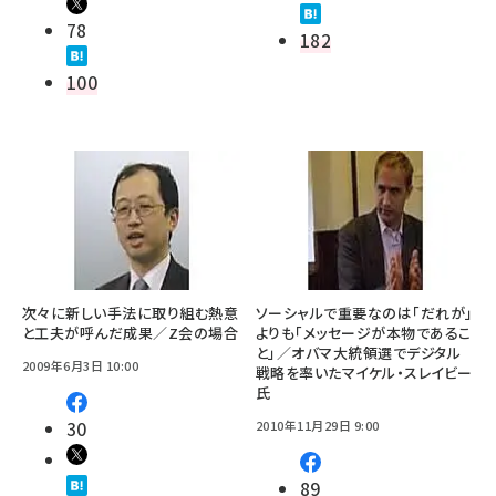
78
182
100
次々に新しい手法に取り組む熱意
ソーシャルで重要なのは「だれが」
と工夫が呼んだ成果／Z会の場合
よりも「メッセージが本物であるこ
と」／オバマ大統領選でデジタル
2009年6月3日 10:00
戦略を率いたマイケル・スレイビー
氏
30
2010年11月29日 9:00
89