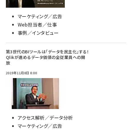
マーケティング／広告
Web担当者／仕事
事例／インタビュー
第3世代のBIツールは「データを民主化」する！
Qlikが進めるデータ価値の全従業員への開
放
2019年11月8日 8:00
アクセス解析／データ分析
マーケティング／広告