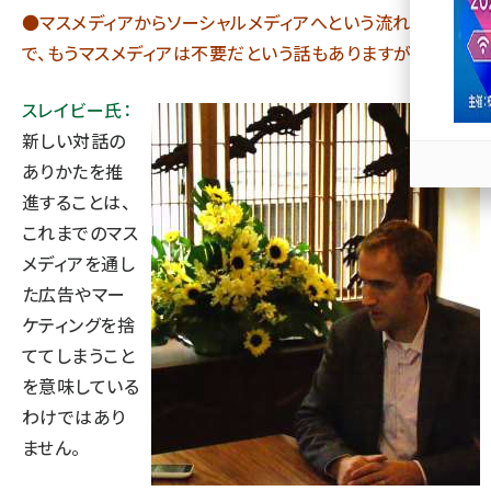
●マスメディアからソーシャルメディアへという流れの中
llmo (1167)
で、もうマスメディアは不要だという話もありますが。
スレイビー氏：
新しい対話の
ありかたを推
進することは、
これまでのマス
メディアを通し
た広告やマー
ケティングを捨
ててしまうこと
を意味している
わけではあり
ません。