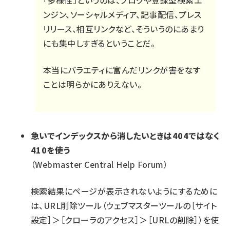
「多様性」というのは、ブログや登録型検索エ
ンジン、ソーシャルメディア、記事配信、プレス
リリース、相互リンクなど、そういうのにあまり
にも集中しすぎるということだ。
本当にバラエティに富んだリンクが害をなす
ことは明らかにありえない。
急いでインデックスから消したいときは404ではなく
410を使う
（Webmaster Central Help Forum）
検索結果にページが表示されないようにするために
は、URL削除ツール（ウェブマスターツールの［サイト
設定］＞［クローラのアクセス］＞［URLの削除］）を使