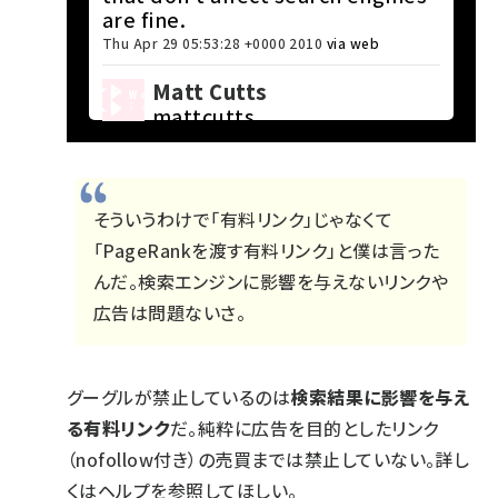
are fine.
Thu Apr 29 05:53:28 +0000 2010
via web
Matt Cutts
mattcutts
そういうわけで「有料リンク」じゃなくて
「PageRankを渡す有料リンク」と僕は言った
んだ。検索エンジンに影響を与えないリンクや
広告は問題ないさ。
グーグルが禁止しているのは
検索結果に影響を与え
る有料リンク
だ。純粋に広告を目的としたリンク
（nofollow付き）の売買までは禁止していない。詳し
くは
ヘルプ
を参照してほしい。