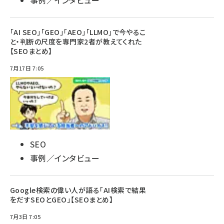
事例／インタビュー
「AI SEO」「GEO」「AEO」「LLMO」で今やるこ
と・判断の尺度を専門家2者が教えてくれた
【SEOまとめ】
7月17日 7:05
SEO
事例／インタビュー
Google検索の偉い人が語る「AI検索で結果
をだすSEOとGEO」【SEOまとめ】
7月3日 7:05