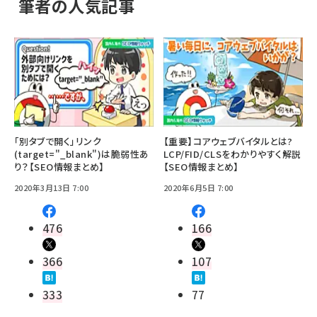
筆者の人気記事
「別タブで開く」リンク
【重要】コアウェブバイタルとは?
(target="_blank")は脆弱性あ
LCP/FID/CLSをわかりやすく解説
り？【SEO情報まとめ】
【SEO情報まとめ】
2020年3月13日 7:00
2020年6月5日 7:00
476
166
366
107
333
77