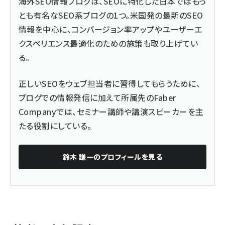
海外SEO情報ブログは、SEOに特化した日本ではもっ
とも有名なSEO系ブログの1つ。米国発の最新のSEO
情報を中心に、コンバージョン率アップやユーザーエ
クスペリエンス最適化のための施策も取り上げてい
る。
正しいSEOをウェブ担当者に習得してもらうために、
ブログでの情報発信に加えて所属先のFaber
Companyでは、セミナー講師や講演スピーカーを主
たる役割にしている。
鈴木 謙一
のプロフィールを見る