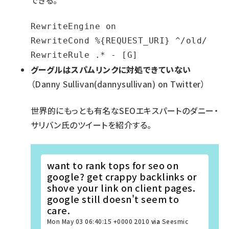
できる。
RewriteEngine on

RewriteCond %{REQUEST_URI} ^/old/

RewriteRule .* - [G]
グーグルはスパムリンクに対処できていない
（Danny Sullivan(dannysullivan) on Twitter）
世界的にもっとも有名なSEOエキスパートのダニー・
サリバン氏のツイートを紹介する。
want to rank tops for seo on
google? get crappy backlinks or
shove your link on client pages.
google still doesn't seem to
care.
Mon May 03 06:40:15 +0000 2010
via
Seesmic