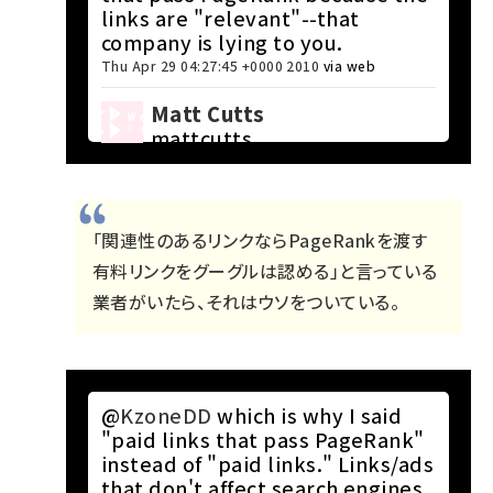
links are "relevant"--that
company is lying to you.
Thu Apr 29 04:27:45 +0000 2010
via web
Matt Cutts
mattcutts
「関連性のあるリンクならPageRankを渡す
有料リンクをグーグルは認める」と言っている
業者がいたら、それはウソをついている。
@
KzoneDD
which is why I said
"paid links that pass PageRank"
instead of "paid links." Links/ads
that don't affect search engines