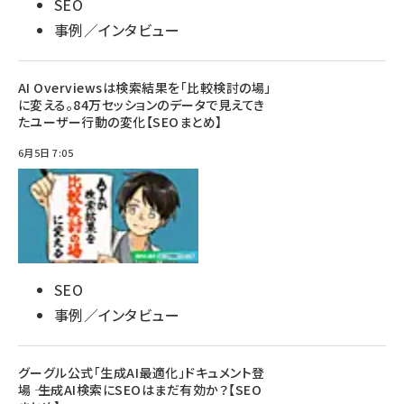
SEO
事例／インタビュー
AI Overviewsは検索結果を「比較検討の場」
に変える。84万セッションのデータで見えてき
たユーザー行動の変化【SEOまとめ】
6月5日 7:05
SEO
事例／インタビュー
グーグル公式「生成AI最適化」ドキュメント登
場 ―― 生成AI検索にSEOはまだ有効か？【SEO