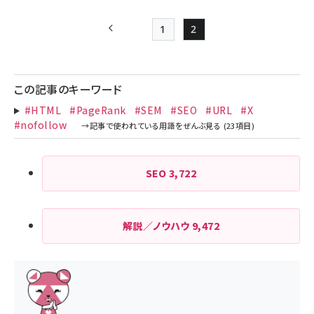
1
2
前ページ
Page
Page
ペー
ジ
この記事のキーワード
送
#HTML
#PageRank
#SEM
#SEO
#URL
#X
り
#nofollow
SEO
3,722
解説／ノウハウ
9,472