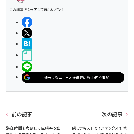
この記事をシェアしてほしいパン！
シェアする
ポストする
>ブクマする
noteで書く
LINEで送る
優先するニュース提供元にWeb担を追加
前の記事
次の記事
滞在時間も考慮して直帰率を出
隠しテキストでインデックス削除