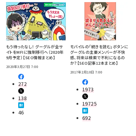
もう待ったなし！ グーグルが全サ
モバイルの「続きを読む」ボタンに
イトをMFIに強制移行へ（2020年
グーグルの主要メンバーが不快
9月予定）【SEO情報まとめ】
感、将来は検索で不利になるの
か？【SEO記事12本まとめ】
2020年3月27日 7:00
2017年2月10日 7:00
272
1973
138
19725
46
692