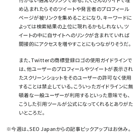
付かない通常のリンクである。たくさんのサイトで埋
め込まれたらそのツイートや発言者のプロフィール
ページが被リンクを集めることになり、キーワードに
よっては検索結果の上位に現れるかもしれない。ツ
イートの中に自サイトへのリンクが含まれていれば
間接的にアクセスを増やすことにもつながりそうだ。
また、
Twitterの商標登録ロゴの使用ガイドライン
で
は、他ユーザーのプロフィールやツイートが表示され
たスクリーンショットをそのユーザーの許可なく使用
することは禁止している。こういったガイドラインに無
頓着な一般ユーザーが利用するといった意味でも、
こうした引用ツールが公式になってくれるとありがた
いところだ。
※今週は、SEO Japanからの記事ピックアップはお休み。