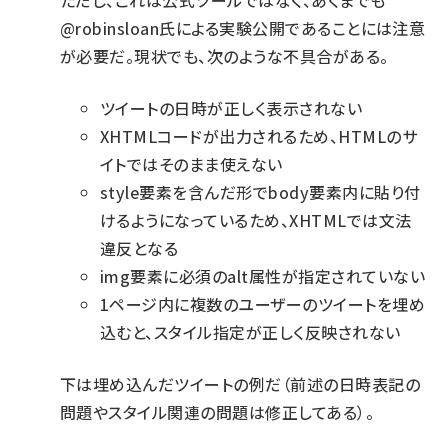
ただし、これは公式ツールではなく、あくまでも
@robinsloan氏による実験公開であることには注意
が必要だ。現状でも、次のような不具合がある。
ツイートの日時が正しく表示されない
XHTMLコードが出力されるため、HTMLのサ
イトではそのまま使えない
style要素を含んだ形でbody要素内に貼り付
けるようになっているため、XHTMLでは文法
違反となる
img要素に必須のalt属性が指定されていない
1ページ内に複数のユーザーのツイートを埋め
込むと、スタイル指定が正しく反映されない
下は埋め込んだツイートの例だ（前述の日時表記の
問題やスタイル関連の問題は修正してある）。