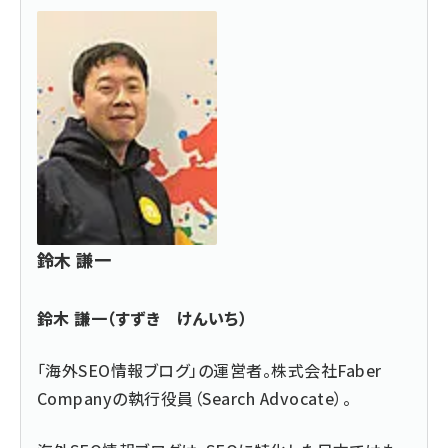
鈴木 謙一
鈴木 謙一（すずき けんいち）
「海外SEO情報ブログ」の運営者。株式会社Faber
Companyの執行役員（Search Advocate）。