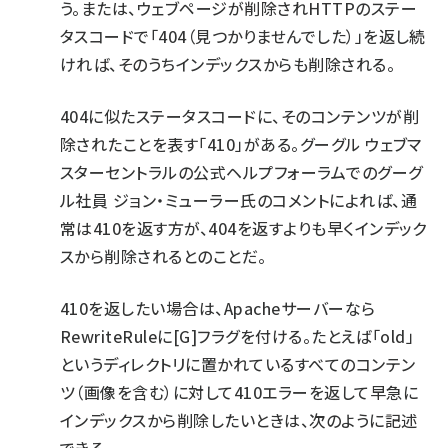
う。または、ウェブページが削除されHTTPのステー
タスコードで「404（見つかりませんでした）」を返し続
ければ、そのうちインデックスからも削除される。
404に似たステータスコードに、そのコンテンツが削
除されたことを表す「410」がある。グーグル ウェブマ
スターセントラルの公式ヘルプフォーラムでのグーグ
ル社員 ジョン・ミューラー氏のコメントによれば、通
常は410を返す方が、404を返すよりも早くインデック
スから削除されるとのことだ。
410を返したい場合は、Apacheサーバーなら
RewriteRuleに[G]フラグを付ける。たとえば「old」
というディレクトリに置かれているすべてのコンテン
ツ（画像を含む）に対して410エラーを返して早急に
インデックスから削除したいときは、次のように記述