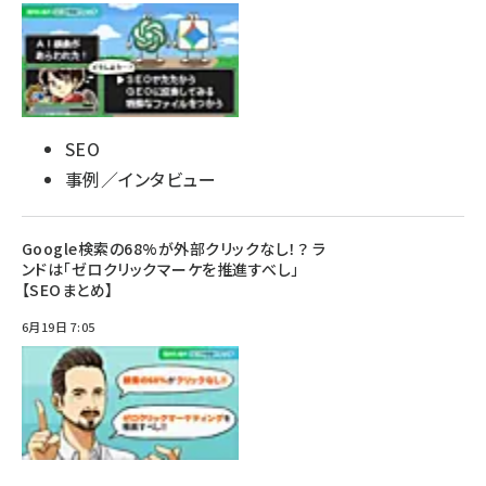
SEO
事例／インタビュー
Google検索の68%が外部クリックなし！？ ラ
ンドは「ゼロクリックマーケを推進すべし」
【SEOまとめ】
6月19日 7:05