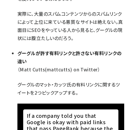
実際に、大量のスパムコンテンツからのスパムリンク
によって上位に来ている悪質なサイトは絶えない。真
面目にSEOをやっている人から見ると、グーグルの現
状には腹立たしいのだろう。
グーグルが許す有料リンクと許さない有料リンクの
違い
（Matt Cutts(mattcutts) on Twitter）
グーグルのマット・カッツ氏の有料リンクに関するツ
イートを2つピックアップする。
If a company told you that
Google is okay with paid links
that pass PageRank because the