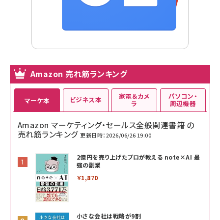
Amazon 売れ筋ランキング
家電＆カメ
パソコン・
ビジネス本
マーケ本
ラ
周辺機器
Amazon マーケティング・セールス全般関連書籍 の
売れ筋ランキング
更新日時：2026/06/26 19:00
2億円を売り上げたプロが教える note×AI 最
強の副業
￥1,870
小さな会社は戦略が9割