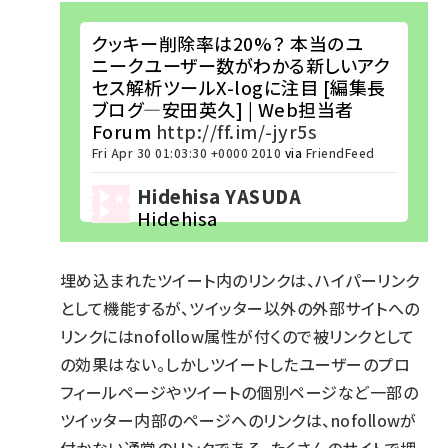
クッキー削除率は20%？ 本当のユ
ニークユーザー数がわかる新しいアク
セス解析ツールX-logに注目 [編集長
ブログ―安田英久] | Web担当者
Forum
http://ff.im/-jyr5s
Fri Apr 30 01:03:30 +0000 2010
via
FriendFeed
Hidehisa YASUDA
Hidehisa
埋め込まれたツイート内のリンクは、ハイパーリンク
として機能するが、ツイッター以外の外部サイトへの
リンクにはnofollow属性が付くので被リンクとして
の効果はない。しかしツイートしたユーザーのプロ
フィールページやツイートの個別ページなど一部の
ツイッター内部のページへのリンクは、nofollowが