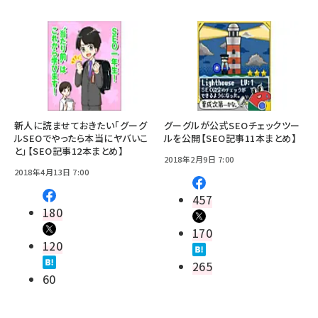
新人に読ませておきたい「グーグ
グーグルが公式SEOチェックツー
ルSEOでやったら本当にヤバいこ
ルを公開【SEO記事11本まとめ】
と」【SEO記事12本まとめ】
2018年2月9日 7:00
2018年4月13日 7:00
457
180
170
120
265
60