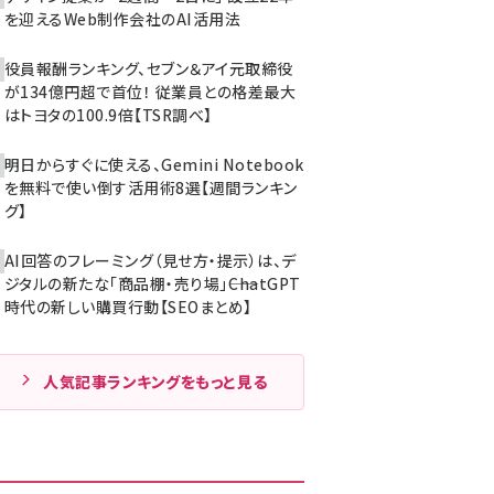
を迎えるWeb制作会社のAI活用法
役員報酬ランキング、セブン＆アイ元取締役
が134億円超で首位！ 従業員との格差最大
はトヨタの100.9倍【TSR調べ】
明日からすぐに使える、Gemini Notebook
を無料で使い倒す活用術8選【週間ランキン
グ】
AI回答のフレーミング（見せ方・提示）は、デ
ジタルの新たな「商品棚・売り場」――ChatGPT
時代の新しい購買行動【SEOまとめ】
人気記事ランキングをもっと見る