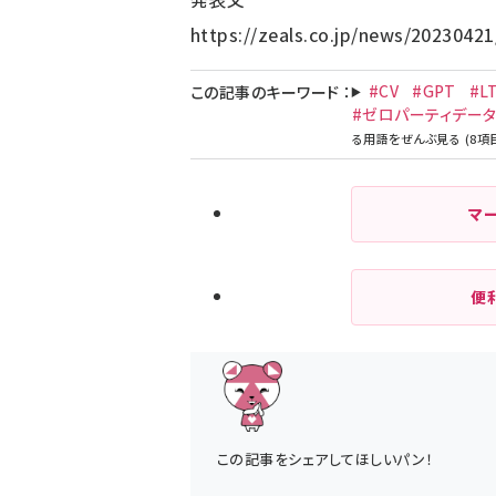
https://zeals.co.jp/news/20230421
#CV
#GPT
#L
この記事のキーワード
：
#ゼロパーティデー
マ
便
この記事をシェアしてほしいパン！