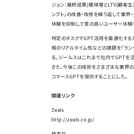
ジョン：最終成果)獲得増とLTV(顧客
ンプト」の改善・改修を繰り返して業界
体験を抑制して質の高いユーザー体験
特定のタスクでGPT活用を最適化する
報のリアルタイム性などの課題を「ラン
る。ジールスはこれまで社内でGPTを
きた。今後この技術をさまざまな業界の
コマースGPTを提供することにした。
関連リンク
Zeals
http://zeals.co.jp/
発表文