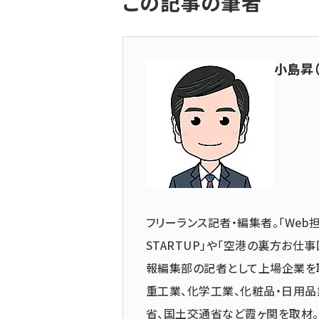
この記事の筆者
小島昇
フリーランス記者・編集者。「Web担
STARTUP」や「空港の裏方お
報編集部の記者として上場企業を
重工業、化学工業、化粧品・日用品
省、国土交通省など霞ヶ関を取材。