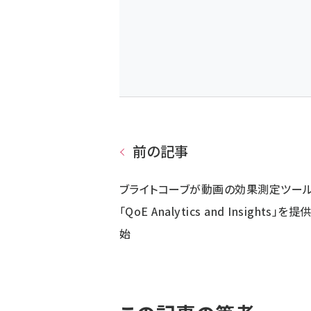
前の記事
ブライトコーブが動画の効果測定ツー
「QoE Analytics and Insights」を提
始