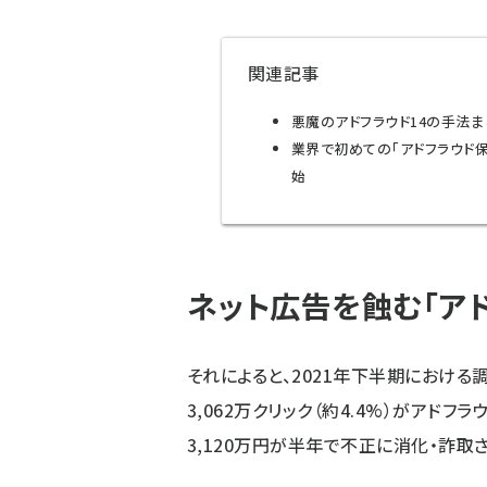
関連記事
悪魔のアドフラウド14の手法まと
業界で初めての「アドフラウド保
始
ネット広告を蝕む「ア
それによると、2021年下半期における調
3,062万クリック（約4.4%）がアドフ
3,120万円が半年で不正に消化・詐取