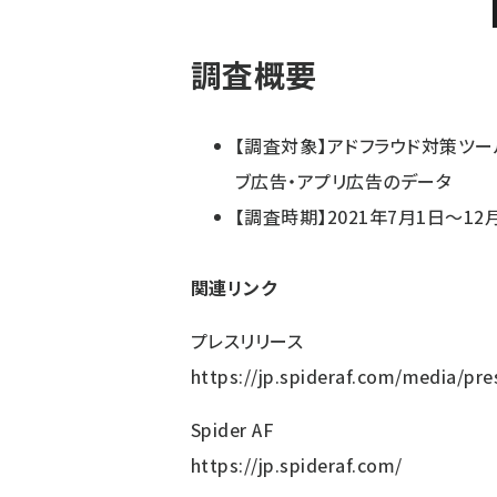
調査概要
【調査対象】アドフラウド対策ツール「
ブ広告・アプリ広告のデータ
【調査時期】2021年7月1日～12
関連リンク
プレスリリース
https://jp.spideraf.com/media/pr
Spider AF
https://jp.spideraf.com/