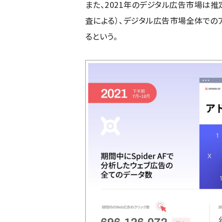
また、2021年のデジタル広告市場は推
査による）、デジタル広告市場全体でのア
るという。