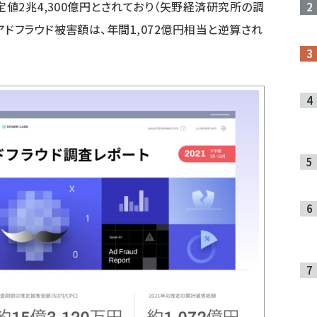
定値2兆4,300億円とされており（矢野経済研究所の調
ドフラウド被害額は、年間1,072億円相当と逆算され