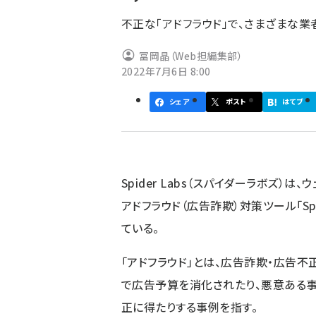
ず
不正な「アドフラウド」で、さまざまな
冨岡晶（Web担編集部）
2022年7月6日 8:00
シェア
ポスト
はてブ
Spider Labs（スパイダーラボズ
アドフラウド（広告詐欺）対策ツール「Sp
ている。
「アドフラウド」とは、広告詐欺・広告
で広告予算を消化されたり、悪意ある
正に得たりする事例を指す。