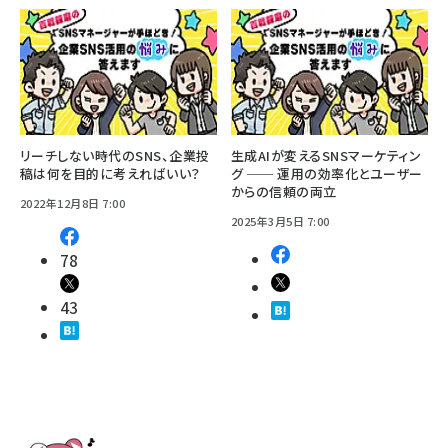
リーチしない時代のSNS、企業投
生成AIが変えるSNSマーケティン
稿は何を目的に考えればいい？
グ ── 運用の効率化とユーザー
からの信頼の両立
2022年12月8日 7:00
2025年3月5日 7:00
78
43