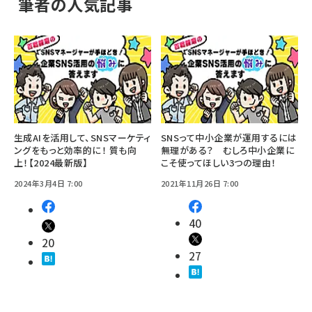
筆者の人気記事
生成AIを活用して、SNSマーケティ
SNSって中小企業が運用するには
ングをもっと効率的に！ 質も向
無理がある？ むしろ中小企業に
上！【2024最新版】
こそ使ってほしい3つの理由！
2024年3月4日 7:00
2021年11月26日 7:00
40
20
27