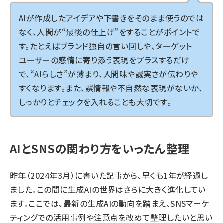
AIが作成したアイデアや下書きをそのまま使うのでは
なく、人間が“最後の仕上げ”をすることがポイントで
す。たとえばブランド独自の言い回しや、ターゲット
ユーザーの感情に寄り添う表現をプラスするだけ
で、“AIらしさ”が薄まり、人間味や誠実さが伝わりや
すくなります。また、誤情報や不自然な表現がないか、
しっかりとチェックを入れることも大切です。
AIとSNSの関わり方をいったん整理
昨年（2024年3月）に書いた記事
から、早くも1年が経過し
ました。この間に生成AIの世界はさらに大きく進化してい
ます。ここでは、最新の生成AIの動向を踏まえ、SNSマーケ
ティングでの活用事例や注意点を改めて整理したいと思い