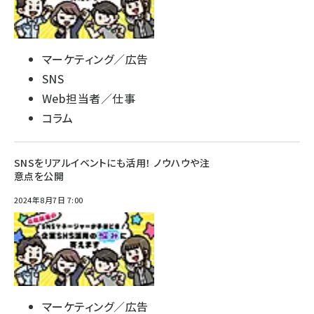
マーケティング／広告
SNS
Web担当者／仕事
コラム
SNSをリアルイベントにも活用！ ノウハウや注
意点を公開
2024年8月7日 7:00
マーケティング／広告