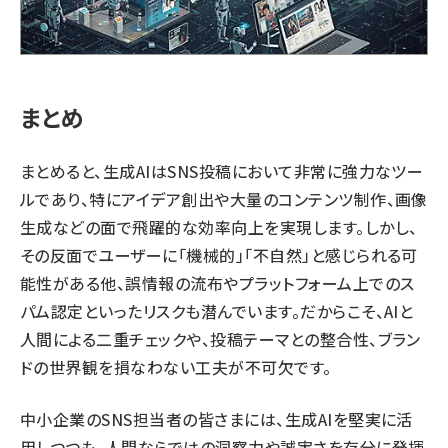
まとめ
まとめると、生成AIはSNS投稿において非常に強力なツー
ルであり、特にアイデア創出や大量のコンテンツ制作、画像
生成などの面で飛躍的な効率向上を実現します。しかし、
その反面でユーザーに「機械的」「不自然」と感じられる可
能性がある他、誤情報の流布やプラットフォーム上でのス
パム認定といったリスクも潜んでいます。だからこそ、AIと
人間による二重チェックや、投稿テーマとの整合性、ブラン
ドの世界観を損なわない工夫が不可欠です。
中小企業のSNS担当者の皆さまには、生成AIを堅実に活
用しつつも、人間ならではの洞察力や誠実さを存分に発揮