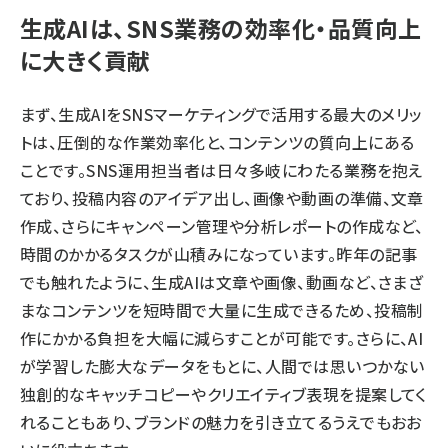
生成AIは、SNS業務の効率化・品質向上
に大きく貢献
まず、生成AIをSNSマーケティングで活用する最大のメリッ
トは、圧倒的な作業効率化と、コンテンツの質向上にある
ことです。SNS運用担当者は日々多岐にわたる業務を抱え
ており、投稿内容のアイデア出し、画像や動画の準備、文章
作成、さらにキャンペーン管理や分析レポートの作成など、
時間のかかるタスクが山積みになっています。昨年の記事
でも触れたように、生成AIは文章や画像、動画など、さまざ
まなコンテンツを短時間で大量に生成できるため、投稿制
作にかかる負担を大幅に減らすことが可能です。さらに、AI
が学習した膨大なデータをもとに、人間では思いつかない
独創的なキャッチコピーやクリエイティブ表現を提案してく
れることもあり、ブランドの魅力を引き立てるうえでもおお