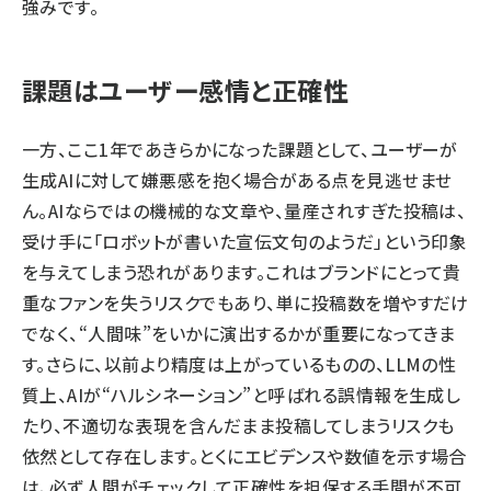
強みです。
課題はユーザー感情と正確性
一方、ここ1年であきらかになった課題として、ユーザーが
生成AIに対して嫌悪感を抱く場合がある点を見逃せませ
ん。AIならではの機械的な文章や、量産されすぎた投稿は、
受け手に「ロボットが書いた宣伝文句のようだ」という印象
を与えてしまう恐れがあります。これはブランドにとって貴
重なファンを失うリスクでもあり、単に投稿数を増やすだけ
でなく、“人間味”をいかに演出するかが重要になってきま
す。さらに、以前より精度は上がっているものの、LLMの性
質上、AIが“ハルシネーション”と呼ばれる誤情報を生成し
たり、不適切な表現を含んだまま投稿してしまうリスクも
依然として存在します。とくにエビデンスや数値を示す場合
は、必ず人間がチェックして正確性を担保する手間が不可