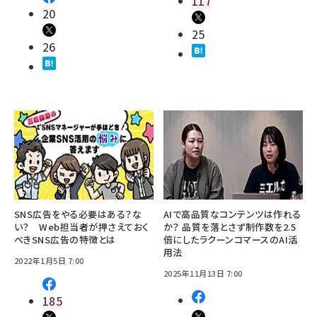
117
20
25
26
SNS広告をやる必要はある？な
AIで高品質なコンテンツは作れる
い？ Web担当者が押さえておく
か？ 品質を落とさず制作数を2.5
べきSNS広告の特徴とは
倍にしたラクーンコマースのAI活
用法
2022年1月5日 7:00
2025年11月13日 7:00
185