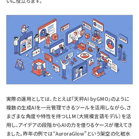
いに役立ちます。
実際の運用としては、たとえば「
天秤AI byGMO
」のように
複数の生成AIを一元管理できるツールを活用しながら、さ
まざまな角度や特性を持つLLM（大規模言語モデル）を活
用し、アイデアの段階からAIの力を借りるケースが増えてき
ました。昨年の例では“AuroraGlow”という架空の化粧水