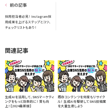
前の記事
採用担当者必見！ Instagram採
用成果を上げるステップとコツ、
チェックリストもあり！
関連記事
生成AIを活用して、SNSマーケティ
既存コンテンツを何度もリサイク
ングをもっと効率的に！ 質も向
ル！ 生成AIを駆使してSNS投稿案
上！【2024最新版】
を大量生産しよう