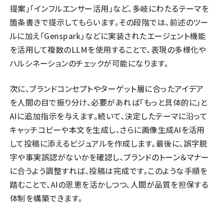
提案」「インフルエンサー活用」など、多岐にわたるテーマを
箇条書きで提示してもらいます。その段階では、前述のツー
ルに加え「
Genspark
」などに実装されたエージェント機能
を活用して複数のLLMを使用することで、表現の多様化や
ハルシネーションのチェックが可能になります。
次に、ブランドコンセプトやターゲット層に合ったアイデア
を人間の目で振り分け、必要があれば「もっと具体的に」と
AIに追加指示を与えます。続いて、決定したテーマに沿って
キャッチコピーや本文を生成し、さらに画像生成AIを活用
して投稿に添えるビジュアルを作成します。最後に、誤字脱
字や事実誤認がないかを確認し、ブランドのトーン＆マナー
に合うよう調整すれば、投稿は完成です。このような手順を
踏むことで、AIの恩恵を活かしつつ、人間が品質を担保する
体制を構築できます。