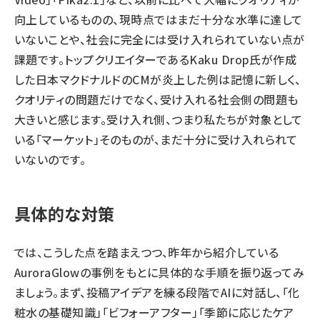
向上しているものの、現時点ではまだ十分な水準に達して
いないことや、社会に完全には受け入れられていない点が
課題です。トップクリエイターであるKaku Drop氏が作成
した日本マクドナルドのCMが炎上した例は記憶に新しく、
クオリティの問題だけでなく、受け入れる社会側の問題も
大きいと感じます。受け入れ側、つまり私たちが対象として
いる「マーケット」そのものが、まだ十分に受け入れられて
いないのです。
具体的な対策
では、こうした点を踏まえつつ、昨年から紹介している
AuroraGlowの事例をもとに具体的な手順を振り返ってみ
ましょう。まず、投稿アイデアを練る段階でAIに対話し、「化
粧水の基礎知識」「ビフォーアフター」「季節に応じたケア