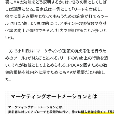
署にMAの効能をどう説明するか」は、悩みの種としてしば
しば話題になる。富家氏は一例として「リードを育成し、
徐々に見込み顧客となってもらうための施策が打てるツー
ル」だと定義。より具体的には、アポイントの獲得数や商談
化率の向上が期待できると、社内で説明することが多いと
いう。
一方で小川氏は「マーケティング施策の見える化を行うた
めのツール」がMAだと述べる。リードのWeb上の行動を追
い、それが数値としてまとめられる。PDCAを回すための数
値的根拠を社内外に示すためにもMAが重要だと指摘し
た。