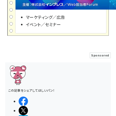
マーケティング／広告
イベント／セミナー
Sponsored
この記事をシェアしてほしいパン！
シェアする
ポストする