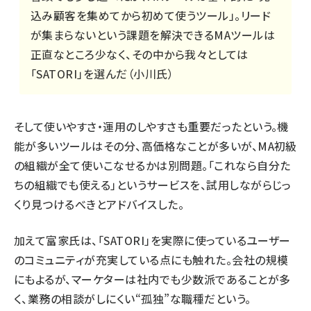
込み顧客を集めてから初めて使うツール」。リード
が集まらないという課題を解決できるMAツールは
正直なところ少なく、その中から我々としては
「SATORI」を選んだ（小川氏）
そして使いやすさ・運用のしやすさも重要だったという。機
能が多いツールはその分、高価格なことが多いが、MA初級
の組織が全て使いこなせるかは別問題。「これなら自分た
ちの組織でも使える」というサービスを、試用しながらじっ
くり見つけるべきとアドバイスした。
加えて富家氏は、「SATORI」を実際に使っているユーザー
のコミュニティが充実している点にも触れた。会社の規模
にもよるが、マーケターは社内でも少数派であることが多
く、業務の相談がしにくい“孤独”な職種だという。