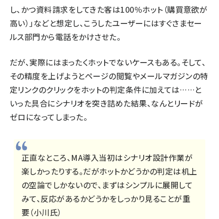
し、かつ資料請求をしてきた客は100％ホット（購買意欲が
高い）」などと想定し、こうしたユーザーにはすぐさまセー
ルス部門から電話をかけさせた。
だが、実際にはまったくホットでないケースもある。そして、
その精度を上げようとページの閲覧やメールマガジンの特
定リンクのクリックをホットの判定条件に加えては……と
いった具合にシナリオを突き詰めた結果、なんとリードが
ゼロになってしまった。
正直なところ、MA導入当初はシナリオ設計作業が
楽しかったりする。だがホットかどうかの判定は机上
の空論でしかないので、まずはシンプルに展開して
みて、反応があるかどうかをしっかり見ることが重
要（小川氏）