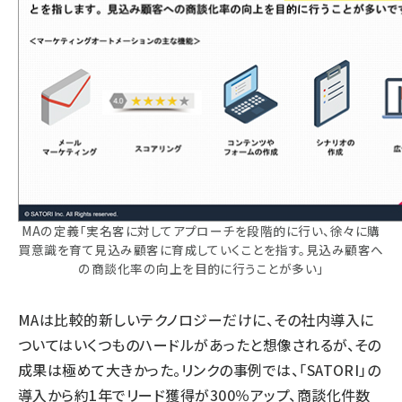
MAの定義「実名客に対してアプローチを段階的に行い、徐々に購
買意識を育て見込み顧客に育成していくことを指す。見込み顧客へ
の商談化率の向上を目的に行うことが多い」
MAは比較的新しいテクノロジーだけに、その社内導入に
ついてはいくつものハードルがあったと想像されるが、その
成果は極めて大きかった。リンクの事例では、「SATORI」の
導入から約1年でリード獲得が300％アップ、商談化件数