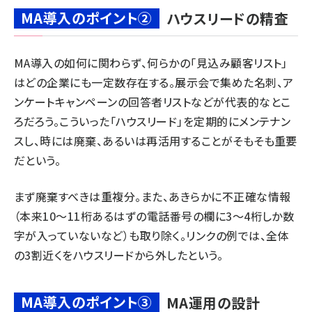
MA導入のポイント②
ハウスリードの精査
MA導入の如何に関わらず、何らかの「見込み顧客リスト」
はどの企業にも一定数存在する。展示会で集めた名刺、ア
ンケートキャンペーンの回答者リストなどが代表的なとこ
ろだろう。こういった「ハウスリード」を定期的にメンテナン
スし、時には廃棄、あるいは再活用することがそもそも重要
だという。
まず廃棄すべきは重複分。また、あきらかに不正確な情報
（本来10～11桁あるはずの電話番号の欄に3～4桁しか数
字が入っていないなど）も取り除く。リンクの例では、全体
の3割近くをハウスリードから外したという。
MA導入のポイント③
MA運用の設計