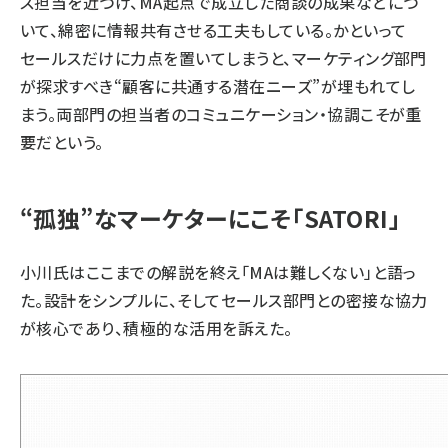
ス担当を近づけ、MA起点で成立した商談の成果などにつ
いて、綿密に情報共有させる工夫もしている。かといって
セールスだけに力点を置いてしまうと、マーケティング部門
が探求すべき“顧客に共通する潜在ニーズ”が埋もれてし
まう。両部門の担当者のコミュニケーション・協調こそが重
要だという。
“孤独”なマーケターにこそ「SATORI」
小川氏はここまでの解説を終え「MAは難しくない」と語っ
た。設計をシンプルに、そしてセールス部門との密接な協力
が核心であり、積極的な活用を訴えた。