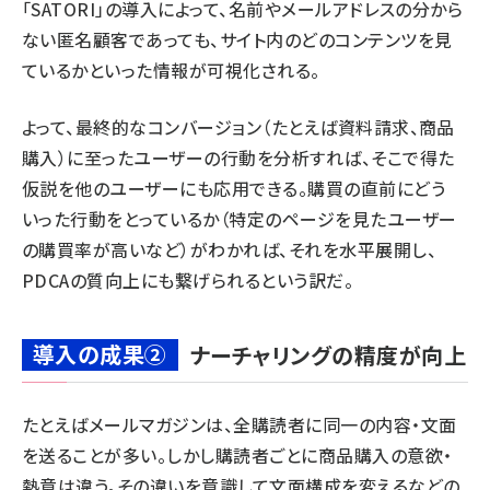
「SATORI」の導入によって、名前やメールアドレスの分から
ない匿名顧客であっても、サイト内のどのコンテンツを見
ているかといった情報が可視化される。
よって、最終的なコンバージョン（たとえば資料請求、商品
購入）に至ったユーザーの行動を分析すれば、そこで得た
仮説を他のユーザーにも応用できる。購買の直前にどう
いった行動をとっているか（特定のページを見たユーザー
の購買率が高いなど）がわかれば、それを水平展開し、
PDCAの質向上にも繋げられるという訳だ。
導入の成果②
ナーチャリングの精度が向上
たとえばメールマガジンは、全購読者に同一の内容・文面
を送ることが多い。しかし購読者ごとに商品購入の意欲・
熱意は違う。その違いを意識して文面構成を変えるなどの