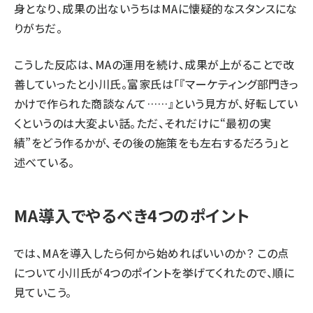
身となり、成果の出ないうちはMAに懐疑的なスタンスにな
りがちだ。
こうした反応は、MAの運用を続け、成果が上がることで改
善していったと小川氏。富家氏は「『マーケティング部門きっ
かけで作られた商談なんて……』という見方が、好転してい
くというのは大変よい話。ただ、それだけに“最初の実
績”をどう作るかが、その後の施策をも左右するだろう」と
述べている。
MA導入でやるべき4つのポイント
では、MAを導入したら何から始めればいいのか？ この点
について小川氏が4つのポイントを挙げてくれたので、順に
見ていこう。