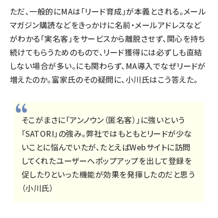
ただ、一般的にMAは「リード育成」が本義とされる。メール
マガジン購読などをきっかけに名前・メールアドレスなど
がわかる「実名客」をサービスから離脱させず、関心を持ち
続けてもらうためのもので、リード獲得には必ずしも直結
しない場合が多い。にも関わらず、MA導入でなぜリードが
増えたのか。富家氏のその疑問に、小川氏はこう答えた。
そこがまさに「アンノウン（匿名客）」に強いという
「SATORI」の強み。弊社ではもともとリードが少な
いことに悩んでいたが、たとえばWebサイトに訪問
してくれたユーザーへポップアップを出して登録を
促したりといった機能が効果を発揮したのだと思う
（小川氏）