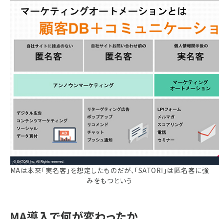
MAは本来「実名客」を想定したものだが、「SATORI」は匿名客に強
みをもつという
MA導入で何が変わったか