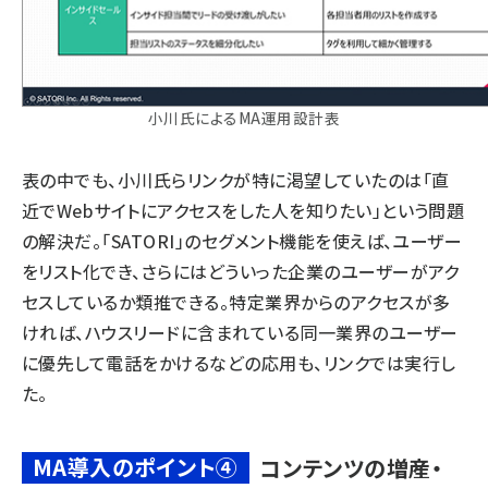
小川氏によるMA運用設計表
表の中でも、小川氏らリンクが特に渇望していたのは「直
近でWebサイトにアクセスをした人を知りたい」という問題
の解決だ。「SATORI」のセグメント機能を使えば、ユーザー
をリスト化でき、さらにはどういった企業のユーザーがアク
セスしているか類推できる。特定業界からのアクセスが多
ければ、ハウスリードに含まれている同一業界のユーザー
に優先して電話をかけるなどの応用も、リンクでは実行し
た。
MA導入のポイント④
コンテンツの増産・