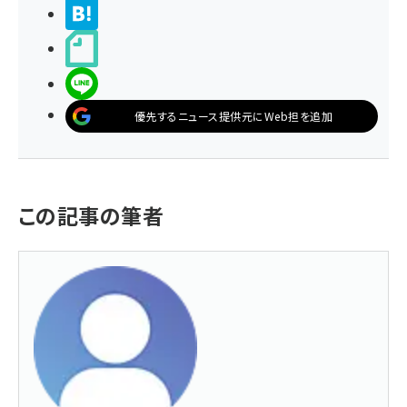
>ブクマする
noteで書く
LINEで送る
優先するニュース提供元にWeb担を追加
この記事の筆者