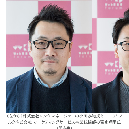
（左から）株式会社リンク マネージャーの小川泰範氏とコニカミノ
ルタ株式会社 マーケティングサービス事業統括部の富家翔平氏
（聞き手）