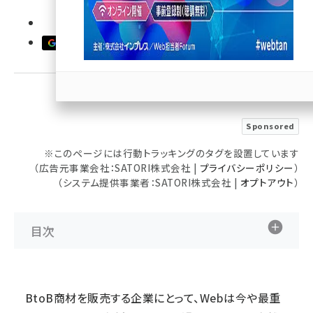
llmo (1163)
優先するニュース提供元に追加
Sponsored
※このページには行動トラッキングのタグを設置しています
（広告元事業会社：SATORI株式会社 |
プライバシーポリシー
）
（システム提供事業者：SATORI株式会社 |
オプトアウト
）
目次
BtoB商材を販売する企業にとって、Webは今や最重