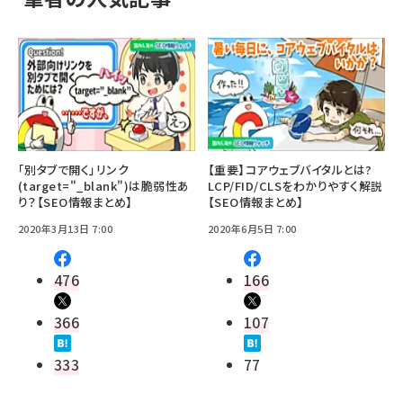
「別タブで開く」リンク
【重要】コアウェブバイタルとは?
(target="_blank")は脆弱性あ
LCP/FID/CLSをわかりやすく解説
り？【SEO情報まとめ】
【SEO情報まとめ】
2020年3月13日 7:00
2020年6月5日 7:00
476
166
366
107
333
77