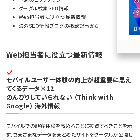
グーグル検索 SEO情報
llmo (1166)
Web担当者に役立つ 最新情報
海外SEO情報ブログ の掲載記事から
Web担当者に役立つ最新情報
モバイルユーザー体験の向上が超重要に思え
てくるデータ×12
のんびりしていられない
（Think with
Google）
海外情報
モバイルでの顧客体験を高めることに投資すべきことを示
す、さまざまなデータをまとめたサイトをグーグルが公開し