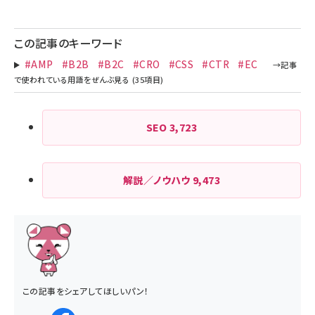
ペー
ジ
この記事のキーワード
送
#AMP
#B2B
#B2C
#CRO
#CSS
#CTR
#EC
り
SEO
3,723
解説／ノウハウ
9,473
この記事をシェアしてほしいパン！