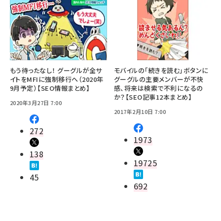
もう待ったなし！ グーグルが全サ
モバイルの「続きを読む」ボタンに
イトをMFIに強制移行へ（2020年
グーグルの主要メンバーが不快
9月予定）【SEO情報まとめ】
感、将来は検索で不利になるの
か？【SEO記事12本まとめ】
2020年3月27日 7:00
2017年2月10日 7:00
272
1973
138
19725
45
692