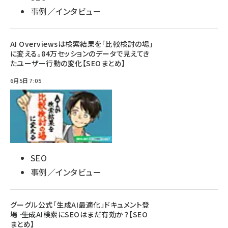
事例／インタビュー
AI Overviewsは検索結果を「比較検討の場」
に変える。84万セッションのデータで見えてき
たユーザー行動の変化【SEOまとめ】
6月5日 7:05
SEO
事例／インタビュー
グーグル公式「生成AI最適化」ドキュメント登
場 ―― 生成AI検索にSEOはまだ有効か？【SEO
まとめ】