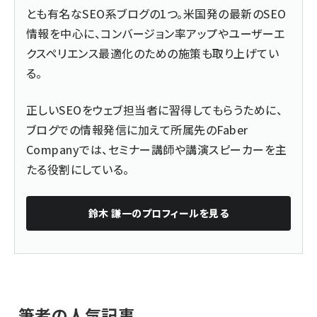
とも有名なSEO系ブログの1つ。米国発の最新のSEO
情報を中心に、コンバージョン率アップやユーザーエ
クスペリエンス最適化のための施策も取り上げてい
る。
正しいSEOをウェブ担当者に習得してもらうために、
ブログでの情報発信に加えて所属先のFaber
Companyでは、セミナー講師や講演スピーカーを主
たる役割にしている。
鈴木 謙一
のプロフィールを見る
筆者の人気記事