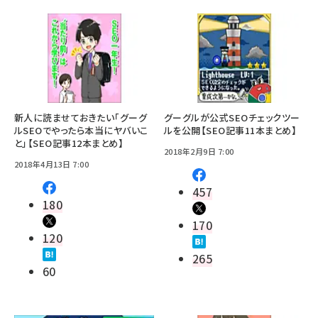
新人に読ませておきたい「グーグ
グーグルが公式SEOチェックツー
ルSEOでやったら本当にヤバいこ
ルを公開【SEO記事11本まとめ】
と」【SEO記事12本まとめ】
2018年2月9日 7:00
2018年4月13日 7:00
457
180
170
120
265
60