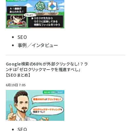
SEO
事例／インタビュー
Google検索の68%が外部クリックなし！？ ラ
ンドは「ゼロクリックマーケを推進すべし」
【SEOまとめ】
6月19日 7:05
SEO