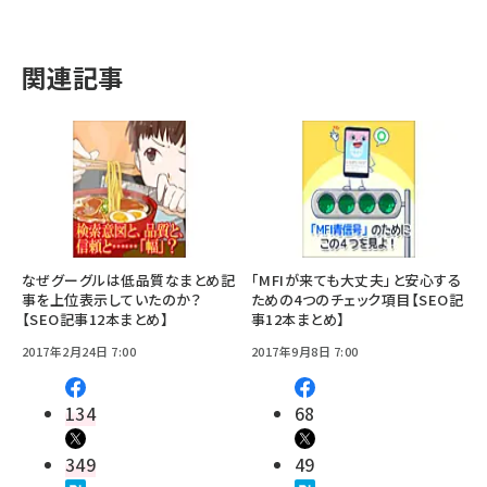
関連記事
なぜグーグルは低品質なまとめ記
「MFIが来ても大丈夫」と安心する
事を上位表示していたのか？
ための4つのチェック項目【SEO記
【SEO記事12本まとめ】
事12本まとめ】
2017年2月24日 7:00
2017年9月8日 7:00
134
68
349
49