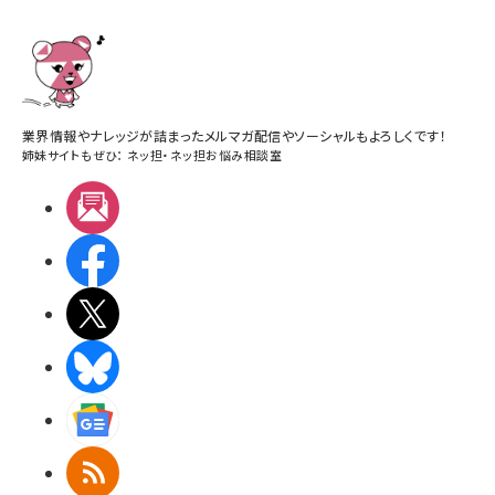
業界情報やナレッジが詰まったメルマガ配信やソーシャルもよろしくです！
姉妹サイトもぜひ：
ネッ担
・
ネッ担お悩み相談室
メルマガ
Facebook
X(エックス)
BlueSky
Googleニュース
RSS