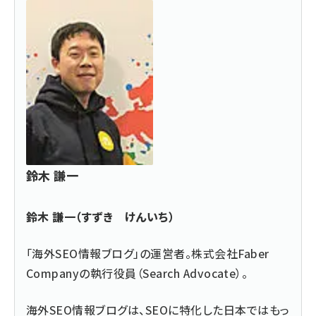
鈴木 謙一
鈴木 謙一（すずき けんいち）
「海外SEO情報ブログ」の運営者。株式会社Faber
Companyの執行役員（Search Advocate）。
海外SEO情報ブログは、SEOに特化した日本ではもっ