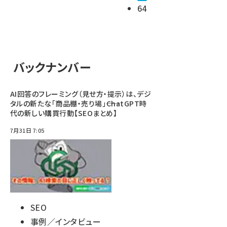
64
バックナンバー
AI回答のフレーミング（見せ方・提示）は、デジ
タルの新たな「商品棚・売り場」――ChatGPT時
代の新しい購買行動【SEOまとめ】
7月31日 7:05
SEO
事例／インタビュー