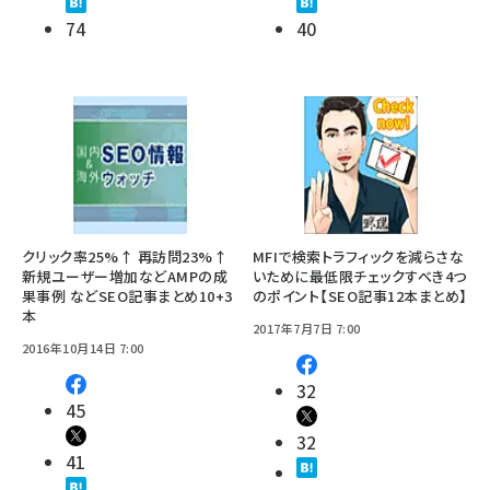
74
40
クリック率25%↑ 再訪問23%↑
MFIで検索トラフィックを減らさな
新規ユーザー増加などAMPの成
いために最低限チェックすべき4つ
果事例 などSEO記事まとめ10+3
のポイント【SEO記事12本まとめ】
本
2017年7月7日 7:00
2016年10月14日 7:00
32
45
32
41