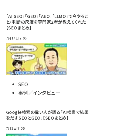
「AI SEO」「GEO」「AEO」「LLMO」で今やるこ
と・判断の尺度を専門家2者が教えてくれた
【SEOまとめ】
7月17日 7:05
SEO
事例／インタビュー
Google検索の偉い人が語る「AI検索で結果
をだすSEOとGEO」【SEOまとめ】
7月3日 7:05