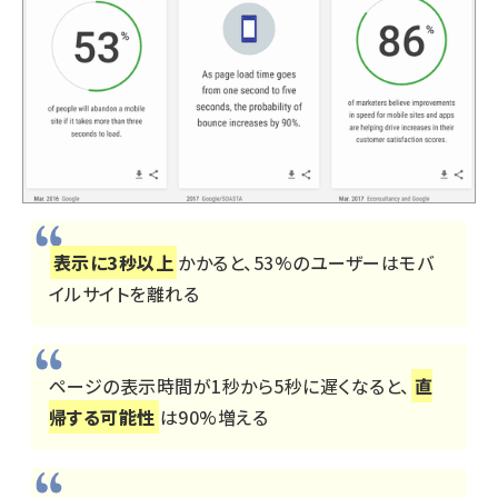
表示に3秒以上
かかると、53%のユーザーはモバ
イルサイトを離れる
ページの表示時間が1秒から5秒に遅くなると、
直
帰する可能性
は90%増える