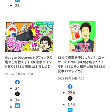
23
Google Discoverトラフィックの
SEOで成果を伸ばしたい? 「ユー
増やし方教えます（要注意ポイン
ザーのために」は聞き飽きた? イ
トあり）【SEO記事12本まとめ】
マドキSEOを大御所が解説【SEO
記事12本まとめ】
2019年11月22日 7:00
2017年5月26日 7:00
24
254
34
174