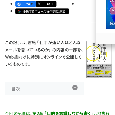
74
49
llmo (1163)
優先するニュース提供元に追加
この記事は、書籍 『
仕事が速い人はどんな
メールを書いているのか
』 の内容の一部を、
Web担向けに特別にオンラインで公開して
いるものです。
目次
今回の記事は、第2章
「目的を意識しながら書く」
より抜粋