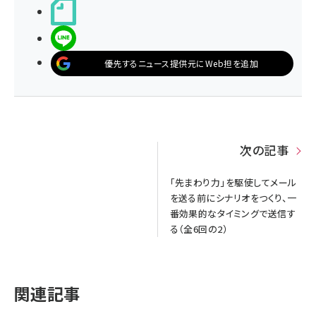
noteで書く
LINEで送る
優先するニュース提供元にWeb担を追加
次の記事
「先まわり力」を駆使してメール
を送る前にシナリオをつくり、一
番効果的なタイミングで送信す
る（全6回の2）
関連記事