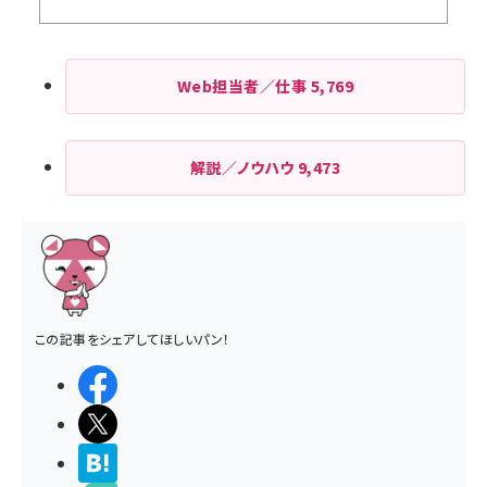
Web担当者／仕事
5,769
解説／ノウハウ
9,473
この記事をシェアしてほしいパン！
シェアする
ポストする
>ブクマする