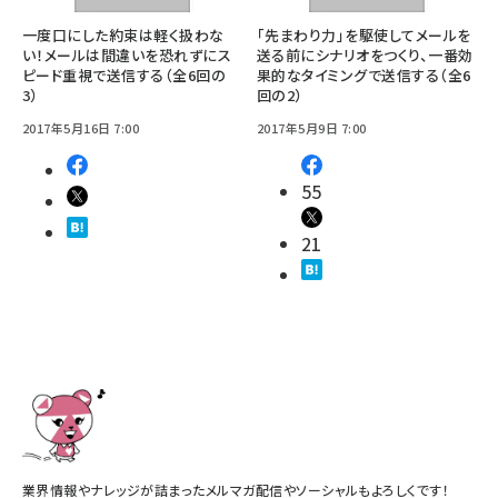
一度口にした約束は軽く扱わな
「先まわり力」を駆使してメールを
い！メールは間違いを恐れずにス
送る前にシナリオをつくり、一番効
ピード重視で送信する（全6回の
果的なタイミングで送信する（全6
3）
回の2）
2017年5月16日 7:00
2017年5月9日 7:00
55
21
業界情報やナレッジが詰まったメルマガ配信やソーシャルもよろしくです！