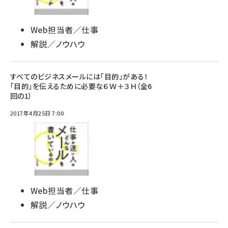
Web担当者／仕事
解説／ノウハウ
すべてのビジネスメールには「目的」がある！
「目的」を伝えるために必要な６Ｗ＋３Ｈ（全6
回の1）
2017年4月25日 7:00
Web担当者／仕事
解説／ノウハウ