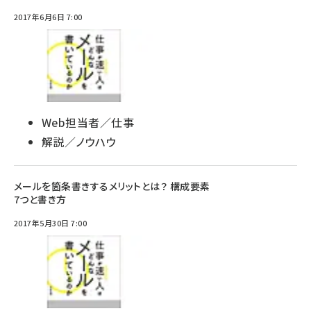
2017年6月6日 7:00
Web担当者／仕事
解説／ノウハウ
メールを箇条書きするメリットとは？ 構成要素
7つと書き方
2017年5月30日 7:00