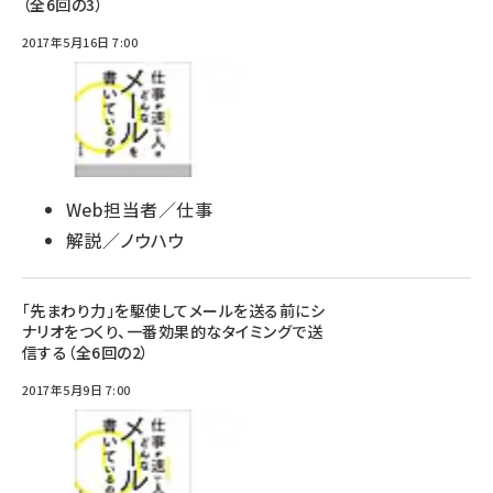
（全6回の3）
2017年5月16日 7:00
Web担当者／仕事
解説／ノウハウ
「先まわり力」を駆使してメールを送る前にシ
ナリオをつくり、一番効果的なタイミングで送
信する（全6回の2）
2017年5月9日 7:00