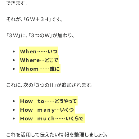
できます。
それが、「６Ｗ＋３Ｈ」です。
「３Ｗ」に、「３つのＷ」が加わり、
Ｗｈｅｎ……いつ
Ｗｈｅｒｅ…どこで
Ｗｈｏｍ……誰に
これに、次の「３つのＨ」が追加されます。
Ｈｏｗ ｔｏ……どうやって
Ｈｏｗ ｍａｎｙ…いくつ
Ｈｏｗ ｍｕｃｈ……いくらで
これを活用して伝えたい情報を整理しましょう。