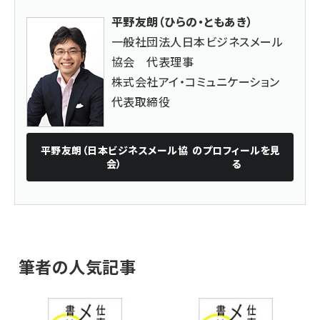
平野友朗（ひらの・ともあき）
一般社団法人日本ビジネスメール
協会 代表理事
株式会社アイ・コミュニケーション
代表取締役
平野友朗（日本ビジネスメール協
のプロフィールを見
会）
る
筆者の人気記事