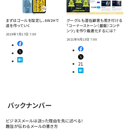
まずはゴールを設定し、6W2Hで
グーグルも潜在顧客も惹き付ける
道を作っていく
「コーナーストーン（基盤）コンテ
ンツ」を作り最適化するには？
2019年7月17日 7:00
2021年9月13日 7:00
21
バックナンバー
ビジネスメールは送った理由を先に述べる！
趣旨が伝わるメールの書き方