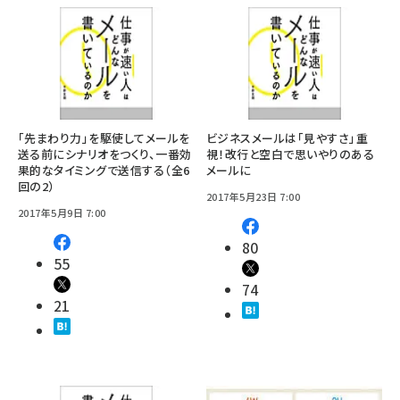
「先まわり力」を駆使してメールを
ビジネスメールは「見やすさ」重
送る前にシナリオをつくり、一番効
視！改行と空白で思いやりのある
果的なタイミングで送信する（全6
メールに
回の2）
2017年5月23日 7:00
2017年5月9日 7:00
80
55
74
21