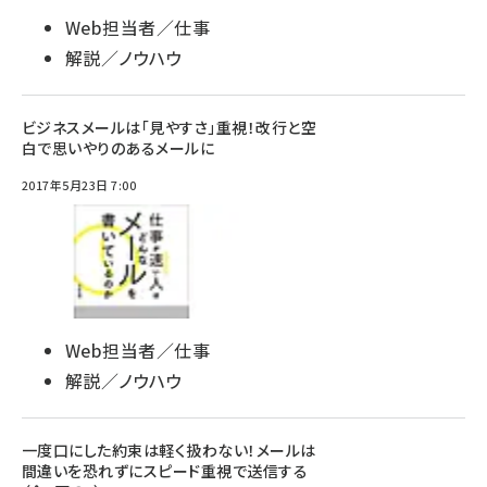
Web担当者／仕事
解説／ノウハウ
ビジネスメールは「見やすさ」重視！改行と空
白で思いやりのあるメールに
2017年5月23日 7:00
Web担当者／仕事
解説／ノウハウ
一度口にした約束は軽く扱わない！メールは
間違いを恐れずにスピード重視で送信する