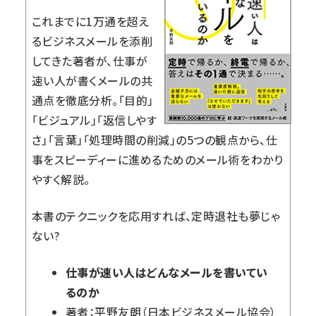
これまでに1万通を超え
るビジネスメールを添削
してきた著者が、仕事が
速い人が書くメールの共
通点を徹底分析。「目的」
「ビジュアル」「返信しやす
さ」「言葉」「処理時間の削減」の5つの観点から、仕
事をスピーディーに進めるためのメール術をわかり
やすく解説。
本書のテクニックを応用すれば、定時退社も夢じゃ
ない?
仕事が速い人はどんなメールを書いてい
るのか
著者：平野友朗（日本ビジネスメール協会）