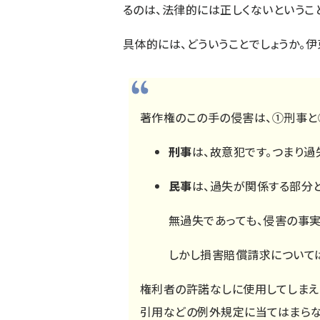
るのは、法律的には正しくないというこ
具体的には、どういうことでしょうか。
著作権のこの手の侵害は、①刑事と
刑事
は、故意犯です。つまり
民事
は、過失が関係する部分
無過失であっても、侵害の事
しかし損害賠償請求について
権利者の許諾なしに使用してしまえ
引用などの例外規定に当てはまらな