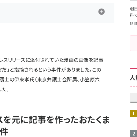
明日
料
8月5
プレスリリースに添付されていた漫画の画像を記事
害だ」と指摘されるという事件がありました。この
人
弁護士の伊東孝氏（東京弁護士会所属、小笠原六
た。
スを元に記事を作ったおたくま
件