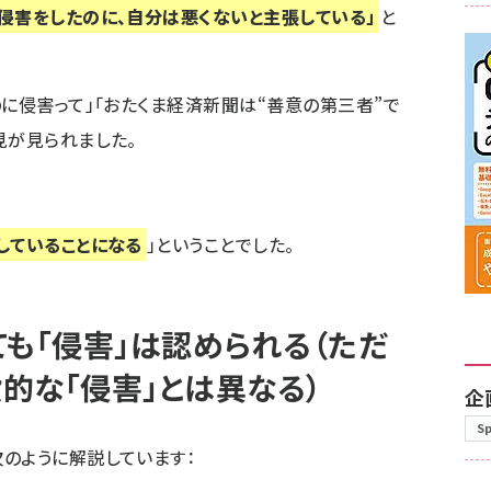
侵害をしたのに、自分は悪くないと主張している」
と
のに侵害って」「おたくま経済新聞は“善意の第三者”で
見が見られました。
していることになる
」ということでした。
ても「侵害」は認められる（ただ
的な「侵害」とは異なる）
企
S
のように解説しています：