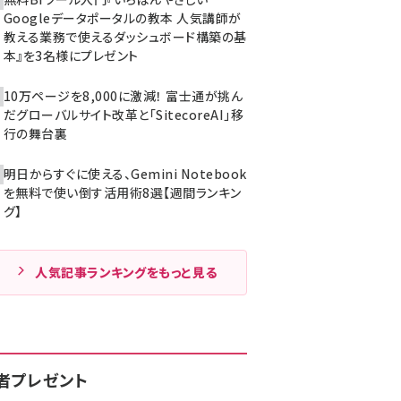
Googleデータポータルの教本 人気講師が
教える業務で使えるダッシュボード構築の基
本』を3名様にプレゼント
10万ページを8,000に激減！ 富士通が挑ん
だグローバルサイト改革と「SitecoreAI」移
行の舞台裏
明日からすぐに使える、Gemini Notebook
を無料で使い倒す活用術8選【週間ランキン
グ】
人気記事ランキングをもっと見る
者プレゼント