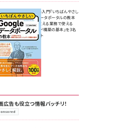
無料BIツール入門『いちばんやさし
いGoogleデータポータルの教本
人気講師が教える業務で使える
ダッシュボード構築の基本』を3名
様にプレゼント
7月31日 10:00
画広告も役立つ情報バッチリ！
ponsored