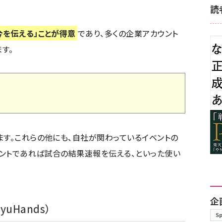
読
今を伝える」ことが得意
であり、多くの企業アカウント
す。
ます。これらの他にも、自社が関わっているイベントの
ントであれば試合の結果速報を伝える、といった使い
企
yuHands
）
S