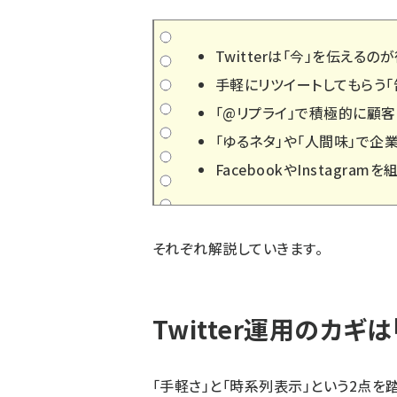
Twitterは「今」を伝えるの
手軽にリツイートしてもらう「
「@リプライ」で積極的に顧
「ゆるネタ」や「人間味」で企
FacebookやInstagr
それぞれ解説していきます。
Twitter運用のカギ
「手軽さ」と「時系列表示」という2点を踏