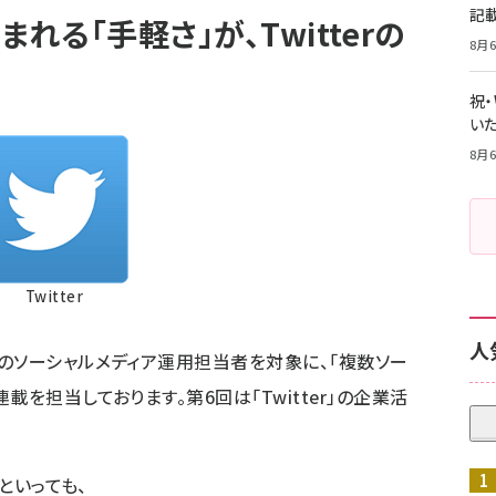
記
れる「手軽さ」が、Twitterの
8月6
祝
いた
8月6
Twitter
人
のソーシャルメディア運用担当者を対象に、「複数ソー
を担当しております。第6回は「Twitter」の企業活
んといっても、