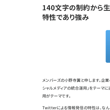
140文字の制約から生ま
特性であり強み
メンバーズの小野寺翼と申します。企業
シャルメディアの統合運用」をテーマに連載
用がテーマです。
Twitterによる情報発信の特性は、な