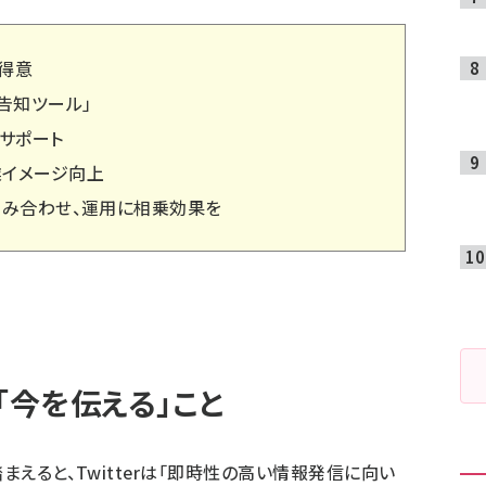
が得意
告知ツール」
客サポート
業イメージ向上
amを組み合わせ、運用に相乗効果を
は「今を伝える」こと
まえると、Twitterは「即時性の高い情報発信に向い