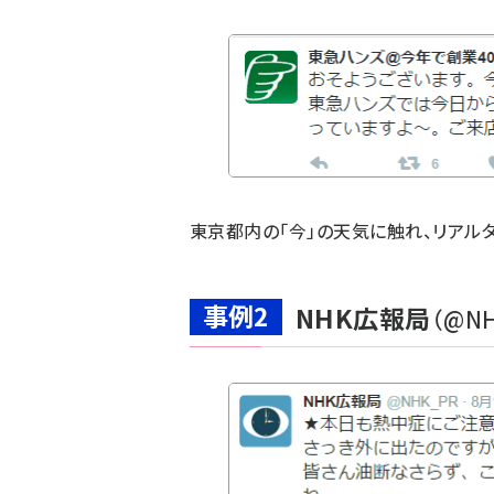
東京都内の「今」の天気に触れ、リアル
事例2
NHK広報局
（
@NH