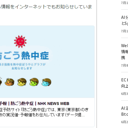
7月1
A
とS
7月1
W
情報
携
7月8
E
向
6月3
A
Bt
6月2