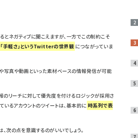
れるとネガティブに聞こえますが、一方でこの制約こそ
「手軽さ」というTwitterの世界観
につながっていま
紹介や写真や動画といった素材ベースの情報発信が可能
mでは、情報のリーチに対して優先度を付けるロジックが採用さ
ーしているアカウントのツイートは、基本的に
時系列で表
では、次の点を意識するのがいいでしょう。