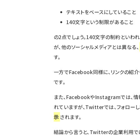
テキストをベースにしていること
140文字という制限があること
の2点でしょう。140文字の制約といわ
が、他のソーシャルメディアとは異なる、
す。
一方でFacebook同様に、リンクの
です。
また、FacebookやInstagra
れていますが、Twitterでは、フォロ
示
されます。
結論から言うと、Twitterの企業利用