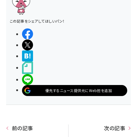
この記事をシェアしてほしいパン！
シェアする
ポストする
>ブクマする
noteで書く
LINEで送る
優先するニュース提供元にWeb担を追加
前の記事
次の記事