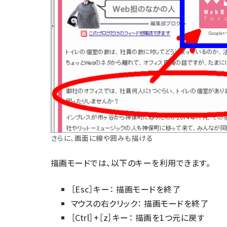
さらに、画面に線や囲みも描ける
描画モードでは、以下のキーを利用できます。
［Esc］キー： 描画モードを終了
マウスの右クリック： 描画モードを終了
［Ctrl］+［z］キー： 描画を1つ元に戻す