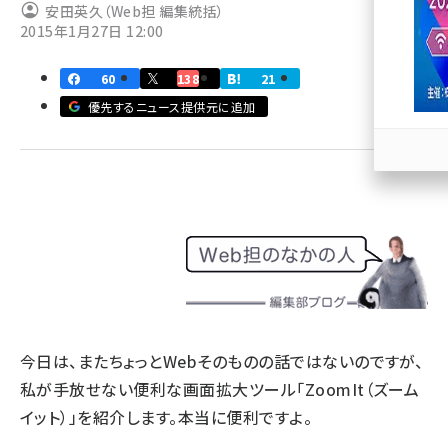
安田英久（Web担 編集統括）
2015年1月27日 12:00
llmo (1167)
60
138
21
優先するニュース提供元に追加
今日は、またちょっとWebそのものの話ではないのですが、
私が手放せない便利な画面拡大ツール「ZoomIt（ズーム
イット）」を紹介します。本当に便利ですよ。