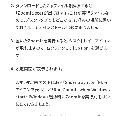
ダウンロードしたZipファイルを解凍すると
「ZoomIt.exe」が出てきます。これが実行ファイルな
ので、デスクトップでもどこでも、お好みの場所に置い
ておきましょう。インストールは必要ありません。
置いたZoomItを実行すると、タスクトレイにアイコン
が現れますので、右クリックして［Option］を選びま
す。
設定画面が表示されます。
まず、設定画面の下にある「Show tray icon（トレイ
アイコンを表示）」と「Run ZoomIt when Windows
starts（Windows起動時にZoomItを実行）」をオン
にしておきましょう。