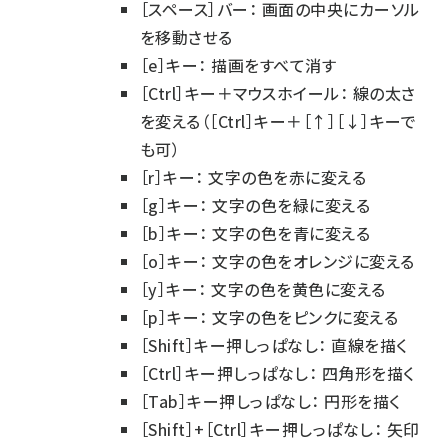
［スペース］バー： 画面の中央にカーソル
を移動させる
［e］キー： 描画をすべて消す
［Ctrl］キー＋マウスホイール： 線の太さ
を変える（［Ctrl］キー＋［↑］［↓］キーで
も可）
［r］キー： 文字の色を赤に変える
［g］キー： 文字の色を緑に変える
［b］キー： 文字の色を青に変える
［o］キー： 文字の色をオレンジに変える
［y］キー： 文字の色を黄色に変える
［p］キー： 文字の色をピンクに変える
［Shift］キー押しっぱなし： 直線を描く
［Ctrl］キー押しっぱなし： 四角形を描く
［Tab］キー押しっぱなし： 円形を描く
［Shift］+［Ctrl］キー押しっぱなし： 矢印