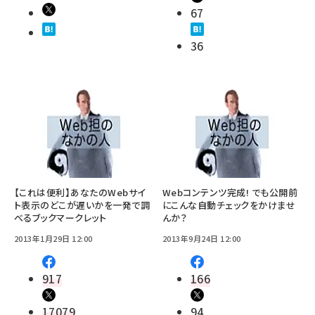
67
36
【これは便利】あなたのWebサイ
Webコンテンツ完成! でも公開前
ト表示のどこが遅いかを一発で調
にこんな自動チェックをかけませ
べるブックマークレット
んか？
2013年1月29日 12:00
2013年9月24日 12:00
917
166
17079
94