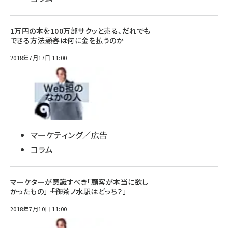
1万円の本を100万部サクッと売る、だれでも
できる方法――顧客は何に金を払うのか
2018年7月17日 11:00
マーケティング／広告
コラム
マーケターが意識すべき「顧客が本当に欲し
かったもの」 ―― 「御茶ノ水駅はどっち？」
2018年7月10日 11:00