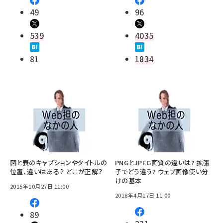
49
96
539
4035
81
1834
図と表のキャプションやタイトルの
PNGとJPEG画質の違いは? 拡張
位置、違いはある？ どこが正解？
子でどう違う? ウェブ画像使い分
けの基本
2015年10月27日 11:00
2018年4月17日 11:00
89