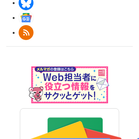
BlueSky
Googleニュース
RSS