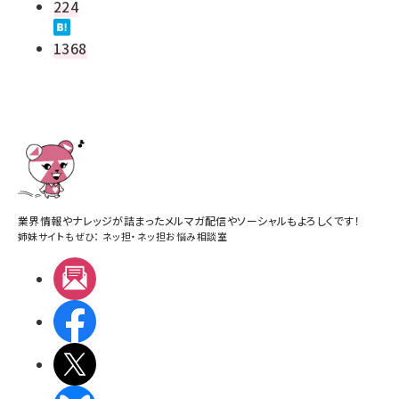
224
1368
業界情報やナレッジが詰まったメルマガ配信やソーシャルもよろしくです！
姉妹サイトもぜひ：
ネッ担
・
ネッ担お悩み相談室
メルマガ
Facebook
X(エックス)