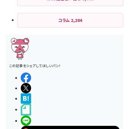
コラム
2,284
この記事をシェアしてほしいパン！
シェアする
ポストする
>ブクマする
noteで書く
LINEで送る