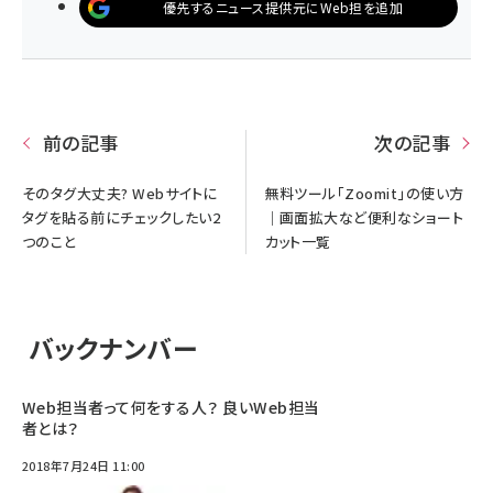
優先するニュース提供元にWeb担を追加
前の記事
次の記事
そのタグ大丈夫? Webサイトに
無料ツール「Zoomit」の使い方
タグを貼る前にチェックしたい2
｜画面拡大など便利なショート
つのこと
カット一覧
バックナンバー
Web担当者って何をする人？ 良いWeb担当
者とは？
2018年7月24日 11:00