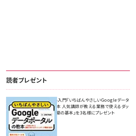
読者プレゼント
無料BIツール入門『いちばんやさしいGoogleデータ
ポータルの教本 人気講師が教える業務で使えるダッ
シュボード構築の基本』を3名様にプレゼント
7月31日 10:00