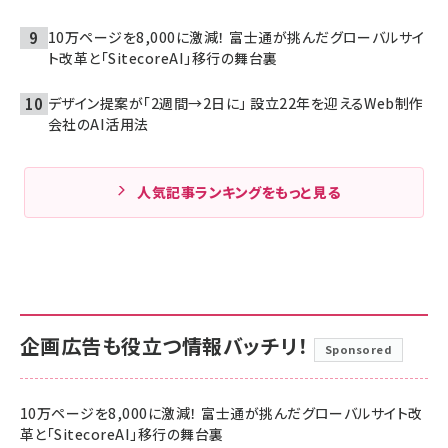
10万ページを8,000に激減！ 富士通が挑んだグローバルサイ
ト改革と「SitecoreAI」移行の舞台裏
デザイン提案が「2週間→2日に」 設立22年を迎えるWeb制作
会社のAI活用法
人気記事ランキングをもっと見る
企画広告も役立つ情報バッチリ！
Sponsored
10万ページを8,000に激減！ 富士通が挑んだグローバルサイト改
革と「SitecoreAI」移行の舞台裏