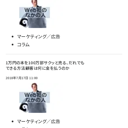
マーケティング／広告
コラム
1万円の本を100万部サクッと売る、だれでも
できる方法――顧客は何に金を払うのか
2018年7月17日 11:00
マーケティング／広告