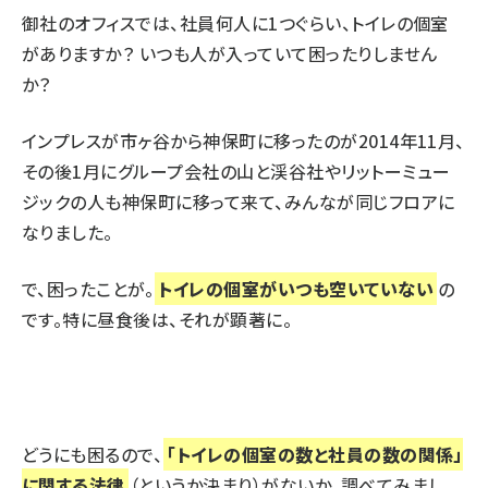
御社のオフィスでは、社員何人に1つぐらい、トイレの個室
がありますか？ いつも人が入っていて困ったりしません
か？
インプレスが市ヶ谷から神保町に移ったのが2014年11月、
その後1月にグループ会社の山と渓谷社やリットーミュー
ジックの人も神保町に移って来て、みんなが同じフロアに
なりました。
で、困ったことが。
トイレの個室がいつも空いていない
の
です。特に昼食後は、それが顕著に。
どうにも困るので、
「トイレの個室の数と社員の数の関係」
に関する法律
（というか決まり）がないか、調べてみまし