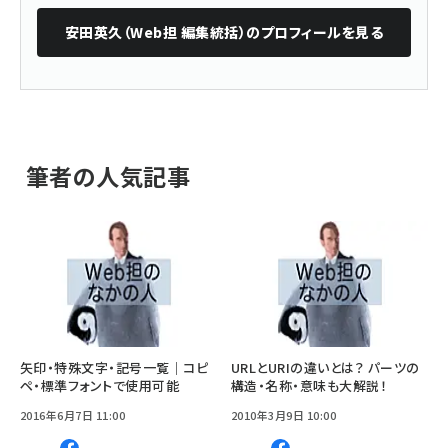
安田英久（Web担 編集統括）
のプロフィールを見る
筆者の人気記事
矢印・特殊文字・記号一覧｜コピ
URLとURIの違いとは？ パーツの
ペ・標準フォントで使用可能
構造・名称・意味も大解説！
2016年6月7日 11:00
2010年3月9日 10:00