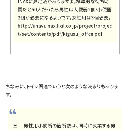
INAXに算定法がありますよ。標準的な待ち時
間だと60人だったら男性は大便器2個/小便器
2個が必要になるようです。女性用は3個必要。
http://iinavi.inax.lixil.co.jp/project/projec
t/set/contents/pdf/kigusu_offce.pdf
ちなみに、トイレ関連でいうと次のような決まりもありま
す。
三 男性用小便所の箇所数は、同時に就業する男