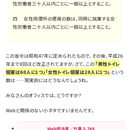
性労働者三十人以内ごとに一個以上とすること。
四 女性用便所の便房の数は、同時に就業する女
性労働者二十人以内ごとに一個以上とすること。
この省令は昭和47年に定められたもので、その後、平成26
年まで8回ほど改正されてますが、さて、この
「男性トイレ
個室は60人に1つ」「女性トイレ個室は20人に1つ」
という
数は……現実的にはどうなんでしょうね。
みなさんのオフィスでは、どうですか？
Webと関係のない小ネタですいませんです。
Web担当者／仕事
5,769