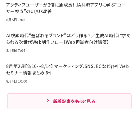
アクティブユーザーが2倍に急成長！ JA共済アプリに学ぶ“ユー
ザー視点”のUI/UX改善
8月5日 7:05
AI検索時代“選ばれるブランド”はどう作る？／生成AI時代に求め
られる次世代Web制作フロー【Web担当者向け講演】
8月5日 7:04
8月第2週【8/10～8/14】 マーケティング、SNS、ECなど各社Web
セミナー情報まとめ 6件
8月4日 10:00
新着記事をもっと見る