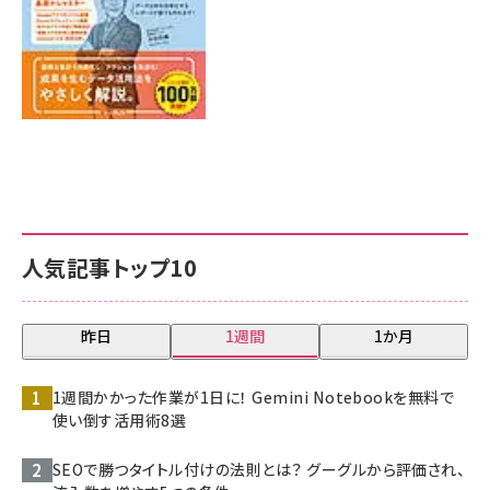
人気記事トップ10
昨日
1週間
1か月
1週間かかった作業が1日に！ Gemini Notebookを無料で
使い倒す活用術8選
SEOで勝つタイトル付けの法則とは？ グーグルから評価され、