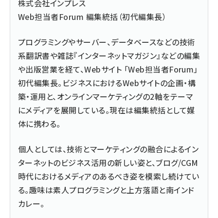
株式会社インプレス
Web担当者Forum 編集統括（初代編集長）
プログラミングやサーバー、データベースなどの技術
系翻訳書や雑誌『インターネットマガジン』などの編集
や出版営業を経て、Webサイト 「Web担当者Forum」
初代編集長。ビジネスにおけるWebサイトの企画・構
築・運用と、オンラインマーケティングの2軸をテーマ
にメディアを展開している。現在は編集統括として媒
体に携わる。
個人としては、技術とマーケティングの融合によるイン
ターネットのビジネス活用の新しい姿と、ブログ/CGM
時代におけるメディアのあるべき姿を模索し続けてい
る。趣味は素人プログラミングと上方落語と南インド
カレー。