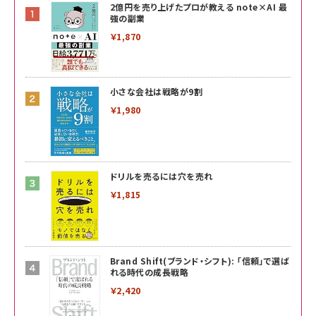
2億円を売り上げたプロが教える note×AI 最
強の副業
￥1,870
小さな会社は戦略が9割
￥1,980
ドリルを売るには穴を売れ
￥1,815
Brand Shift(ブランド・シフト): 「信頼」で選ば
れる時代の成長戦略
￥2,420