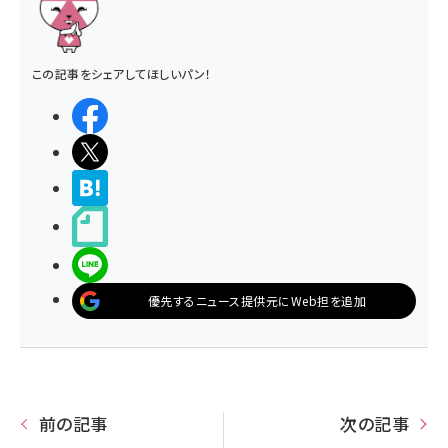
この記事をシェアしてほしいパン！
シェアする
ポストする
>ブクマする
noteで書く
LINEで送る
優先するニュース提供元にWeb担を追加
前の記事
次の記事