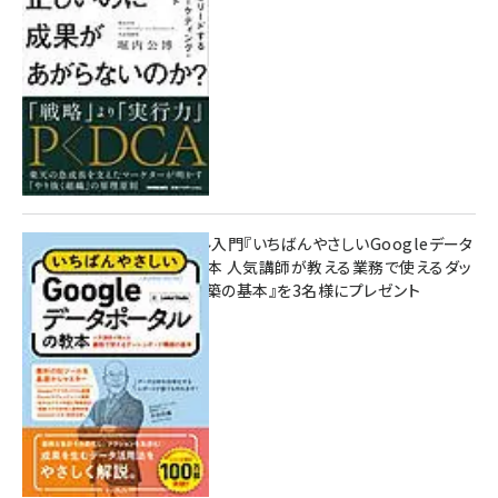
10:00
無料BIツール入門『いちばんやさしいGoogleデータ
ポータルの教本 人気講師が教える業務で使えるダッ
シュボード構築の基本』を3名様にプレゼント
7月31日 10:00