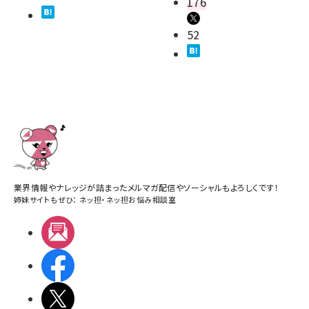
176
52
業界情報やナレッジが詰まったメルマガ配信やソーシャルもよろしくです！
姉妹サイトもぜひ：
ネッ担
・
ネッ担お悩み相談室
メルマガ
Facebook
X(エックス)