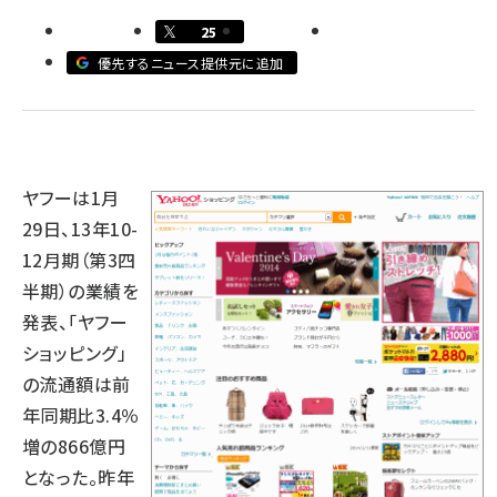
25
llmo (1163)
優先するニュース提供元に追加
ヤフーは1月
29日、13年10-
12月期（第3四
半期）の業績を
発表、「ヤフー
ショッピング」
の流通額は前
年同期比3.4％
増の866億円
となった。昨年