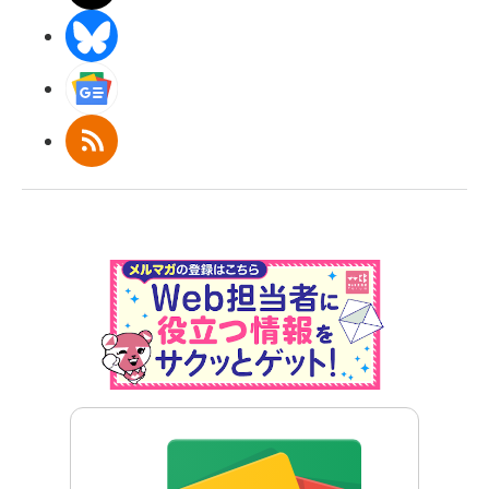
BlueSky
Googleニュース
RSS