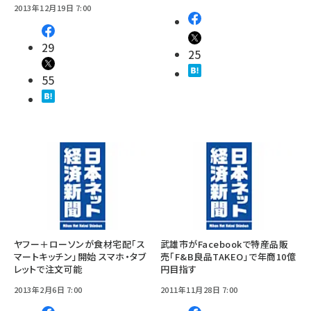
2013年12月19日 7:00
29
25
55
ヤフー＋ローソンが食材宅配「ス
武雄市がFacebookで特産品販
マートキッチン」開始 スマホ・タブ
売「F&B良品TAKEO」で年商10億
レットで注文可能
円目指す
2013年2月6日 7:00
2011年11月28日 7:00