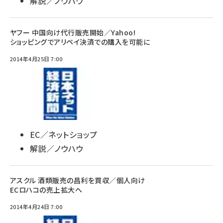
解説／ノウハウ
ヤフー 中国向け代行販売開始／Yahoo!
ショッピングでアリペイ決済での購入を可能に
2014年4月25日 7:00
EC／ネットショップ
解説／ノウハウ
アスクル 酒類販売の昌利を買収／個人向け
ECロハコの売上拡大へ
2014年4月24日 7:00