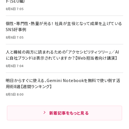
ト（SEO編）
8月6日 7:05
個性・専門性・熱量が光る！ 社員が主役となって成果を上げている
SNS好事例
8月6日 7:05
人と機械の両方に読まれるための「アクセシビリティツリー」／AI
に自社ブランドは表示されていますか？【Web担当者向け講演】
8月6日 7:04
明日からすぐに使える、Gemini Notebookを無料で使い倒す活
用術8選【週間ランキング】
8月5日 8:00
新着記事をもっと見る