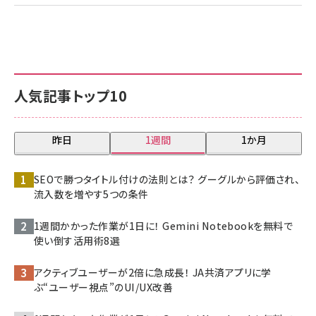
人気記事トップ10
昨日
1週間
1か月
SEOで勝つタイトル付けの法則とは？ グーグルから評価され、
流入数を増やす5つの条件
1週間かかった作業が1日に！ Gemini Notebookを無料で
使い倒す活用術8選
アクティブユーザーが2倍に急成長！ JA共済アプリに学
ぶ“ユーザー視点”のUI/UX改善