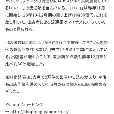
ただ、ショッピングの流通額にはアスクルと共同展開してい
る「ロハコ」の流通額を含んでいる。「ロハコ」は昨年11月
に開始し、13年10-12月期の売り上げは約30億円。これを
差し引いた、出店者による流通額はマイナスになっている
ものと見られる。
出店者数は10年12月から約2万店で推移してきたが、無料
化の影響もあり13年12月末で2万9411店舗に拡大してい
る。出店者が増えたことで、取扱商品点数も前年12月末と
比べ約30％増加した。
無料化発表後3カ月で9万件の出店申し込みがあり、今後
も出店作業を進めていく。2月からは個人の出店も始める
考えだ。
・Yahoo!ショッピング
→
http://shopping.yahoo.co.jp/