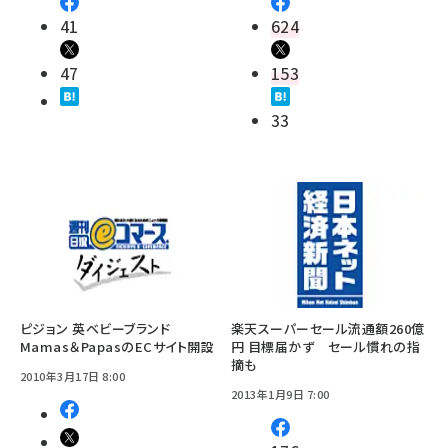
41
624
47
153
33
ピジョン 英ベビーブランド
楽天スーパーセール流通額260億
Mamas＆PapasのECサイト開設
円 目標届かず セール慣れの指
摘も
2010年3月17日 8:00
2013年1月9日 7:00