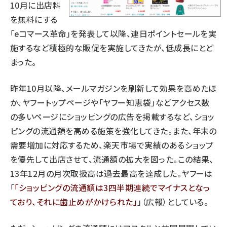
10月に出店料
を無料にする
「eコマース革命」を発表して以降、連日ポイントセールを実
施するなど積極的な販促を実施してきたが、低成長にとど
まった。
昨年10月以降、メールマガジンを刷新して効果を高めたほ
か、ヤフートップページや「ヤフー知恵袋」などアクセス数
の多いページにショッピングの広告を掲載するなど、ショッ
ピングの流通額を高める施策を強化してきた。また、年末の
需要増加に対応するため、楽天市場で実績のあるショップ
を優先して出店させて、流通額の拡大を図った。この結果、
13年12月の月次取扱高は過去最高を達成した。ヤフーは
「
ショッピングの流通額は3四半期連続でマイナスとなっ
ており、それに歯止めがかけられた
」（広報）としている。