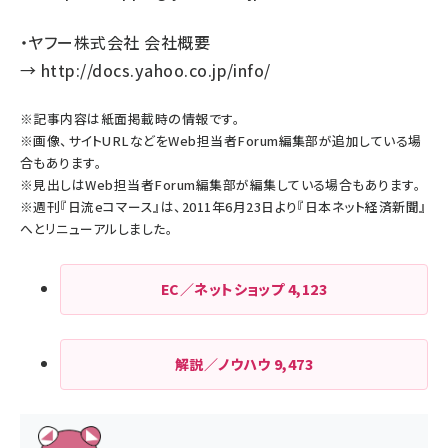
・ヤフー株式会社 会社概要
→
http://docs.yahoo.co.jp/info/
※記事内容は紙面掲載時の情報です。
※画像、サイトURLなどをWeb担当者Forum編集部が追加している場
合もあります。
※見出しはWeb担当者Forum編集部が編集している場合もあります。
※週刊『日流eコマース』は、2011年6月23日より『日本ネット経済新聞』
へとリニューアルしました。
EC／ネットショップ
4,123
解説／ノウハウ
9,473