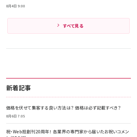
8月4日 9:00
すべて見る
新着記事
価格を伏せて集客する良い方法は？ 価格は必ず記載すべき？
8月6日 7:05
祝・Web担創刊20周年！ 各業界の専門家から届いたお祝いコメン