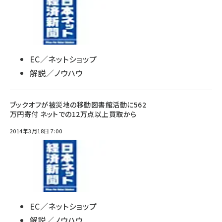
EC／ネットショップ
解説／ノウハウ
ブックオフが被災地の移動図書館活動に562
万円寄付 ネットでの12万点以上買取から
2014年3月18日 7:00
EC／ネットショップ
解説／ノウハウ