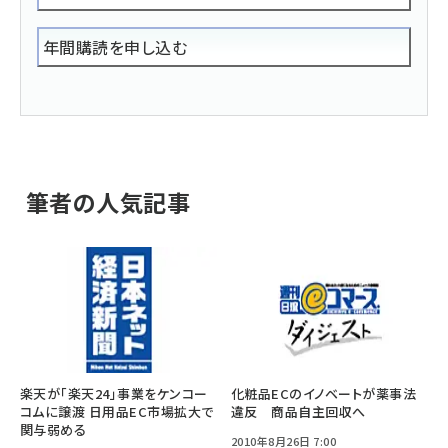
年間購読を申し込む
筆者の人気記事
楽天が「楽天24」事業をケンコー
化粧品ECのイノベートが薬事法
コムに譲渡 日用品EC市場拡大で
違反 商品自主回収へ
関与弱める
2010年8月26日 7:00