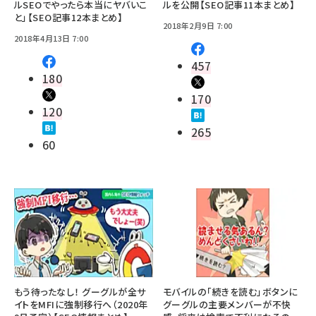
ルSEOでやったら本当にヤバいこ
ルを公開【SEO記事11本まとめ】
と」【SEO記事12本まとめ】
2018年2月9日 7:00
2018年4月13日 7:00
457
180
170
120
265
60
もう待ったなし！ グーグルが全サ
モバイルの「続きを読む」ボタンに
イトをMFIに強制移行へ（2020年
グーグルの主要メンバーが不快