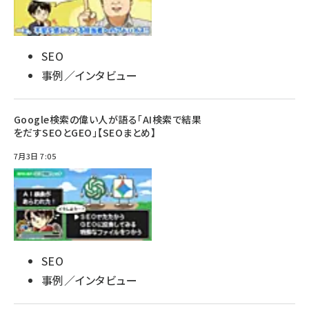
SEO
事例／インタビュー
Google検索の偉い人が語る「AI検索で結果
をだすSEOとGEO」【SEOまとめ】
7月3日 7:05
SEO
事例／インタビュー