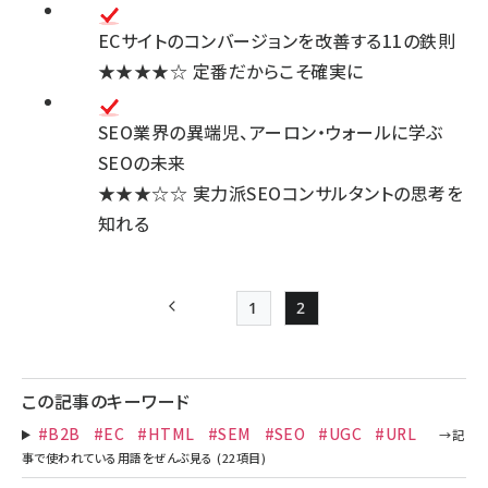
ECサイトのコンバージョンを改善する11の鉄則
★★★★☆
定番だからこそ確実に
SEO業界の異端児、アーロン・ウォールに学ぶ
SEOの未来
★★★☆☆
実力派SEOコンサルタントの思考を
知れる
1
2
前ページ
Page
Page
ペー
ジ
この記事のキーワード
送
#B2B
#EC
#HTML
#SEM
#SEO
#UGC
#URL
り