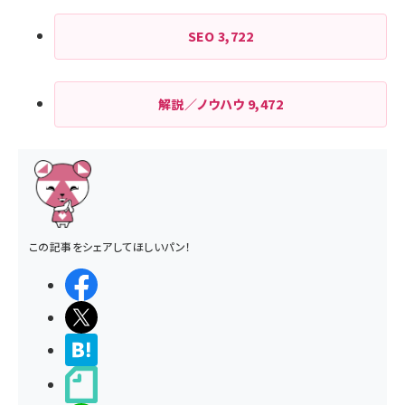
SEO
3,722
解説／ノウハウ
9,472
この記事をシェアしてほしいパン！
シェアする
ポストする
>ブクマする
noteで書く