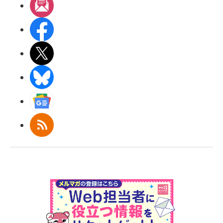
メルマガ
Facebook
X(エックス)
BlueSky
Googleニュース
RSS