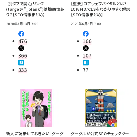
「別タブで開く」リンク
【重要】コアウェブバイタルとは?
(target="_blank")は脆弱性あ
LCP/FID/CLSをわかりやすく解説
り？【SEO情報まとめ】
【SEO情報まとめ】
2020年3月13日 7:00
2020年6月5日 7:00
476
166
366
107
333
77
新人に読ませておきたい「グーグ
グーグルが公式SEOチェックツー