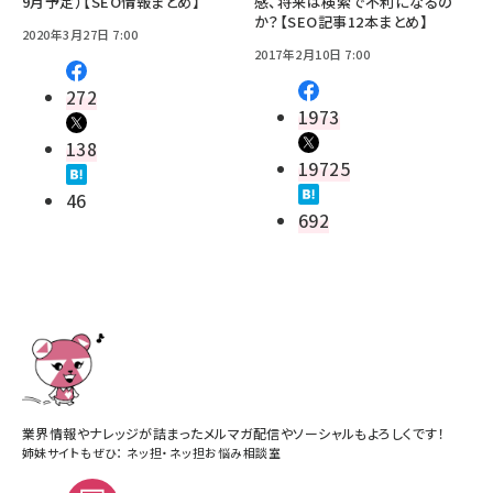
9月予定）【SEO情報まとめ】
感、将来は検索で不利になるの
か？【SEO記事12本まとめ】
2020年3月27日 7:00
2017年2月10日 7:00
272
1973
138
19725
46
692
業界情報やナレッジが詰まったメルマガ配信やソーシャルもよろしくです！
姉妹サイトもぜひ：
ネッ担
・
ネッ担お悩み相談室