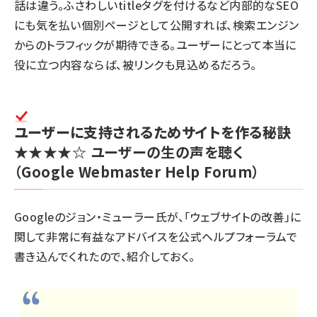
話は違う。ふさわしいtitleタグを付けるなど内部的なSEO
にも気を払い個別ページとして公開すれば、検索エンジン
からのトラフィックが期待できる。ユーザーにとって本当に
役に立つ内容ならば、被リンクも見込めるだろう。
ユーザーに支持されるためサイトを作る秘訣
★★★★☆
ユーザーの生の声を聴く
（Google Webmaster Help Forum）
Googleのジョン・ミューラー氏が、「ウェブサイトの改善」に
関して非常に有益なアドバイスを公式ヘルプフォーラムで
書き込んでくれたので、紹介しておく。