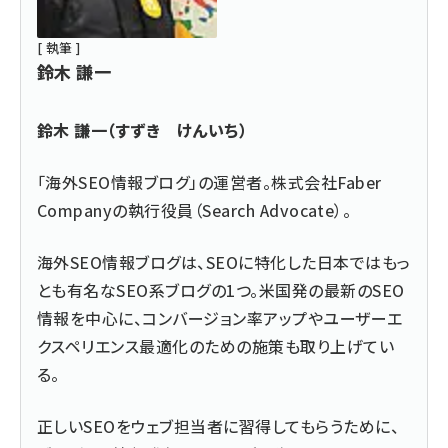
[ 執筆 ]
鈴木 謙一
鈴木 謙一（すずき けんいち）
「海外SEO情報ブログ」の運営者。株式会社Faber
Companyの執行役員（Search Advocate）。
海外SEO情報ブログは、SEOに特化した日本ではもっ
とも有名なSEO系ブログの1つ。米国発の最新のSEO
情報を中心に、コンバージョン率アップやユーザーエ
クスペリエンス最適化のための施策も取り上げてい
る。
正しいSEOをウェブ担当者に習得してもらうために、