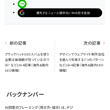
LINEで送る
優先するニュース提供元にWeb担を追加
前の記事
次の記事
ブラックハットSEOスパムを使う
デザインでウェブサイト制作会社
企業は倫理観が狂っているので
を選んで失敗する7つのパターン
は? など10+4記事（海外&国内
など10+4記事（海外&国内SEO
SEO情報）
情報）
バックナンバー
AI回答のフレーミング（見せ方・提示）は、デジ