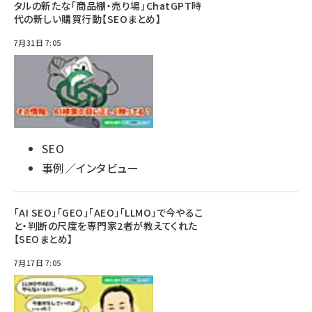
タルの新たな「商品棚・売り場」――ChatGPT時
代の新しい購買行動【SEOまとめ】
7月31日 7:05
SEO
事例／インタビュー
「AI SEO」「GEO」「AEO」「LLMO」で今やるこ
と・判断の尺度を専門家2者が教えてくれた
【SEOまとめ】
7月17日 7:05