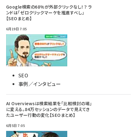
Google検索の68%が外部クリックなし！？ ラ
ンドは「ゼロクリックマーケを推進すべし」
【SEOまとめ】
6月19日 7:05
SEO
事例／インタビュー
AI Overviewsは検索結果を「比較検討の場」
に変える。84万セッションのデータで見えてき
たユーザー行動の変化【SEOまとめ】
6月5日 7:05