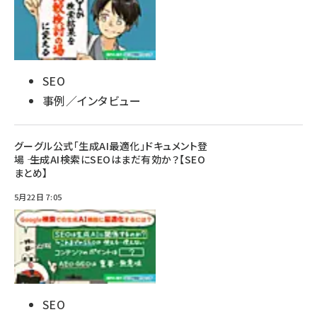
SEO
事例／インタビュー
グーグル公式「生成AI最適化」ドキュメント登
場 ―― 生成AI検索にSEOはまだ有効か？【SEO
まとめ】
5月22日 7:05
SEO